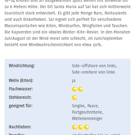
16-24 Knoten und an ausgewählten Spots Wellen mit teilweise bis
zu 6 Metern Höhe. Der Ort Santa Maria auf Sal hat sich mittlerweile
touristisch stark entwickelt. Es gibt jede Menge Bars, Restaurants
und auch Diskotheken. Sal eignet sich perfekt für verschiedene
Wassersportarten wie Kiten, Windsurfen, Wingfoilen und Tauchen.
Die Kapverden sind ein ideales Winter-Kite-Revier. In den Monaten
Juli/August ist der Wind meist sehr schlecht, im Juni/September
besteht eine Windwahrscheinlichkeit von etwa 50%.
Windrichtung:
Side-offshore von links,
Side-onshore von links
Welle (Kiten):
ja
Flachwasser:
Stehbereich:
geeignet für:
Singles, Paare,
Fortgeschrittene,
Welleneinsteiger
Nachtleben: