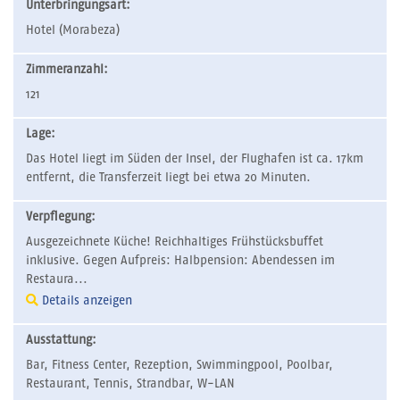
Unterbringungsart:
Hotel (Morabeza)
Zimmeranzahl:
121
Lage:
Das Hotel liegt im Süden der Insel, der Flughafen ist ca. 17km
entfernt, die Transferzeit liegt bei etwa 20 Minuten.
Verpflegung:
Ausgezeichnete Küche! Reichhaltiges Frühstücksbuffet
inklusive. Gegen Aufpreis: Halbpension: Abendessen im
Restaura...
Details anzeigen
Ausstattung:
Bar, Fitness Center, Rezeption, Swimmingpool, Poolbar,
Restaurant, Tennis, Strandbar, W-LAN