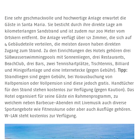
Eine sehr geschmackvolle und hochwertige Anlage erwartet die
Gäste in Santa Maria. Sie besticht durch ihre direkte Lage am
kilometerlangen Sandstrand und ist zudem nur 200 Meter vom
Ortskern entfernt. Die Anlage verfügt über 121 Zimmer, die sich auf
4 Gebäudeteile verteilen, die meisten davon haben direkten
Zugang zum Strand. Zu den Einrichtungen des Hotels gehören drei
Süßwasserswimmingpools mit Sonnenliegen, drei Restaurants,
BeachClub, drei Bars, zwei Tennishartplätze, Tischtennis, Billiard
und Minigolfanlage und eine Internetecke (gegen Gebühr).
Tipp:
Strandliegen sind gegen Gebühr, bei Vorausbuchung von
Halbpension oder Vollpension sind diese jedoch gratis. Handtücher
für den Strand stehen kostenlos zur Verfügung (gegen Kaution). Das
Hotel organisiert für seine Gäste ein Rahmenprogramm, zu
welchem neben Barbecue-Abenden mit Livemusik auch diverse
Sportangebote wie Fitnesskurse oder aber auch Ausflüge gehören.
W-LAN steht kostenlos zur Verfügung.