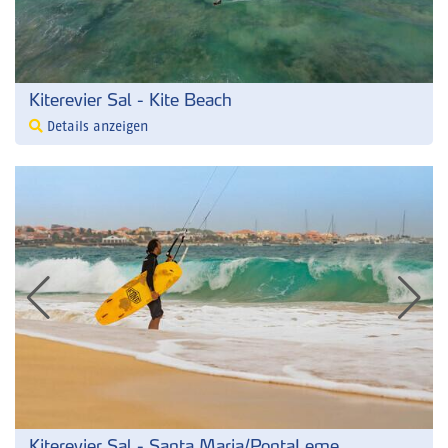
Kiterevier Sal - Kite Beach
Details anzeigen
Kiterevier Sal - Santa Maria/PontaLeme