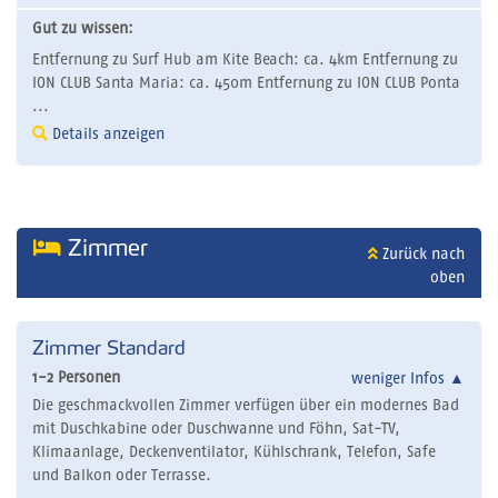
Gut zu wissen:
Entfernung zu Surf Hub am Kite Beach: ca. 4km Entfernung zu
ION CLUB Santa Maria: ca. 450m Entfernung zu ION CLUB Ponta
...
Details anzeigen
Zimmer
Zurück nach
oben
Zimmer Standard
1-2 Personen
weniger Infos
▲
Die geschmackvollen Zimmer verfügen über ein modernes Bad
mit Duschkabine oder Duschwanne und Föhn, Sat-TV,
Klimaanlage, Deckenventilator, Kühlschrank, Telefon, Safe
und Balkon oder Terrasse.