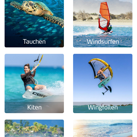
Tauchen
Windsurfen
Kiten
Wingfoilen