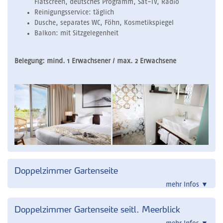
Flatscreen, deutsches Programm, Sat-TV, Radio
Reinigungsservice: täglich
Dusche, separates WC, Föhn, Kosmetikspiegel
Balkon: mit Sitzgelegenheit
Belegung: mind. 1 Erwachsener / max. 2 Erwachsene
Doppelzimmer Gartenseite
mehr Infos
▼
Doppelzimmer Gartenseite seitl. Meerblick