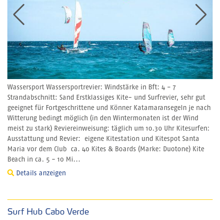
Wassersport Wassersportrevier: Windstärke in Bft: 4 - 7
Strandabschnitt: Sand Erstklassiges Kite- und Surfrevier, sehr gut
geeignet für Fortgeschrittene und Könner Katamaransegeln je nach
Witterung bedingt möglich (in den Wintermonaten ist der Wind
meist zu stark) Reviereinweisung: täglich um 10.30 Uhr Kitesurfen:
Ausstattung und Revier: eigene Kitestation und Kitespot Santa
Maria vor dem Club ca. 40 Kites & Boards (Marke: Duotone) Kite
Beach in ca. 5 - 10 Mi...
Details anzeigen
Surf Hub Cabo Verde