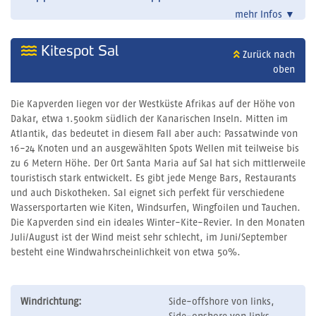
mehr Infos
▼
Kitespot Sal
Zurück nach
oben
Die Kapverden liegen vor der Westküste Afrikas auf der Höhe von
Dakar, etwa 1.500km südlich der Kanarischen Inseln. Mitten im
Atlantik, das bedeutet in diesem Fall aber auch: Passatwinde von
16-24 Knoten und an ausgewählten Spots Wellen mit teilweise bis
zu 6 Metern Höhe. Der Ort Santa Maria auf Sal hat sich mittlerweile
touristisch stark entwickelt. Es gibt jede Menge Bars, Restaurants
und auch Diskotheken. Sal eignet sich perfekt für verschiedene
Wassersportarten wie Kiten, Windsurfen, Wingfoilen und Tauchen.
Die Kapverden sind ein ideales Winter-Kite-Revier. In den Monaten
Juli/August ist der Wind meist sehr schlecht, im Juni/September
besteht eine Windwahrscheinlichkeit von etwa 50%.
Windrichtung:
Side-offshore von links,