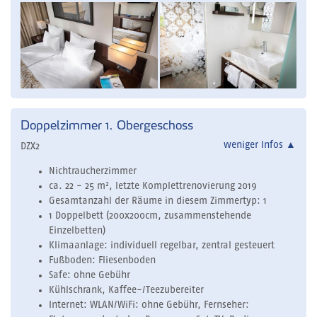
Doppelzimmer 1. Obergeschoss
weniger Infos
▲
DZX2
Nichtraucherzimmer
ca. 22 - 25 m², letzte Komplettrenovierung 2019
Gesamtanzahl der Räume in diesem Zimmertyp: 1
1 Doppelbett (200x200cm, zusammenstehende
Einzelbetten)
Klimaanlage: individuell regelbar, zentral gesteuert
Fußboden: Fliesenboden
Safe: ohne Gebühr
Kühlschrank, Kaffee-/Teezubereiter
Internet: WLAN/WiFi: ohne Gebühr, Fernseher: