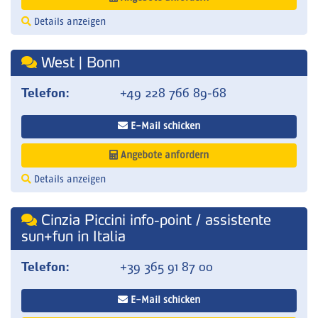
Details anzeigen
West | Bonn
Telefon:
+49 228 766 89-68
E-Mail schicken
Angebote anfordern
Details anzeigen
Cinzia Piccini info-point / assistente
sun+fun in Italia
Telefon:
+39 365 91 87 00
E-Mail schicken