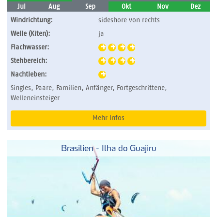
Jul
Aug
Sep
Okt
Nov
Dez
Windrichtung:
sideshore von rechts
Welle (Kiten):
ja
Flachwasser:
Stehbereich:
Nachtleben:
Singles, Paare, Familien, Anfänger, Fortgeschrittene,
Welleneinsteiger
Mehr Infos
Brasilien - Ilha do Guajiru