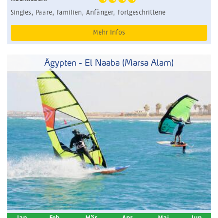
Singles, Paare, Familien, Anfänger, Fortgeschrittene
Mehr Infos
Ägypten - El Naaba (Marsa Alam)