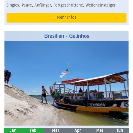
Singles, Paare, Anfänger, Fortgeschrittene, Welleneinsteiger
Mehr Infos
Brasilien - Galinhos
Jan
Feb
Mär
Apr
Mai
Jun