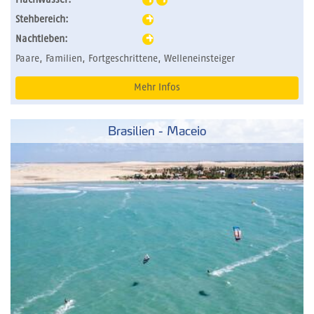
Stehbereich:
Nachtleben:
Paare, Familien, Fortgeschrittene, Welleneinsteiger
Mehr Infos
Brasilien - Maceio