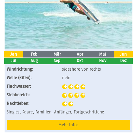
Jan
Feb
Mär
Apr
Mai
Jun
Jul
Aug
Sep
Okt
Nov
Dez
Windrichtung:
sideshore von rechts
Welle (Kiten):
nein
Flachwasser:
Stehbereich:
Nachtleben:
Singles, Paare, Familien, Anfänger, Fortgeschrittene
Mehr Infos