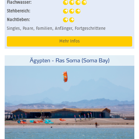
Flachwasser:
Stehbereich:
Nachtleben:
Singles, Paare, Familien, Anfänger, Fortgeschrittene
Mehr Infos
Ägypten - Ras Soma (Soma Bay)