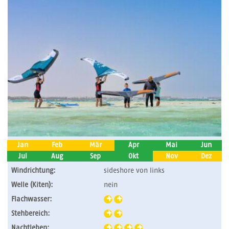
Jan
Feb
Mär
Apr
Mai
Jun
Jul
Aug
Sep
Okt
Nov
Dez
Windrichtung:
sideshore von links
Welle (Kiten):
nein
Flachwasser:
Stehbereich:
Nachtleben: