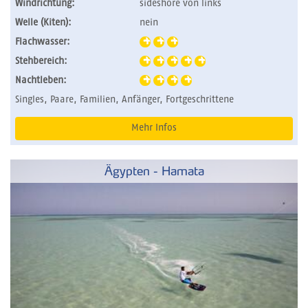
Windrichtung:
sideshore von links
Welle (Kiten):
nein
Flachwasser:
Stehbereich:
Nachtleben:
Singles, Paare, Familien, Anfänger, Fortgeschrittene
Mehr Infos
Ägypten - Hamata