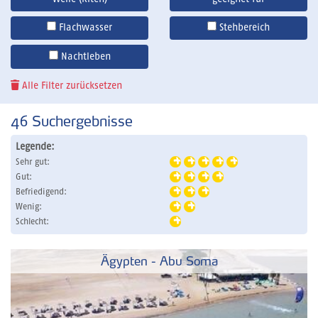
Flachwasser
Stehbereich
Nachtleben
Alle Filter zurücksetzen
46
Suchergebnisse
Legende:
Sehr gut:
Gut:
Befriedigend:
Wenig:
Schlecht:
Ägypten - Abu Soma