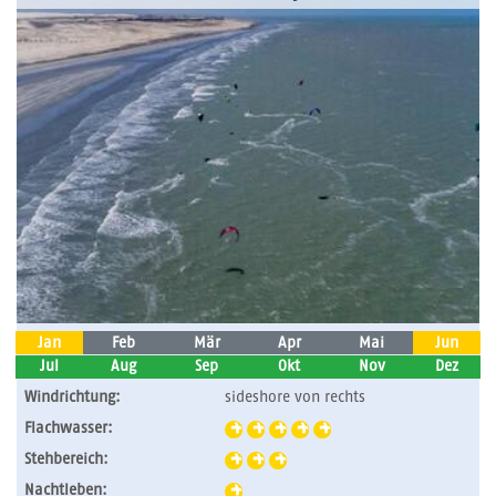
Jan
Feb
Mär
Apr
Mai
Jun
Jul
Aug
Sep
Okt
Nov
Dez
Windrichtung:
sideshore von rechts
Flachwasser:
Stehbereich:
Nachtleben: