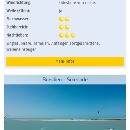
Windrichtung:
sideshore von rechts
Welle (Kiten):
ja
Flachwasser:
Stehbereich:
Nachtleben:
Singles, Paare, Familien, Anfänger, Fortgeschrittene,
Welleneinsteiger
Mehr Infos
Brasilien - Soledade