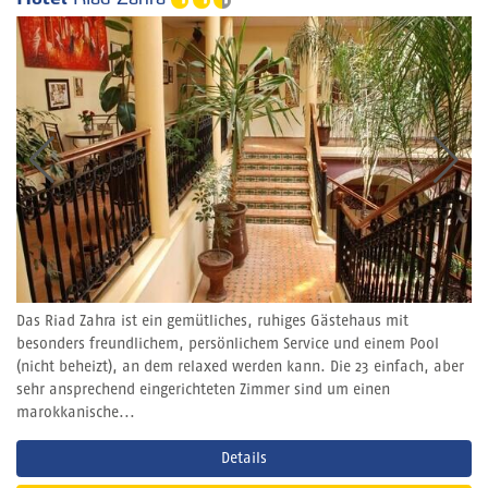
Das Riad Zahra ist ein gemütliches, ruhiges Gästehaus mit
besonders freundlichem, persönlichem Service und einem Pool
(nicht beheizt), an dem relaxed werden kann. Die 23 einfach, aber
sehr ansprechend eingerichteten Zimmer sind um einen
marokkanische...
Details