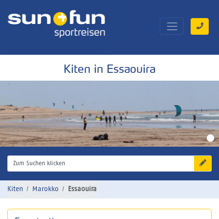
Kiten in Essaouira
Zum Suchen klicken
Kiten
Marokko
Essaouira