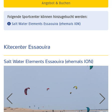
Angebot & Buchen
Folgende Sportcenter können hinzugebucht werden:
Salt Water Elements Essaouira (ehemals ION)
Kitecenter Essaouira
Salt Water Elements Essaouira (ehemals ION)