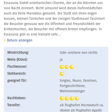
Essaouira bietet orientalischen Charme, der an die Märchen aus
1001 Nacht erinnert. Nicht umsonst wird dieses Hafenstädtchen
auch die Perle Marokkos genannt. Die Stadt mit ihren engen
Gassen, kleinen Türmchen und der riesigen Stadtmauer fasziniert
die Besucher genauso wie die Offenheit und Freundlichkeit der
Einheimischen, die Besucher mit offenen Armen empfangen. In
Essaouira gibt es eine Vielzahl sehr...
Details anzeigen
Windrichtung:
Side-onshore von rechts
Welle (Kiten):
ja
Flachwasser:
Stehbereich:
geeignet für:
Singles, Paare, Familien,
Fortgeschrittene,
Welleneinsteiger
Nachtleben:
Transfer:
ab Flughafen Marrakesch ca.
180km ab Flughafen Agadir