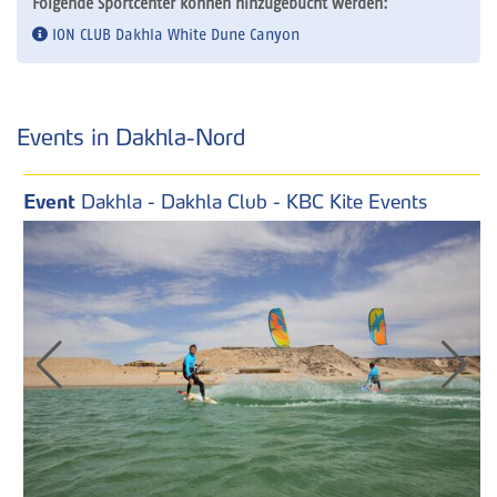
Folgende Sportcenter können hinzugebucht werden:
ION CLUB Dakhla White Dune Canyon
Events in Dakhla-Nord
Event
Dakhla - Dakhla Club - KBC Kite Events