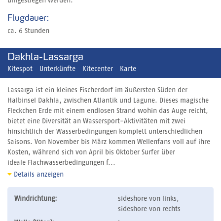
umgestiegen werden.
Flugdauer:
ca. 6 Stunden
Dakhla-Lassarga
Kitespot
Unterkünfte
Kitecenter
Karte
Lassarga ist ein kleines Fischerdorf im äußersten Süden der
Halbinsel Dakhla, zwischen Atlantik und Lagune. Dieses magische
Fleckchen Erde mit einem endlosen Strand wohin das Auge reicht,
bietet eine Diversität an Wassersport-Aktivitäten mit zwei
hinsichtlich der Wasserbedingungen komplett unterschiedlichen
Saisons. Von November bis März kommen Wellenfans voll auf ihre
Kosten, während sich von April bis Oktober Surfer über
ideale Flachwasserbedingungen f...
Details anzeigen
Windrichtung:
sideshore von links,
sideshore von rechts