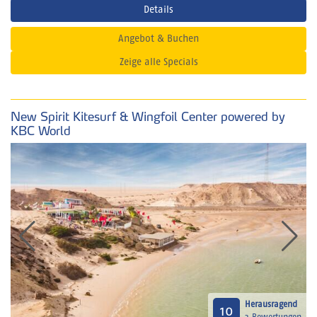
Details
Angebot & Buchen
Zeige alle Specials
New Spirit Kitesurf & Wingfoil Center powered by
KBC World
Herausragend
10