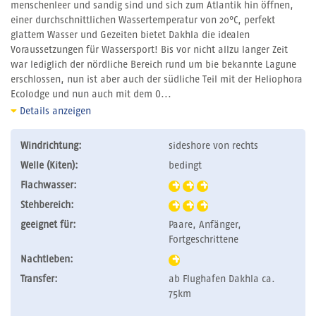
menschenleer und sandig sind und sich zum Atlantik hin öffnen,
einer durchschnittlichen Wassertemperatur von 20°C, perfekt
glattem Wasser und Gezeiten bietet Dakhla die idealen
Voraussetzungen für Wassersport! Bis vor nicht allzu langer Zeit
war lediglich der nördliche Bereich rund um bie bekannte Lagune
erschlossen, nun ist aber auch der südliche Teil mit der Heliophora
Ecolodge und nun auch mit dem O...
Details anzeigen
Windrichtung:
sideshore von rechts
Welle (Kiten):
bedingt
Flachwasser:
Stehbereich:
geeignet für:
Paare, Anfänger,
Fortgeschrittene
Nachtleben:
Transfer:
ab Flughafen Dakhla ca.
75km