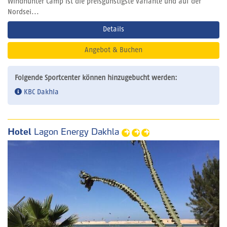
Windhunter Camp ist die preisgünstigste Variante und auf der
Nordsei...
Details
Angebot & Buchen
Folgende Sportcenter können hinzugebucht werden:
KBC Dakhla
Hotel
Lagon Energy Dakhla