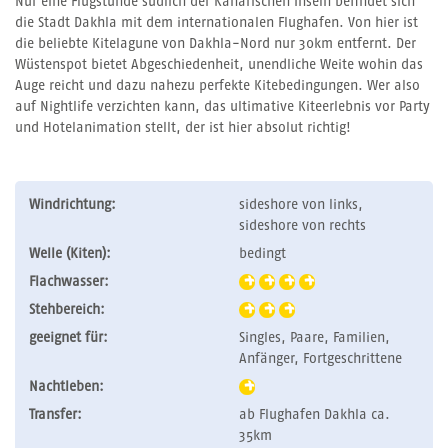
Nur eine Flugstunde südlich der Kanarischen Inseln befindet sich
die Stadt Dakhla mit dem internationalen Flughafen. Von hier ist
die beliebte Kitelagune von Dakhla-Nord nur 30km entfernt. Der
Wüstenspot bietet Abgeschiedenheit, unendliche Weite wohin das
Auge reicht und dazu nahezu perfekte Kitebedingungen. Wer also
auf Nightlife verzichten kann, das ultimative Kiteerlebnis vor Party
und Hotelanimation stellt, der ist hier absolut richtig!
Windrichtung:
sideshore von links,
sideshore von rechts
Welle (Kiten):
bedingt
Flachwasser:
Stehbereich:
geeignet für:
Singles, Paare, Familien,
Anfänger, Fortgeschrittene
Nachtleben:
Transfer:
ab Flughafen Dakhla ca.
35km