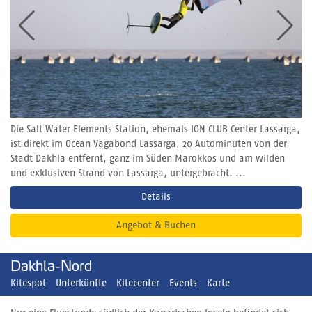
Die Salt Water Elements Station, ehemals ION CLUB Center Lassarga,
ist direkt im Ocean Vagabond Lassarga, 20 Autominuten von der
Stadt Dakhla entfernt, ganz im Süden Marokkos und am wilden
und exklusiven Strand von Lassarga, untergebracht. ...
Details
Angebot & Buchen
Dakhla-Nord
Kitespot
Unterkünfte
Kitecenter
Events
Karte