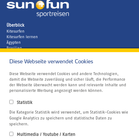
Überblick
Kitesurfen
Kitesurfen lernen
Ägypten
Brasilien
Griechenland
Kapverden
Diese Webseite verwendet Cookies
Marokko
Unternehmen
Diese Webseite verwendet Cookies und andere Technologien,
Rund um´s Buchen
damit die Webseite zuverlässig und sicher läuft, die Performance
Reiseversicherung
der Webseite überwacht werden kann und relevante Inhalte und
Gutschein
personalisierte Werbung angezeigt werden können.
Klimabewusst Reisen
Centrum für Reisemedizin
Statistik
Tauchurlaub
Windsurfen
Die Kategorie Statistik wird verwendet, um Statistik-Cookies wie
Wingfoilen
Google Analytics zu speichern und statistische Daten zu
Bildnachweis
speichern.
Jobs
Multimedia / Youtube / Karten
Airline Blacklist