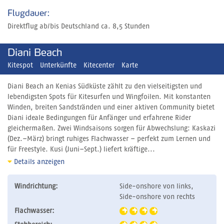
Flugdauer:
Direktflug ab/bis Deutschland ca. 8,5 Stunden
Diani Beach
Kitespot
Unterkünfte
Kitecenter
Karte
Diani Beach an Kenias Südküste zählt zu den vielseitigsten und
lebendigsten Spots für Kitesurfen und Wingfoilen. Mit konstanten
Winden, breiten Sandstränden und einer aktiven Community bietet
Diani ideale Bedingungen für Anfänger und erfahrene Rider
gleichermaßen. Zwei Windsaisons sorgen für Abwechslung: Kaskazi
(Dez.–März) bringt ruhiges Flachwasser – perfekt zum Lernen und
für Freestyle. Kusi (Juni–Sept.) liefert kräftige...
Details anzeigen
Windrichtung:
Side-onshore von links,
Side-onshore von rechts
Flachwasser: