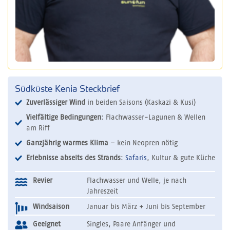
Südküste Kenia Steckbrief
Zuverlässiger Wind
in beiden Saisons (Kaskazi & Kusi)
Vielfältige Bedingungen
: Flachwasser-Lagunen & Wellen
am Riff
Ganzjährig warmes Klima
– kein Neopren nötig
Erlebnisse abseits des Strands
:
Safaris
, Kultur & gute Küche
Revier
Flachwasser und Welle, je nach
Jahreszeit
Windsaison
Januar bis März + Juni bis September
Geeignet
Singles, Paare Anfänger und