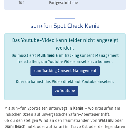
für
Fortgeschrittene
sun+fun Spot Check Kenia
Das Youtube-Video kann leider nicht angezeigt
werden.
Du musst erst
Multimedia
im Tracking Consent Management
freischalten, um Youtube Videos ansehen zu können.
zum Tracking Consent Management
Oder du kannst das Video direkt auf Youtube ansehen.
zu Youtube
Mit sun+fun Sportreisen unterwegs in
Kenia
– wo Kitesurfen am
Indischen Ozean auf unvergessliche Safari-Abenteuer trifft.
Ob du den stetigen Wind an den Traumstränden von
Watamu
oder
Diani Beach
nutzt oder auf Safari im Tsavo Ost oder der legendären