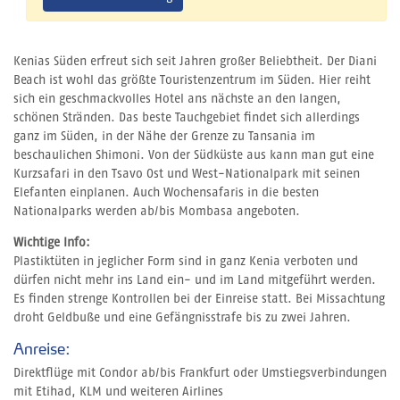
Kenias Süden erfreut sich seit Jahren großer Beliebtheit. Der Diani
Beach ist wohl das größte Touristenzentrum im Süden. Hier reiht
sich ein geschmackvolles Hotel ans nächste an den langen,
schönen Stränden. Das beste Tauchgebiet findet sich allerdings
ganz im Süden, in der Nähe der Grenze zu Tansania im
beschaulichen Shimoni. Von der Südküste aus kann man gut eine
Kurzsafari in den Tsavo Ost und West-Nationalpark mit seinen
Elefanten einplanen. Auch Wochensafaris in die besten
Nationalparks werden ab/bis Mombasa angeboten.
Wichtige Info:
Plastiktüten in jeglicher Form sind in ganz Kenia verboten und
dürfen nicht mehr ins Land ein- und im Land mitgeführt werden.
Es finden strenge Kontrollen bei der Einreise statt. Bei Missachtung
droht Geldbuße und eine Gefängnisstrafe bis zu zwei Jahren.
Anreise:
Direktflüge mit Condor ab/bis Frankfurt oder Umstiegsverbindungen
mit Etihad, KLM und weiteren Airlines