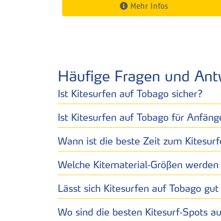
Mehr Infos
Häufige Fragen und Ant
Ist Kitesurfen auf Tobago sicher?
Ist Kitesurfen auf Tobago für Anfäng
Wann ist die beste Zeit zum Kitesur
Welche Kitematerial‑Größen werden 
Lässt sich Kitesurfen auf Tobago gu
Wo sind die besten Kitesurf‑Spots a