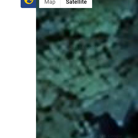
Map
Satellite