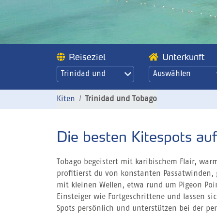
Reiseziel
Unterkunft
Trinidad und
Auswählen
Tobago
Kiten
Trinidad und Tobago
Die besten Kitespots au
Tobago begeistert mit karibischem Flair, wa
profitierst du von konstanten Passatwinden,
mit kleinen Wellen, etwa rund um Pigeon Poin
Einsteiger wie Fortgeschrittene und lassen s
Spots persönlich und unterstützen bei der pe