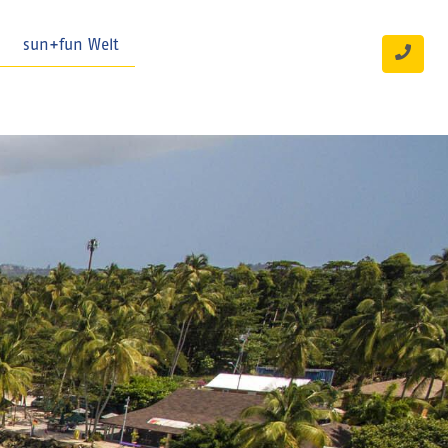
sun+fun Welt