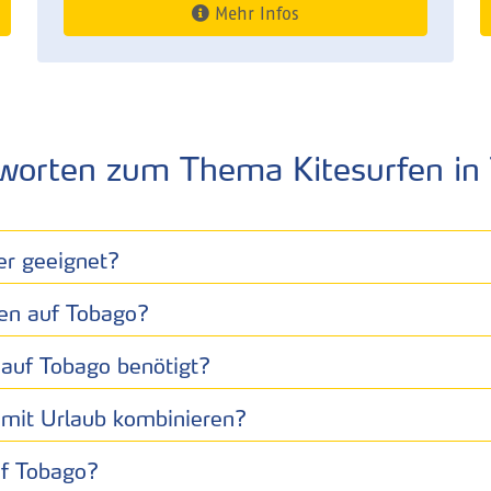
Mehr Infos
worten zum Thema Kitesurfen in
er geeignet?
fen auf Tobago?
auf Tobago benötigt?
t mit Urlaub kombinieren?
uf Tobago?