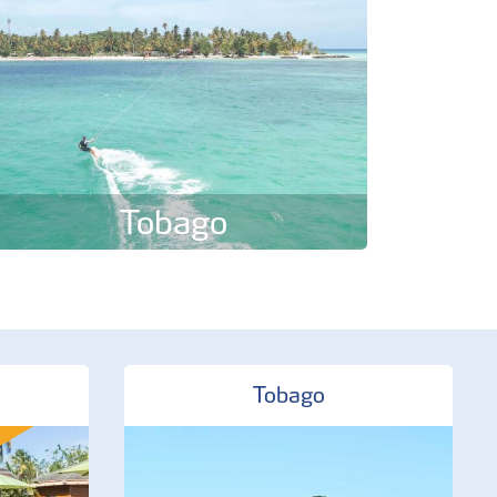
Tobago
Tobago