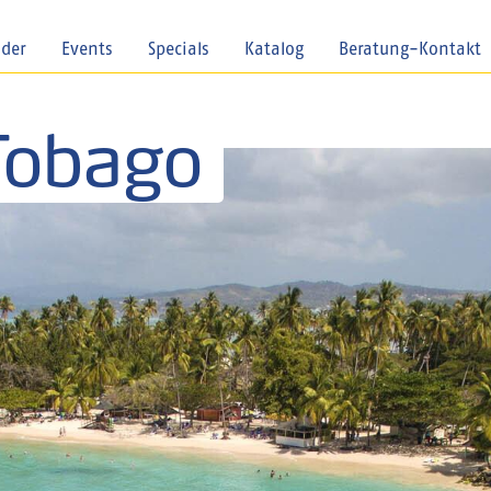
nder
Events
Specials
Katalog
Beratung-Kontakt
 Tobago