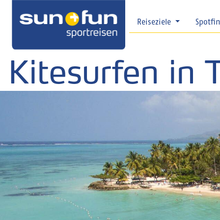
Reiseziele
Spotfi
Kitesurfen in