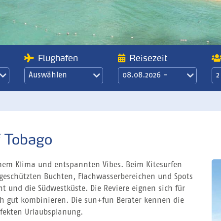
Flughafen
Reisezeit
Auswählen
08.08.2026 -
2
15.08.2026
21 Übernachtungen
/ 3 Wochen
f Tobago
rmem Klima und entspannten Vibes. Beim Kitesurfen
 geschützten Buchten, Flachwasserbereichen und Spots
t und die Südwestküste. Die Reviere eignen sich für
ich gut kombinieren. Die sun+fun Berater kennen die
rfekten Urlaubsplanung.