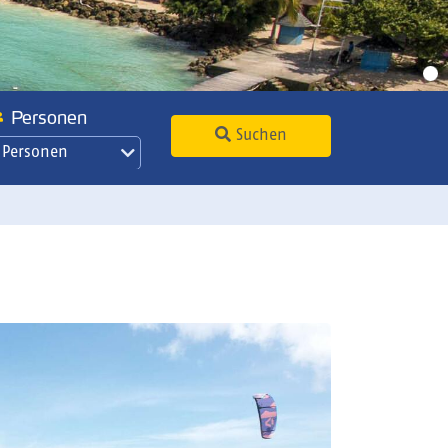
Personen
Suchen
 Personen