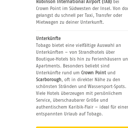
Robinson International Airport (TAB)
bei
Crown Point im Südwesten der Insel. Von do
gelangst du schnell per Taxi, Transfer oder
Mietwagen zu deiner Unterkunft.
Unterkünfte
Tobago bietet eine vielfältige Auswahl an
Unterkünften – von Strandhotels über
Boutique‑Hotels bis hin zu Ferienhäusern u
Apartments. Besonders beliebt sind
Unterkünfte rund um
Crown Point
und
Scarborough
, oft in direkter Nähe zu den
schönsten Stränden und Wassersport‑Spots.
Viele Hotels überzeugen mit persönlichem
Service, überschaubarer Größe und
authentischem Karibik‑Flair – ideal für eine
entspannten Urlaub auf Tobago.