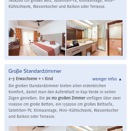
180x200 cm großes Bett, Satelliten-TV, Klimaanlage, Mini-
Kühlschrank, Wasserkocher und Balkon oder Terrasse.
Große Standardzimmer
2-3 Erwachsene + 1 Kind
weniger Infos
▲
Die großen Standardzimmer bieten allen erdenklichen
Komfort, damit man den Aufenthalt in Kap Verde in vollen
Zügen genießen. Die
30 m2 großen Zimmer
verfügen über zwei
110x200 cm große Betten, ein 135x200 cm großes Bettsofa,
Satelliten-TV, Klimaanlage, Mini-Kühlschrank, Wasserkocher
und Balkon oder Terrasse.