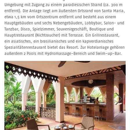
Umgebung mit Zugang zu einem paradiesischen Strand (ca. 300 m
entfernt). Die Anlage liegt am äußersten Ortsrand von Santa Maria,
etwa 1,5 km vom Ortszentrum entfernt und besteht aus einem
Hauptgebäuden und sechs Nebengebäuden, Lobbybar, Salon- und
Tanzbar, Disco, Spielzimmer, Souvenirgeschäft, Boutique und
Hauptrestaurant (Nichtraucher) mit Terrasse. Ein Grillrestaurant,
ein asiatisches, ein brasilianisches und ein kapverdianisches
Spezialitätenrestaurant bietet das Resort. Zur Hotelanlage gehören
außerdem 2 Pools mit Hydromassage-Bereich und Swim-up-Bar.