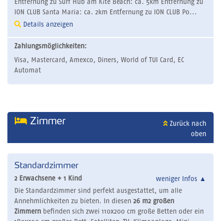
Entfernung zu Surf Hub am Kite Beach: ca. 5km Entfernung zu
ION CLUB Santa Maria: ca. 2km Entfernung zu ION CLUB Po...
Details anzeigen
Zahlungsmöglichkeiten:
Visa, Mastercard, Amexco, Diners, World of TUI Card, EC
Automat
Zimmer
Zurück nach
oben
Standardzimmer
2 Erwachsene + 1 Kind
weniger Infos
▲
Die Standardzimmer sind perfekt ausgestattet, um alle
Annehmlichkeiten zu bieten. In diesen
26 m2 großen
Zimmern
befinden sich zwei 110x200 cm große Betten oder ein