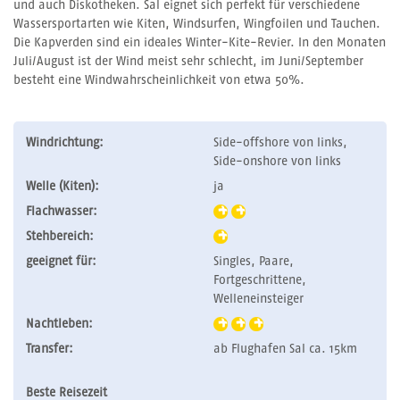
und auch Diskotheken. Sal eignet sich perfekt für verschiedene
Wassersportarten wie Kiten, Windsurfen, Wingfoilen und Tauchen.
Die Kapverden sind ein ideales Winter-Kite-Revier. In den Monaten
Juli/August ist der Wind meist sehr schlecht, im Juni/September
besteht eine Windwahrscheinlichkeit von etwa 50%.
Windrichtung:
Side-offshore von links,
Side-onshore von links
Welle (Kiten):
ja
Flachwasser:
Stehbereich:
geeignet für:
Singles, Paare,
Fortgeschrittene,
Welleneinsteiger
Nachtleben:
Transfer:
ab Flughafen Sal ca. 15km
Beste Reisezeit