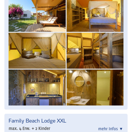
Family Beach Lodge XXL
max. 4 Erw. + 2 Kinder
mehr Infos
▼