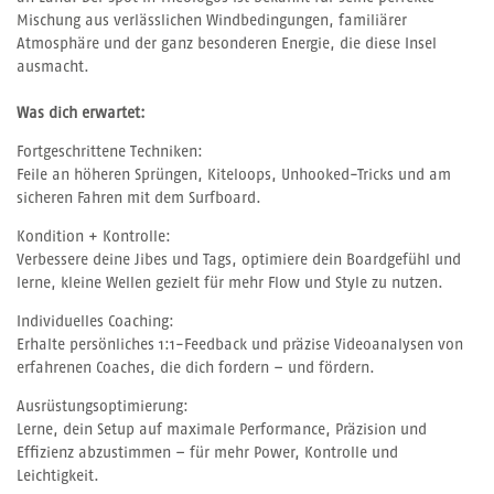
Mischung aus verlässlichen Windbedingungen, familiärer
Atmosphäre und der ganz besonderen Energie, die diese Insel
ausmacht.
Was dich erwartet:
Fortgeschrittene Techniken:
Feile an höheren Sprüngen, Kiteloops, Unhooked-Tricks und am
sicheren Fahren mit dem Surfboard.
Kondition + Kontrolle:
Verbessere deine Jibes und Tags, optimiere dein Boardgefühl und
lerne, kleine Wellen gezielt für mehr Flow und Style zu nutzen.
Individuelles Coaching:
Erhalte persönliches 1:1-Feedback und präzise Videoanalysen von
erfahrenen Coaches, die dich fordern – und fördern.
Ausrüstungsoptimierung:
Lerne, dein Setup auf maximale Performance, Präzision und
Effizienz abzustimmen – für mehr Power, Kontrolle und
Leichtigkeit.