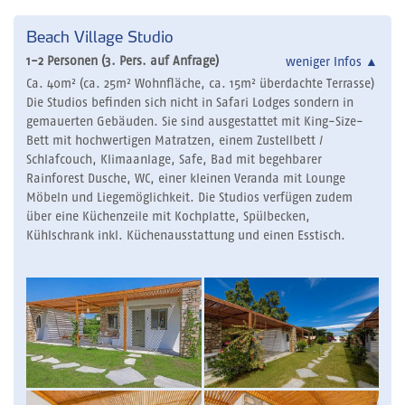
Beach Village Studio
1-2 Personen (3. Pers. auf Anfrage)
weniger Infos
▲
Ca. 40m² (ca. 25m² Wohnfläche, ca. 15m² überdachte Terrasse)
Die Studios befinden sich nicht in Safari Lodges sondern in
gemauerten Gebäuden. Sie sind ausgestattet mit King-Size-
Bett mit hochwertigen Matratzen, einem Zustellbett /
Schlafcouch, Klimaanlage, Safe, Bad mit begehbarer
Rainforest Dusche, WC, einer kleinen Veranda mit Lounge
Möbeln und Liegemöglichkeit. Die Studios verfügen zudem
über eine Küchenzeile mit Kochplatte, Spülbecken,
Kühlschrank inkl. Küchenausstattung und einen Esstisch.