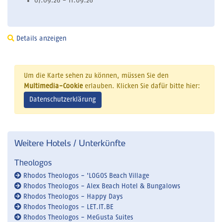
07.09.26 - 11.09.26
Details anzeigen
Um die Karte sehen zu können, müssen Sie den
Multimedia-Cookie
erlauben. Klicken Sie dafür bitte hier:
Datenschutzerklärung
Weitere Hotels / Unterkünfte
Theologos
Rhodos Theologos - 'LOGOS Beach Village
Rhodos Theologos - Alex Beach Hotel & Bungalows
Rhodos Theologos - Happy Days
Rhodos Theologos - LET.IT.BE
Rhodos Theologos - MeGusta Suites