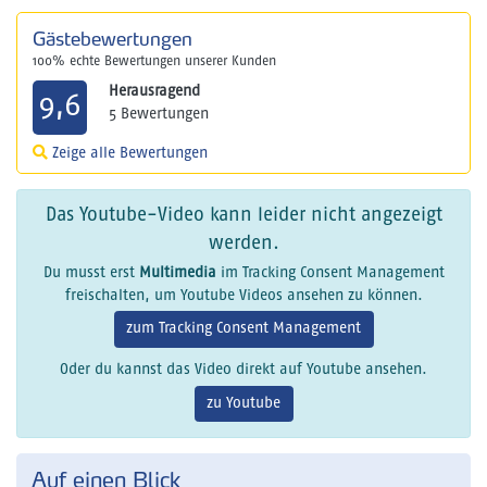
Gästebewertungen
100% echte Bewertungen unserer Kunden
Herausragend
9,6
5 Bewertungen
Zeige alle Bewertungen
Das Youtube-Video kann leider nicht angezeigt
werden.
Du musst erst
Multimedia
im Tracking Consent Management
freischalten, um Youtube Videos ansehen zu können.
zum Tracking Consent Management
Oder du kannst das Video direkt auf Youtube ansehen.
zu Youtube
Auf einen Blick