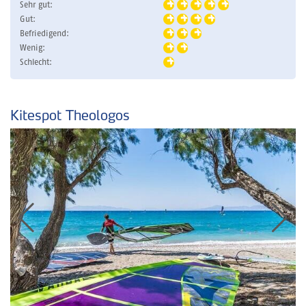
Sehr gut:
Gut:
Befriedigend:
Wenig:
Schlecht:
Kitespot Theologos