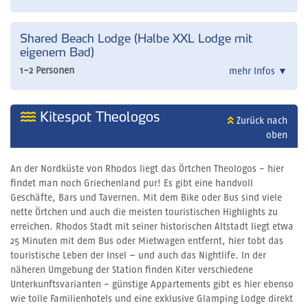
Shared Beach Lodge (Halbe XXL Lodge mit
eigenem Bad)
1-2 Personen
mehr Infos
▼
Kitespot Theologos
Zurück nach
oben
An der Nordküste von Rhodos liegt das Örtchen Theologos - hier
findet man noch Griechenland pur! Es gibt eine handvoll
Geschäfte, Bars und Tavernen. Mit dem Bike oder Bus sind viele
nette Örtchen und auch die meisten touristischen Highlights zu
erreichen. Rhodos Stadt mit seiner historischen Altstadt liegt etwa
25 Minuten mit dem Bus oder Mietwagen entfernt, hier tobt das
touristische Leben der Insel – und auch das Nightlife. In der
näheren Umgebung der Station finden Kiter verschiedene
Unterkunftsvarianten - günstige Appartements gibt es hier ebenso
wie tolle Familienhotels und eine exklusive Glamping Lodge direkt