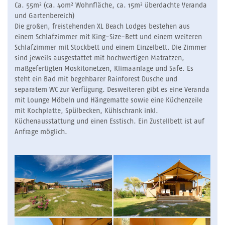
Ca. 55m² (ca. 40m² Wohnfläche, ca. 15m² überdachte Veranda
und Gartenbereich)
Die großen, freistehenden XL Beach Lodges bestehen aus
einem Schlafzimmer mit King-Size-Bett und einem weiteren
Schlafzimmer mit Stockbett und einem Einzelbett. Die Zimmer
sind jeweils ausgestattet mit hochwertigen Matratzen,
maßgefertigten Moskitonetzen, Klimaanlage und Safe. Es
steht ein Bad mit begehbarer Rainforest Dusche und
separatem WC zur Verfügung. Desweiteren gibt es eine Veranda
mit Lounge Möbeln und Hängematte sowie eine Küchenzeile
mit Kochplatte, Spülbecken, Kühlschrank inkl.
Küchenausstattung und einen Esstisch. Ein Zustellbett ist auf
Anfrage möglich.