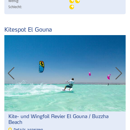
Wenig:
Schlecht:
Kitespot El Gouna
Kite- und Wingfoil Revier El Gouna / Buzzha
Beach