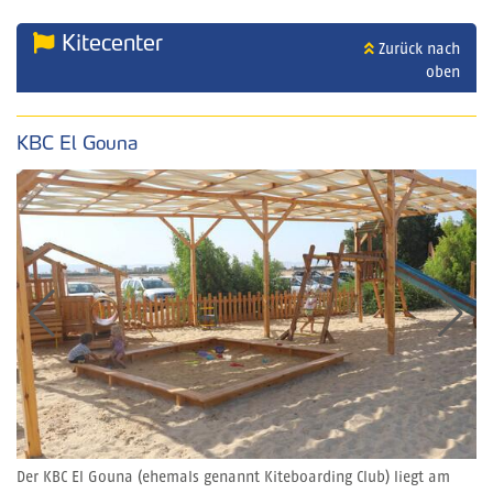
Kitecenter
Zurück nach
oben
KBC El Gouna
Der KBC El Gouna (ehemals genannt Kiteboarding Club) liegt am