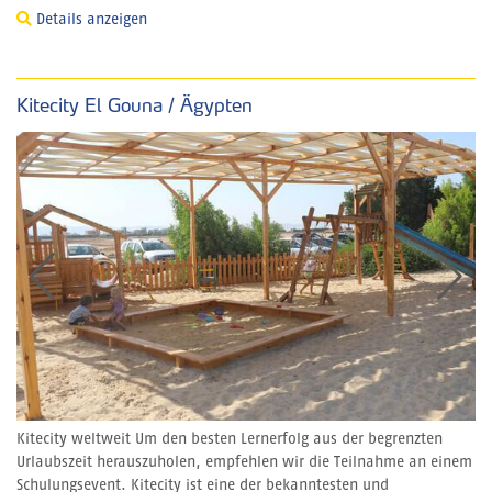
Details anzeigen
Kitecity El Gouna / Ägypten
Kitecity weltweit Um den besten Lernerfolg aus der begrenzten
Urlaubszeit herauszuholen, empfehlen wir die Teilnahme an einem
Schulungsevent. Kitecity ist eine der bekanntesten und