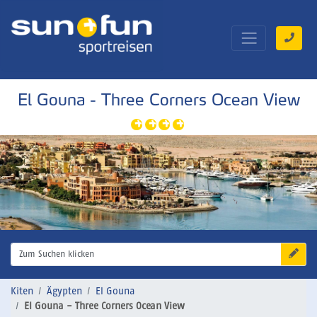
El Gouna - Three Corners Ocean View
Zum Suchen klicken
Kiten
Ägypten
El Gouna
El Gouna - Three Corners Ocean View