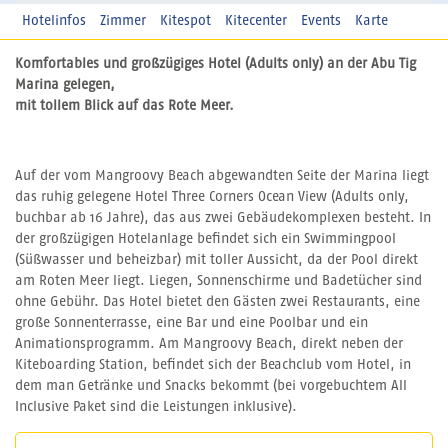
Hotelinfos
Zimmer
Kitespot
Kitecenter
Events
Karte
Komfortables und großzügiges Hotel (Adults only) an der Abu Tig
Marina gelegen,
mit tollem Blick auf das Rote Meer.
Auf der vom Mangroovy Beach abgewandten Seite der Marina liegt
das ruhig gelegene Hotel Three Corners Ocean View (Adults only,
buchbar ab 16 Jahre), das aus zwei Gebäudekomplexen besteht. In
der großzügigen Hotelanlage befindet sich ein Swimmingpool
(Süßwasser und beheizbar) mit toller Aussicht, da der Pool direkt
am Roten Meer liegt. Liegen, Sonnenschirme und Badetücher sind
ohne Gebühr. Das Hotel bietet den Gästen zwei Restaurants, eine
große Sonnenterrasse, eine Bar und eine Poolbar und ein
Animationsprogramm. Am Mangroovy Beach, direkt neben der
Kiteboarding Station, befindet sich der Beachclub vom Hotel, in
dem man Getränke und Snacks bekommt (bei vorgebuchtem All
Inclusive Paket sind die Leistungen inklusive).