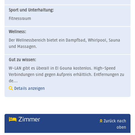
Sport und Unterhaltung:
Fitnessraum
Wellness:
Der Wellnessbereich bietet ein Dampfbad, Whirlpool, Sauna
und Massagen.
Gut zu wissen:
W-LAN gibt es überall in El Gouna kostenlos. High-Speed
Verbindungen sind gegen Aufpreis erhältlich. Entfernungen zu
de...
Details anzeigen
Zimmer
Zurück nach
oben