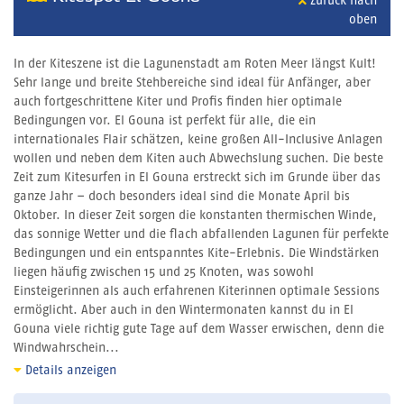
Zurück nach
oben
In der Kiteszene ist die Lagunenstadt am Roten Meer längst Kult!
Sehr lange und breite Stehbereiche sind ideal für Anfänger, aber
auch fortgeschrittene Kiter und Profis finden hier optimale
Bedingungen vor. El Gouna ist perfekt für alle, die ein
internationales Flair schätzen, keine großen All-Inclusive Anlagen
wollen und neben dem Kiten auch Abwechslung suchen. Die beste
Zeit zum Kitesurfen in El Gouna erstreckt sich im Grunde über das
ganze Jahr – doch besonders ideal sind die Monate April bis
Oktober. In dieser Zeit sorgen die konstanten thermischen Winde,
das sonnige Wetter und die flach abfallenden Lagunen für perfekte
Bedingungen und ein entspanntes Kite-Erlebnis. Die Windstärken
liegen häufig zwischen 15 und 25 Knoten, was sowohl
Einsteigerinnen als auch erfahrenen Kiterinnen optimale Sessions
ermöglicht. Aber auch in den Wintermonaten kannst du in El
Gouna viele richtig gute Tage auf dem Wasser erwischen, denn die
Windwahrschein...
Details anzeigen