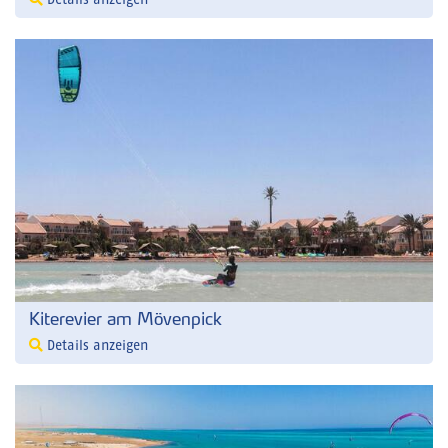
Details anzeigen
Kiterevier am Mövenpick
Details anzeigen