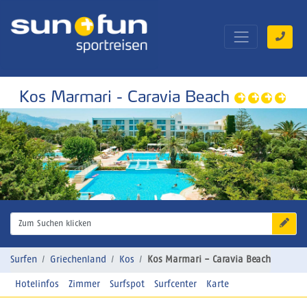
Kos Marmari - Caravia Beach
Zum Suchen klicken
Surfen
Griechenland
Kos
Kos Marmari - Caravia Beach
Hotelinfos
Zimmer
Surfspot
Surfcenter
Karte