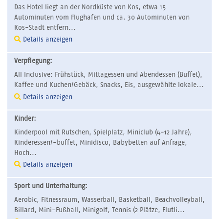
Das Hotel liegt an der Nordküste von Kos, etwa 15
Autominuten vom Flughafen und ca. 30 Autominuten von
Kos-Stadt entfern...
Details anzeigen
Verpflegung:
All Inclusive: Frühstück, Mittagessen und Abendessen (Buffet),
Kaffee und Kuchen/Gebäck, Snacks, Eis, ausgewählte lokale...
Details anzeigen
Kinder:
Kinderpool mit Rutschen, Spielplatz, Miniclub (4-12 Jahre),
Kinderessen/-buffet, Minidisco, Babybetten auf Anfrage,
Hoch...
Details anzeigen
Sport und Unterhaltung:
Aerobic, Fitnessraum, Wasserball, Basketball, Beachvolleyball,
Billard, Mini-Fußball, Minigolf, Tennis (2 Plätze, Flutli...