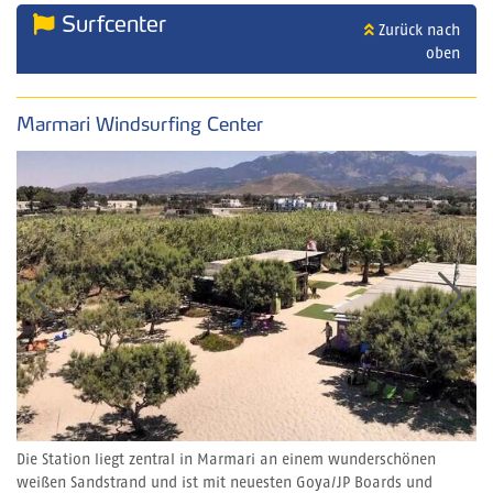
Surfcenter
Zurück nach
oben
Marmari Windsurfing Center
Die Station liegt zentral in Marmari an einem wunderschönen
weißen Sandstrand und ist mit neuesten Goya/JP Boards und