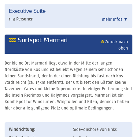
Executive Suite
1-3 Personen
mehr Infos
▼
Surfspot Marmari
Zurück nach
oben
Der kleine Ort Marmari liegt etwa in der Mitte der langen
Nordküste von Kos und ist beliebt wegen seinem sehr schönen
feinen Sandstrand, der in der einen Richtung bis fast nach Kos
Stadt reicht (ca. 15km entfernt). Der Ort bietet den Gästen kleine
Tavernen, Cafes und kleine Supermärkte. In einiger Entfernung sind
die Inseln Pserimos und Kalymnos vorgelagert. Marmari ist ein
Kombispot für Windsurfen, Wingfoilen und Kiten, dennoch haben
hier aber alle genügend Platz und optimale Bedingungen.
Windrichtung:
Side-onshore von links