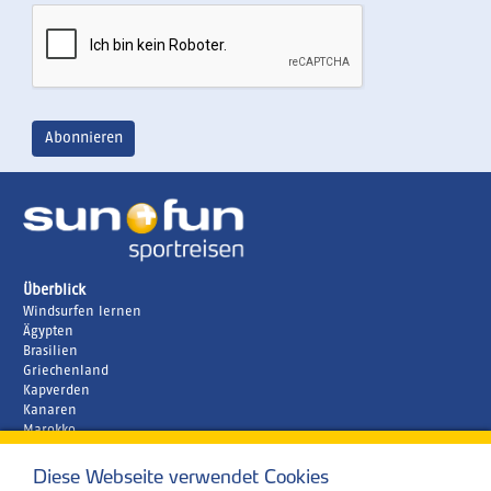
Überblick
Windsurfen lernen
Ägypten
Brasilien
Griechenland
Kapverden
Kanaren
Marokko
Zypern
Diese Webseite verwendet Cookies
Unternehmen