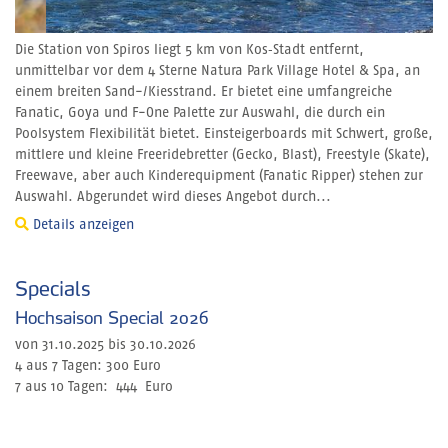
Die Station von Spiros liegt 5 km von Kos‑Stadt entfernt,
unmittelbar vor dem 4 Sterne Natura Park Village Hotel & Spa, an
einem breiten Sand-/Kiesstrand. Er bietet eine umfangreiche
Fanatic, Goya und F-One Palette zur Auswahl, die durch ein
Poolsystem Flexibilität bietet. Einsteigerboards mit Schwert, große,
mittlere und kleine Freeridebretter (Gecko, Blast), Freestyle (Skate),
Freewave, aber auch Kinderequipment (Fanatic Ripper) stehen zur
Auswahl. Abgerundet wird dieses Angebot durch...
Details anzeigen
Specials
Hochsaison Special 2026
von 31.10.2025 bis 30.10.2026
4 aus 7 Tagen: 300 Euro
7 aus 10 Tagen: 444 Euro