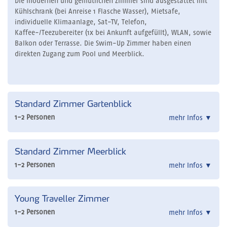
Die modernen und gemütlichen Zimmer sind ausgestattet mit
Kühlschrank (bei Anreise 1 Flasche Wasser), Mietsafe,
individuelle Klimaanlage, Sat-TV, Telefon,
Kaffee-/Teezubereiter (1x bei Ankunft aufgefüllt), WLAN, sowie
Balkon oder Terrasse. Die Swim-Up Zimmer haben einen
direkten Zugang zum Pool und Meerblick.
Standard Zimmer Gartenblick
1-2 Personen
mehr Infos
▼
Standard Zimmer Meerblick
1-2 Personen
mehr Infos
▼
Young Traveller Zimmer
1-2 Personen
mehr Infos
▼