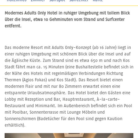
Hotelinfos
Zimmer
Surfspot
Surfcenter
Karte
Modernes Adults Only Hotel in ruhiger Umgebung mit tollem Blick
über die Insel, etwa 10 Gehminuten vom Strand und Surfcenter
entfernt.
Das moderne Resort mit Adults Only-Konzept (ab 16 Jahre) liegt in
einer ruhigen Umgebung mit schönem Blick über die Insel und auf
die Ägäische Küste. Zum Strand sind es etwa 650 m und nach Kos
Stadt fährt man ca. 15 Minuten (eine Bushaltestelle befindet sich in
der Nähe des Hotels mit regelmäßigen Verbindungen Richtung
Thermen (Agios Fokas) und Kos Stadt). Das Resort bietet einen
modernen Flair und mit nur 80 Zimmern erwartet einen eine
entspannte Urlaubsatmosphäre. Das Hotel bietet den Gästen eine
Lobby mit Rezeption und Bar, Hauptrestaurant, À-la-carte-
Restaurant und Minimarkt. Im Außenbereich befindet sich ein Pool
mit Poolbar, Sonnenterrasse mit Lounge Möbeln und
Sonnenschirmen (Badetücher für den Pool sind gegen Kaution
erhältlich).