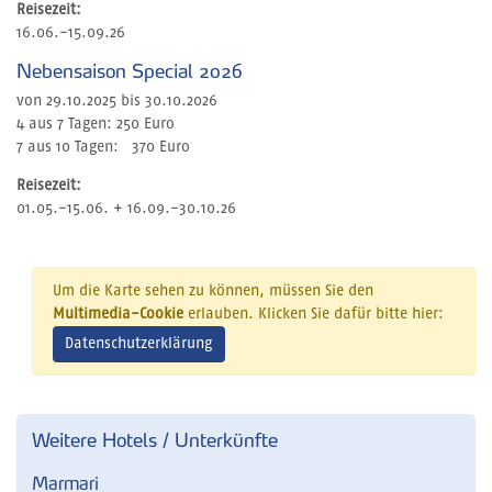
Reisezeit:
16.06.-15.09.26
Nebensaison Special 2026
von 29.10.2025 bis 30.10.2026
4 aus 7 Tagen: 250 Euro
7 aus 10 Tagen: 370 Euro
Reisezeit:
01.05.-15.06. + 16.09.-30.10.26
Um die Karte sehen zu können, müssen Sie den
Multimedia-Cookie
erlauben. Klicken Sie dafür bitte hier:
Datenschutzerklärung
Weitere Hotels / Unterkünfte
Marmari