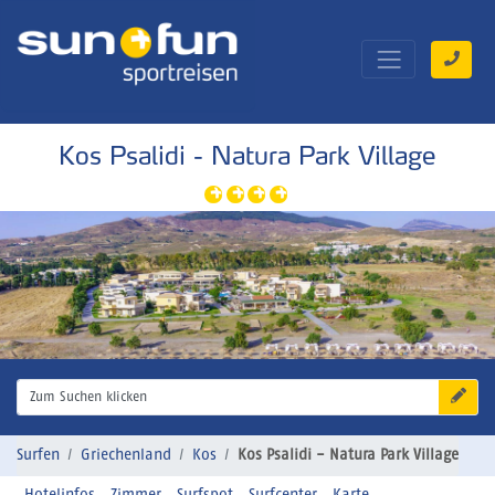
Kos Psalidi - Natura Park Village
Zum Suchen klicken
Surfen
Griechenland
Kos
Kos Psalidi - Natura Park Village