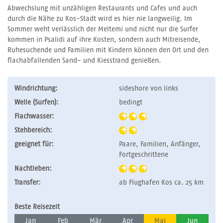
Abwechslung mit unzähligen Restaurants und Cafes und auch
durch die Nähe zu Kos-Stadt wird es hier nie langweilig. Im
Sommer weht verlässlich der Meltemi und nicht nur die Surfer
kommen in Psalidi auf ihre Kosten, sondern auch Mitreisende,
Ruhesuchende und Familien mit Kindern können den Ort und den
flachabfallenden Sand- und Kiesstrand genießen.
Windrichtung:
sideshore von links
Welle (Surfen):
bedingt
Flachwasser:
Stehbereich:
geeignet für:
Paare, Familien, Anfänger,
Fortgeschrittene
Nachtleben:
Transfer:
ab Flughafen Kos ca. 25 km
Beste Reisezeit
Jan
Feb
Mär
Apr
Mai
Jun