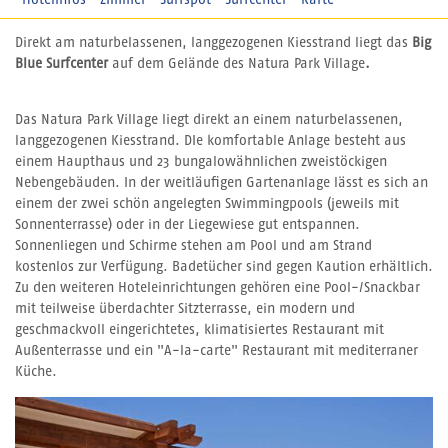
Hotelinfos
Zimmer
Surfspot
Surfcenter
Karte
Direkt am naturbelassenen, langgezogenen Kiesstrand liegt das
Big
Blue Surfcenter
auf dem Gelände des Natura Park Village
.
Das Natura Park Village liegt direkt an einem naturbelassenen,
langgezogenen Kiesstrand. DIe komfortable Anlage besteht aus
einem Haupthaus und 23 bungalowähnlichen zweistöckigen
Nebengebäuden. In der weitläufigen Gartenanlage lässt es sich an
einem der zwei schön angelegten Swimmingpools (jeweils mit
Sonnenterrasse) oder in der Liegewiese gut entspannen.
Sonnenliegen und Schirme stehen am Pool und am Strand
kostenlos zur Verfügung. Badetücher sind gegen Kaution erhältlich.
Zu den weiteren Hoteleinrichtungen gehören eine Pool-/Snackbar
mit teilweise überdachter Sitzterrasse, ein modern und
geschmackvoll eingerichtetes, klimatisiertes Restaurant mit
Außenterrasse und ein "A-la-carte" Restaurant mit mediterraner
Küche.