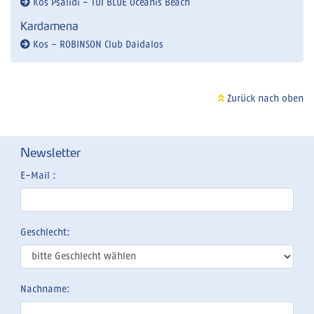
Kos Psalidi - TUI BLUE Oceanis Beach
Kardamena
Kos - ROBINSON Club Daidalos
Zurück nach oben
Newsletter
E-Mail :
Geschlecht:
Nachname: