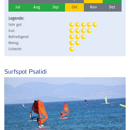
Jul
Aug
Sep
Okt
Nov
Dez
Legende:
Sehr gut:
Gut:
Befriedigend:
Wenig:
Schlecht:
Surfspot Psalidi