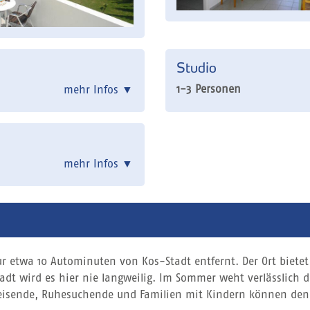
Studio
1-3 Personen
mehr Infos
▼
mehr Infos
▼
nur etwa 10 Autominuten von Kos-Stadt entfernt. Der Ort biete
adt wird es hier nie langweilig. Im Sommer weht verlässlich 
treisende, Ruhesuchende und Familien mit Kindern können de