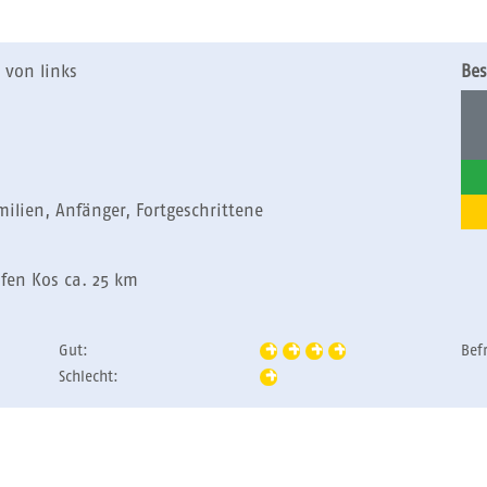
 von links
Bes
milien, Anfänger, Fortgeschrittene
fen Kos ca. 25 km
Gut:
Bef
Schlecht: