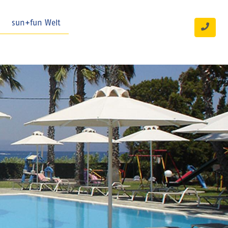
sun+fun Welt