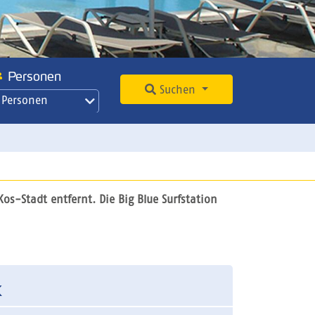
Personen
Suchen
 Personen
s-Stadt entfernt. Die Big Blue Surfstation
k