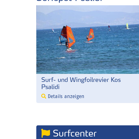
Surf- und Wingfoilrevier Kos
Psalidi
Details anzeigen
Surfcenter