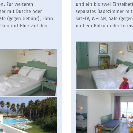
en. Zur weiteren
und ein bis zwei Einzelbet
mer mit Dusche oder
separates Badezimmer mit
fe (gegen Gebühr), Föhn,
Sat-TV, W-LAN, Safe (gege
lkon mit Blick auf den
und ein Balkon oder Terras