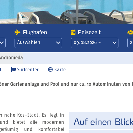
Flughafen
Reisezeit
Auswählen
09.08.2026 -
2
16.08.2026
21 Übernachtungen
 Andromeda
/ 3 Wochen
t
Surfcenter
Karte
höner Gartenanlage und Pool und nur ca. 10 Autominuten von Ko
 nahe Kos-Stadt. Es liegt in
Auf einen Blic
und bietet alle modernen
eräumig und komfortabel