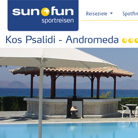
Reiseziele
Spotfi
Kos Psalidi - Andromeda