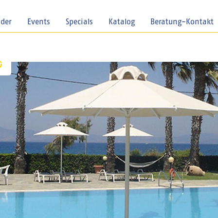
nder
Events
Specials
Katalog
Beratung-Kontakt