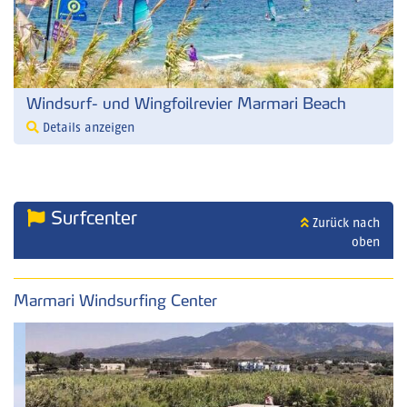
Windsurf- und Wingfoilrevier Marmari Beach
Details anzeigen
Surfcenter
Zurück nach
oben
Marmari Windsurfing Center