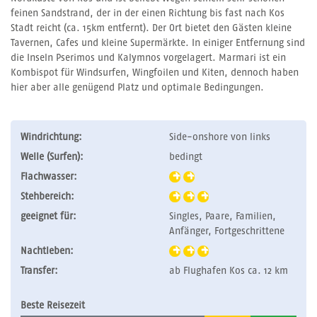
feinen Sandstrand, der in der einen Richtung bis fast nach Kos
Stadt reicht (ca. 15km entfernt). Der Ort bietet den Gästen kleine
Tavernen, Cafes und kleine Supermärkte. In einiger Entfernung sind
die Inseln Pserimos und Kalymnos vorgelagert. Marmari ist ein
Kombispot für Windsurfen, Wingfoilen und Kiten, dennoch haben
hier aber alle genügend Platz und optimale Bedingungen.
Windrichtung:
Side-onshore von links
Welle (Surfen):
bedingt
Flachwasser:
Stehbereich:
geeignet für:
Singles, Paare, Familien,
Anfänger, Fortgeschrittene
Nachtleben:
Transfer:
ab Flughafen Kos ca. 12 km
Beste Reisezeit