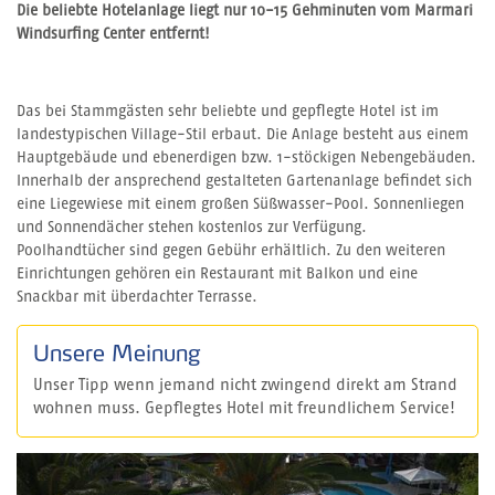
Die beliebte Hotelanlage liegt nur 10-15 Gehminuten vom Marmari
Windsurfing Center entfernt!
Das bei Stammgästen sehr beliebte und gepflegte Hotel ist im
landestypischen Village-Stil erbaut. Die Anlage besteht aus einem
Hauptgebäude und ebenerdigen bzw. 1-stöckigen Nebengebäuden.
Innerhalb der ansprechend gestalteten Gartenanlage befindet sich
eine Liegewiese mit einem großen Süßwasser-Pool. Sonnenliegen
und Sonnendächer stehen kostenlos zur Verfügung.
Poolhandtücher sind gegen Gebühr erhältlich. Zu den weiteren
Einrichtungen gehören ein Restaurant mit Balkon und eine
Snackbar mit überdachter Terrasse.
Unsere Meinung
Unser Tipp wenn jemand nicht zwingend direkt am Strand
wohnen muss. Gepflegtes Hotel mit freundlichem Service!