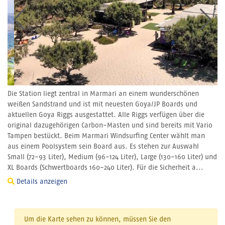
Die Station liegt zentral in Marmari an einem wunderschönen
weißen Sandstrand und ist mit neuesten Goya/JP Boards und
aktuellen Goya Riggs ausgestattet. Alle Riggs verfügen über die
original dazugehörigen Carbon-Masten und sind bereits mit Vario
Tampen bestückt. Beim Marmari Windsurfing Center wählt man
aus einem Poolsystem sein Board aus. Es stehen zur Auswahl
Small (72-93 Liter), Medium (96-124 Liter), Large (130-160 Liter) und
XL Boards (Schwertboards 160-240 Liter). Für die Sicherheit a...
Details anzeigen
Um die Karte sehen zu können, müssen Sie den