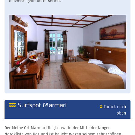
teilweise gemauerte Betten.
Surfspot Marmari
Zurück nach
oben
Der kleine Ort Marmari liegt etwa in der Mitte der langen
Nordküste von Kos und ist beliebt wegen seinem sehr schönen