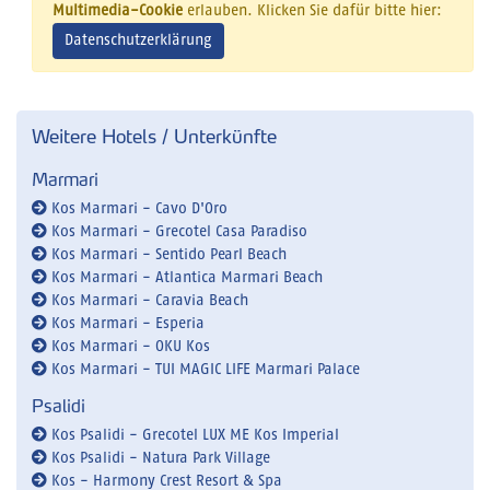
Multimedia-Cookie
erlauben. Klicken Sie dafür bitte hier:
Datenschutzerklärung
Weitere Hotels / Unterkünfte
Marmari
Kos Marmari - Cavo D'Oro
Kos Marmari - Grecotel Casa Paradiso
Kos Marmari - Sentido Pearl Beach
Kos Marmari - Atlantica Marmari Beach
Kos Marmari - Caravia Beach
Kos Marmari - Esperia
Kos Marmari - OKU Kos
Kos Marmari - TUI MAGIC LIFE Marmari Palace
Psalidi
Kos Psalidi - Grecotel LUX ME Kos Imperial
Kos Psalidi - Natura Park Village
Kos - Harmony Crest Resort & Spa