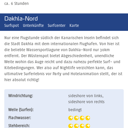
ca. 6 Stunden
Dakhla-Nord
Surfspot
Unterkünfte
Surfcenter
Karte
Nur eine Flugstunde südlich der Kanarischen Inseln befindet sich
die Stadt Dakhla mit dem internationalen Flughafen. Von hier ist
die beliebte Wassersportlagune von Dakhla-Nord nur 30km
entfernt. Der Wüstenspot bietet Abgeschiedenheit, unendliche
Weite wohin das Auge reicht und dazu nahezu perfekte Surf- und
Kitebedingungen. Wer also auf Nightlife verzichten kann, das
ultimative Surferlebnis vor Party und Hotelanimation stellt, der ist
hier absolut richtig!
Windrichtung:
sideshore von links,
sideshore von rechts
Welle (Surfen):
bedingt
Flachwasser:
Stehbereich: