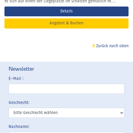
es sich auf einen der Liegeplätze im Schatten gemütlich m...
Details
Angebot & Buchen
Zurück nach oben
Newsletter
E-Mail :
Geschlecht:
Nachname: