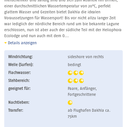
menschenleer und sandig sind und sich zum Atlantik hin öffnen,
einer durchschnittlichen Wassertemperatur von 20°C, perfekt
glattem Wasser und Gezeiten bietet Dakhla die idealen
Voraussetzungen für Wassersport! Bis vor nicht allzu langer Zeit
war lediglich der nördliche Bereich rund um bie bekannte Lagune
erschlossen, nun ist aber auch der südliche Teil mit der Heliophora
Ecolodge und nun auch mit dem O...
Details anzeigen
Windrichtung:
sideshore von rechts
Welle (Surfen):
bedingt
Flachwasser:
Stehbereich:
geeignet für:
Paare, Anfänger,
Fortgeschrittene
Nachtleben:
Transfer:
ab Flughafen Dakhla ca.
75km