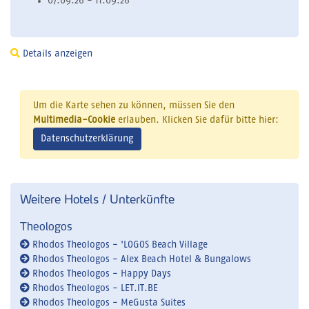
07.09.26 - 11.09.26
Details anzeigen
Um die Karte sehen zu können, müssen Sie den
Multimedia-Cookie
erlauben. Klicken Sie dafür bitte hier:
Datenschutzerklärung
Weitere Hotels / Unterkünfte
Theologos
Rhodos Theologos - 'LOGOS Beach Village
Rhodos Theologos - Alex Beach Hotel & Bungalows
Rhodos Theologos - Happy Days
Rhodos Theologos - LET.IT.BE
Rhodos Theologos - MeGusta Suites