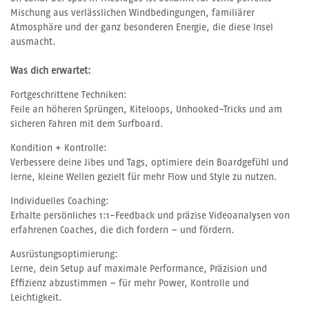
Mischung aus verlässlichen Windbedingungen, familiärer
Atmosphäre und der ganz besonderen Energie, die diese Insel
ausmacht.
Was dich erwartet:
Fortgeschrittene Techniken:
Feile an höheren Sprüngen, Kiteloops, Unhooked-Tricks und am
sicheren Fahren mit dem Surfboard.
Kondition + Kontrolle:
Verbessere deine Jibes und Tags, optimiere dein Boardgefühl und
lerne, kleine Wellen gezielt für mehr Flow und Style zu nutzen.
Individuelles Coaching:
Erhalte persönliches 1:1-Feedback und präzise Videoanalysen von
erfahrenen Coaches, die dich fordern – und fördern.
Ausrüstungsoptimierung:
Lerne, dein Setup auf maximale Performance, Präzision und
Effizienz abzustimmen – für mehr Power, Kontrolle und
Leichtigkeit.