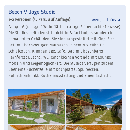
Beach Village Studio
1-2 Personen (3. Pers. auf Anfrage)
weniger Infos
▲
Ca. 40m² (ca. 25m² Wohnfläche, ca. 15m² überdachte Terrasse)
Die Studios befinden sich nicht in Safari Lodges sondern in
gemauerten Gebäuden. Sie sind ausgestattet mit King-Size-
Bett mit hochwertigen Matratzen, einem Zustellbett /
Schlafcouch, Klimaanlage, Safe, Bad mit begehbarer
Rainforest Dusche, WC, einer kleinen Veranda mit Lounge
Möbeln und Liegemöglichkeit. Die Studios verfügen zudem
über eine Küchenzeile mit Kochplatte, Spülbecken,
Kühlschrank inkl. Küchenausstattung und einen Esstisch.