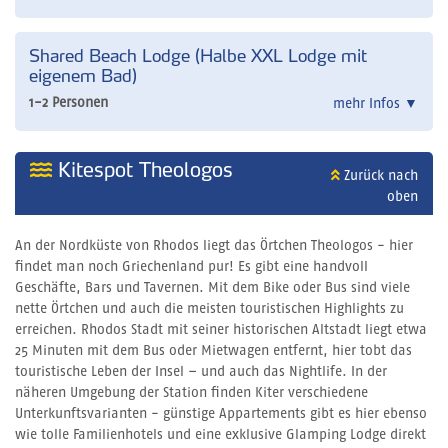
Shared Beach Lodge (Halbe XXL Lodge mit
eigenem Bad)
1-2 Personen
mehr Infos
▼
Kitespot Theologos
Zurück nach
oben
An der Nordküste von Rhodos liegt das Örtchen Theologos - hier
findet man noch Griechenland pur! Es gibt eine handvoll
Geschäfte, Bars und Tavernen. Mit dem Bike oder Bus sind viele
nette Örtchen und auch die meisten touristischen Highlights zu
erreichen. Rhodos Stadt mit seiner historischen Altstadt liegt etwa
25 Minuten mit dem Bus oder Mietwagen entfernt, hier tobt das
touristische Leben der Insel – und auch das Nightlife. In der
näheren Umgebung der Station finden Kiter verschiedene
Unterkunftsvarianten - günstige Appartements gibt es hier ebenso
wie tolle Familienhotels und eine exklusive Glamping Lodge direkt