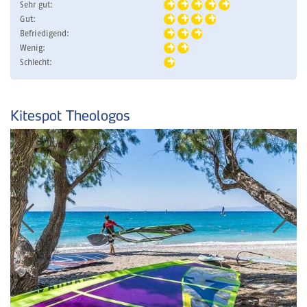
Sehr gut:
Gut:
Befriedigend:
Wenig:
Schlecht:
Kitespot Theologos