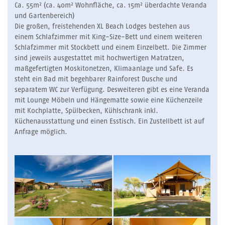
Ca. 55m² (ca. 40m² Wohnfläche, ca. 15m² überdachte Veranda
und Gartenbereich)
Die großen, freistehenden XL Beach Lodges bestehen aus
einem Schlafzimmer mit King-Size-Bett und einem weiteren
Schlafzimmer mit Stockbett und einem Einzelbett. Die Zimmer
sind jeweils ausgestattet mit hochwertigen Matratzen,
maßgefertigten Moskitonetzen, Klimaanlage und Safe. Es
steht ein Bad mit begehbarer Rainforest Dusche und
separatem WC zur Verfügung. Desweiteren gibt es eine Veranda
mit Lounge Möbeln und Hängematte sowie eine Küchenzeile
mit Kochplatte, Spülbecken, Kühlschrank inkl.
Küchenausstattung und einen Esstisch. Ein Zustellbett ist auf
Anfrage möglich.