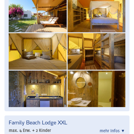
Family Beach Lodge XXL
max. 4 Erw. + 2 Kinder
mehr Infos
▼