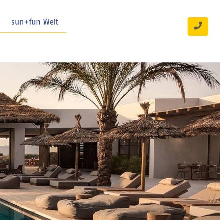
sun+fun Welt