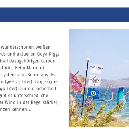
em wunderschönen weißen
rds und aktuellen Goya Riggs
iginal dazugehörigen Carbon-
estückt. Beim Marmari
system sein Board aus. Es
 (96-124 Liter), Large (130-
0 Liter). Für die Sicherheit
ibt es unterschiedliche
r Wind in der Regel stärker,
renzen kennen...