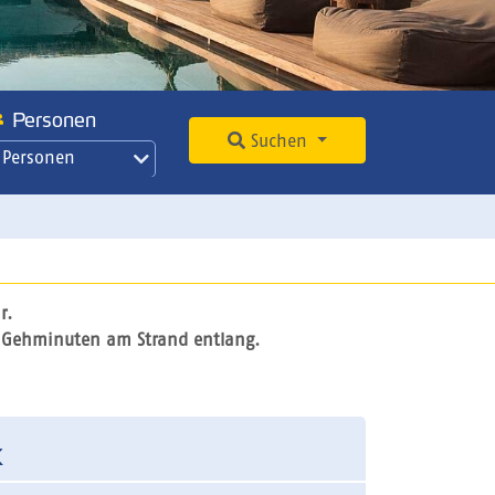
Personen
Suchen
 Personen
r.
10 Gehminuten am Strand entlang.
k