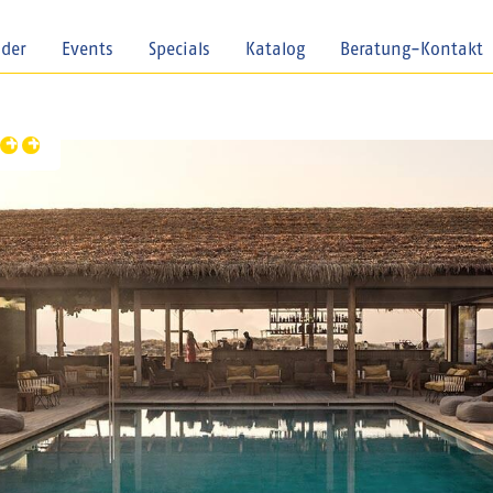
nder
Events
Specials
Katalog
Beratung-Kontakt