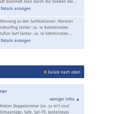
adt bummelt man durch die Straßen der...
Details anzeigen
tfernung zu den Surfstationen: Marmari
ndsurfing Center: ca. 10 Autominuten
n2Fun Surf Center: ca. 10 Gehminuten...
Details anzeigen
Zurück nach oben
mer
weniger Infos
▲
chteten Doppelzimmer (ca. 32 m²) sind
Klimaanlage, Safe, Sat-TV, kostenloses