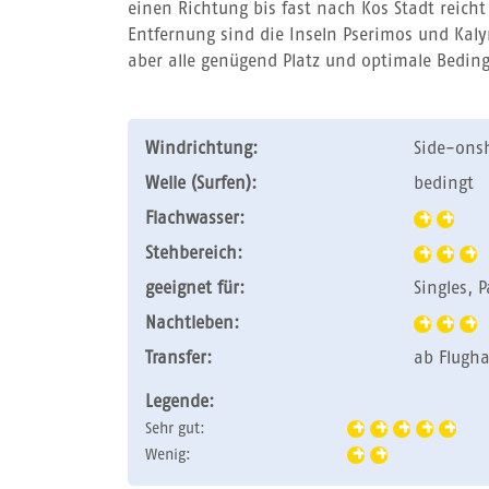
einen Richtung bis fast nach Kos Stadt reicht
Entfernung sind die Inseln Pserimos und Kal
aber alle genügend Platz und optimale Bedin
Windrichtung:
Side-onsh
Welle (Surfen):
bedingt
Flachwasser:
Stehbereich:
geeignet für:
Singles, 
Nachtleben:
Transfer:
ab Flugha
Legende:
Sehr gut:
Wenig: