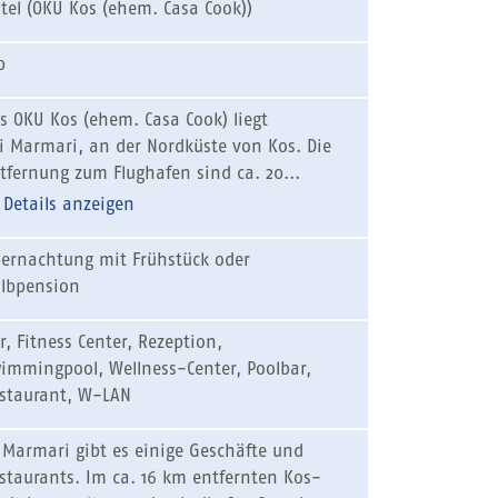
tel (OKU Kos (ehem. Casa Cook))
0
s OKU Kos (ehem. Casa Cook) liegt
i Marmari, an der Nordküste von Kos. Die
tfernung zum Flughafen sind ca. 20...
Details anzeigen
ernachtung mit Frühstück oder
lbpension
r, Fitness Center, Rezeption,
immingpool, Wellness-Center, Poolbar,
staurant, W-LAN
 Marmari gibt es einige Geschäfte und
staurants. Im ca. 16 km entfernten Kos-