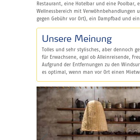
Restaurant, eine Hotelbar und eine Poolbar, e
Wellnessbereich mit Verwöhnbehandlungen un
gegen Gebühr vor Ort), ein Dampfbad und ei
Unsere Meinung
Tolles und sehr stylisches, aber dennoch g
für Erwachsene, egal ob Alleinreisende, Fr
Aufgrund der Entfernungen zu den Windsurf
es optimal, wenn man vor Ort einen Mietw