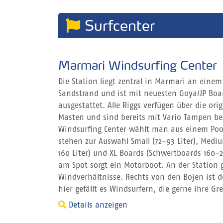
Surfcenter
Marmari Windsurfing Center
Die Station liegt zentral in Marmari an ein
Sandstrand und ist mit neuesten Goya/JP Boa
ausgestattet. Alle Riggs verfügen über die or
Masten und sind bereits mit Vario Tampen b
Windsurfing Center wählt man aus einem Pool
stehen zur Auswahl Small (72-93 Liter), Medium
160 Liter) und XL Boards (Schwertboards 160-24
am Spot sorgt ein Motorboot. An der Station g
Windverhältnisse. Rechts von den Bojen ist de
hier gefällt es Windsurfern, die gerne ihre G
Details anzeigen