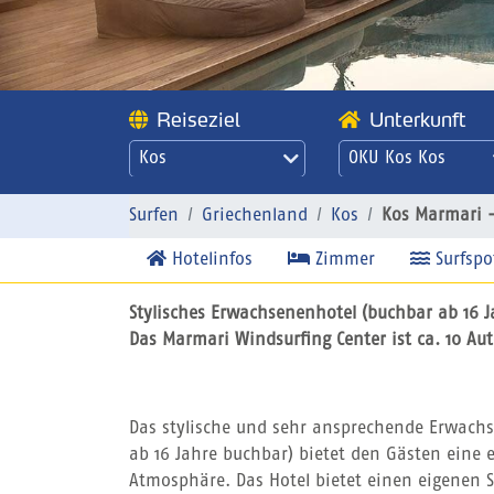
Reiseziel
Unterkunft
Kos
OKU Kos Kos
Marmari - OKU Ko
Surfen
Griechenland
Kos
Kos Marmari 
Hotelinfos
Zimmer
Surfspo
Stylisches Erwachsenenhotel (buchbar ab 16 
Das Marmari Windsurfing Center ist ca. 10 A
Das stylische und sehr ansprechende Erwachs
ab 16 Jahre buchbar) bietet den Gästen ein
Atmosphäre. Das Hotel bietet einen eigenen 