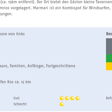
 (ca. 15km entfernt). Der Ort bietet den Gästen kleine Tavernen
ymnos vorgelagert. Marmari ist ein Kombispot für Windsurfen
gungen.
ore von links
Bes
Paare, Familien, Anfänger, Fortgeschrittene
fen Kos ca. 12 km
Gut:
Bef
Schlecht: