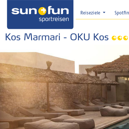
Reiseziele
Spotfi
Kos Marmari - OKU Kos