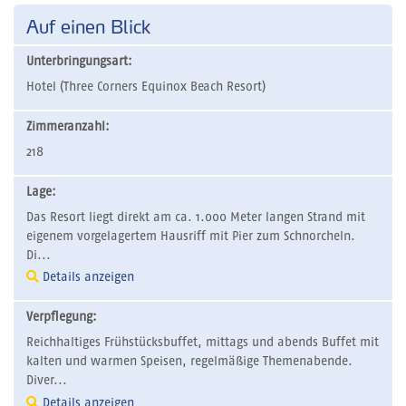
Auf einen Blick
Unterbringungsart:
Hotel (Three Corners Equinox Beach Resort)
Zimmeranzahl:
218
Lage:
Das Resort liegt direkt am ca. 1.000 Meter langen Strand mit
eigenem vorgelagertem Hausriff mit Pier zum Schnorcheln.
Di...
Details anzeigen
Verpflegung:
Reichhaltiges Frühstücksbuffet, mittags und abends Buffet mit
kalten und warmen Speisen, regelmäßige Themenabende.
Diver...
Details anzeigen