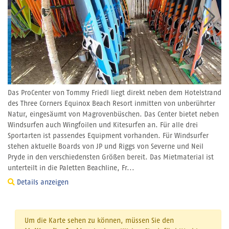
Das ProCenter von Tommy Friedl liegt direkt neben dem Hotelstrand
des Three Corners Equinox Beach Resort inmitten von unberührter
Natur, eingesäumt von Magrovenbüschen. Das Center bietet neben
Windsurfen auch Wingfoilen und Kitesurfen an. Für alle drei
Sportarten ist passendes Equipment vorhanden. Für Windsurfer
stehen aktuelle Boards von JP und Riggs von Severne und Neil
Pryde in den verschiedensten Größen bereit. Das Mietmaterial ist
unterteilt in die Paletten Beachline, Fr...
Details anzeigen
Um die Karte sehen zu können, müssen Sie den