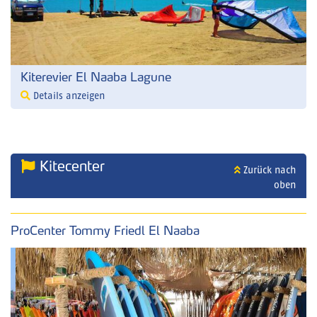
Kiterevier El Naaba Lagune
Details anzeigen
Kitecenter
Zurück nach
oben
ProCenter Tommy Friedl El Naaba