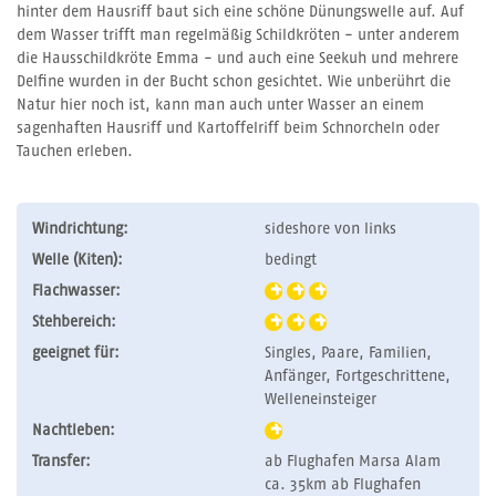
hinter dem Hausriff baut sich eine schöne Dünungswelle auf. Auf
dem Wasser trifft man regelmäßig Schildkröten - unter anderem
die Hausschildkröte Emma - und auch eine Seekuh und mehrere
Delfine wurden in der Bucht schon gesichtet. Wie unberührt die
Natur hier noch ist, kann man auch unter Wasser an einem
sagenhaften Hausriff und Kartoffelriff beim Schnorcheln oder
Tauchen erleben.
Windrichtung:
sideshore von links
Welle (Kiten):
bedingt
Flachwasser:
Stehbereich:
geeignet für:
Singles, Paare, Familien,
Anfänger, Fortgeschrittene,
Welleneinsteiger
Nachtleben:
Transfer:
ab Flughafen Marsa Alam
ca. 35km ab Flughafen