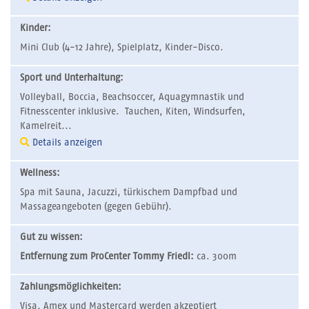
Kinder:
Mini Club (4-12 Jahre), Spielplatz, Kinder-Disco.
Sport und Unterhaltung:
Volleyball, Boccia, Beachsoccer, Aquagymnastik und
Fitnesscenter inklusive. Tauchen, Kiten, Windsurfen,
Kamelreit...
Details anzeigen
Wellness:
Spa mit Sauna, Jacuzzi, türkischem Dampfbad und
Massageangeboten (gegen Gebühr).
Gut zu wissen:
Entfernung zum ProCenter Tommy Friedl:
ca. 300m
Zahlungsmöglichkeiten:
Visa, Amex und Mastercard werden akzeptiert