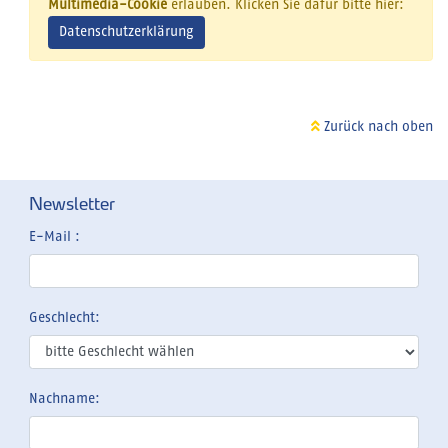
Multimedia-Cookie
erlauben. Klicken Sie dafür bitte hier:
Datenschutzerklärung
Zurück nach oben
Newsletter
E-Mail :
Geschlecht:
Nachname: