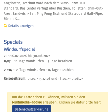
angeboten, geschult wird nach dem VDWS- bzw. IKO-
Standard. Das Center verfügt über Duschen, Toiletten, Chill-Out-
Area, Sandwich-Bar, Ping Pong Tisch und Skateboard Half-Pipe.
Für die S...
Details anzeigen
Specials
Windsurfspecial
von 16.02.2026 bis 30.06.2027
14=7
- 14 Tage windsurfen - 7 Tage bezahlen
21=14
- 21 Tage windsurfen -14 Tage bezahlen
Reisezeitraum:
01.10.-15.12.26 und 16.04.-30.06.27
Um die Karte sehen zu können, müssen Sie den
Multimedia-Cookie
erlauben. Klicken Sie dafür bitte hier:
Datenschutzerklärung