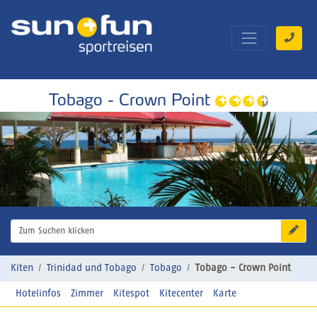
Tobago - Crown Point
Zum Suchen klicken
Kiten
Trinidad und Tobago
Tobago
Tobago - Crown Point
Hotelinfos
Zimmer
Kitespot
Kitecenter
Karte