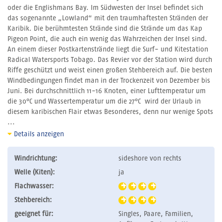
oder die Englishmans Bay. Im Südwesten der Insel befindet sich
das sogenannte „Lowland“ mit den traumhaftesten Stränden der
Karibik. Die berühmtesten Strände sind die Strände um das Kap
Pigeon Point, die auch ein wenig das Wahrzeichen der Insel sind.
An einem dieser Postkartenstrände liegt die Surf- und Kitestation
Radical Watersports Tobago. Das Revier vor der Station wird durch
Riffe geschützt und weist einen großen Stehbereich auf. Die besten
Windbedingungen findet man in der Trockenzeit von Dezember bis
Juni. Bei durchschnittlich 11-16 Knoten, einer Lufttemperatur um
die 30°C und Wassertemperatur um die 27°C wird der Urlaub in
diesem karibischen Flair etwas Besonderes, denn nur wenige Spots
...
Details anzeigen
Windrichtung:
sideshore von rechts
Welle (Kiten):
ja
Flachwasser:
Stehbereich:
geeignet für:
Singles, Paare, Familien,