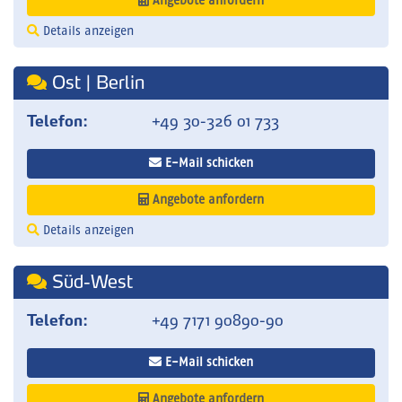
Angebote anfordern
Details anzeigen
Ost | Berlin
Telefon:
+49 30-326 01 733
E-Mail schicken
Angebote anfordern
Details anzeigen
Süd-West
Telefon:
+49 7171 90890-90
E-Mail schicken
Angebote anfordern