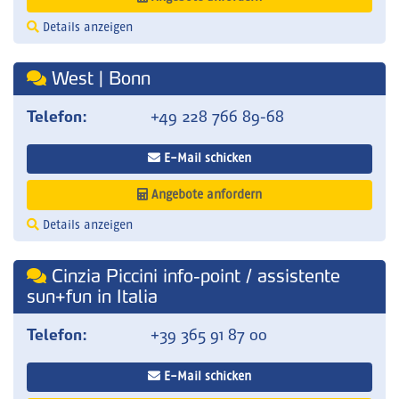
Details anzeigen
West | Bonn
Telefon:
+49 228 766 89-68
E-Mail schicken
Angebote anfordern
Details anzeigen
Cinzia Piccini info-point / assistente
sun+fun in Italia
Telefon:
+39 365 91 87 00
E-Mail schicken