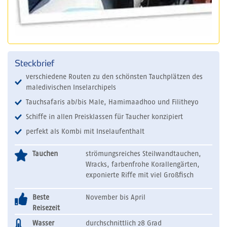
Steckbrief
verschiedene Routen zu den schönsten Tauchplätzen des
maledivischen Inselarchipels
Tauchsafaris ab/bis Male, Hamimaadhoo und Filitheyo
Schiffe in allen Preisklassen für Taucher konzipiert
perfekt als Kombi mit Inselaufenthalt
Tauchen
strömungsreiches Steilwandtauchen,
Wracks, farbenfrohe Korallengärten,
exponierte Riffe mit viel Großfisch
Beste
November bis April
Reisezeit
Wasser
durchschnittlich 28 Grad