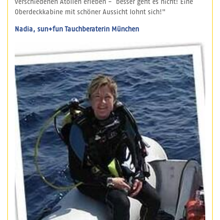
verschiedenen Atollen erleben - besser geht es nicht! Eine
Oberdeckkabine mit schöner Aussicht lohnt sich!"
Nadia, sun+fun Tauchberaterin München