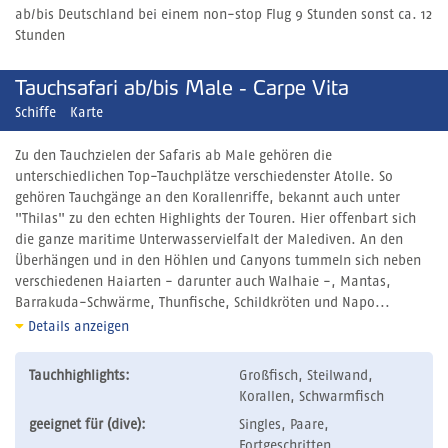
ab/bis Deutschland bei einem non-stop Flug 9 Stunden sonst ca. 12
Stunden
Tauchsafari ab/bis Male - Carpe Vita
Schiffe
Karte
Zu den Tauchzielen der Safaris ab Male gehören die
unterschiedlichen Top-Tauchplätze verschiedenster Atolle. So
gehören Tauchgänge an den Korallenriffe, bekannt auch unter
"Thilas" zu den echten Highlights der Touren. Hier offenbart sich
die ganze maritime Unterwasservielfalt der Malediven. An den
Überhängen und in den Höhlen und Canyons tummeln sich neben
verschiedenen Haiarten - darunter auch Walhaie -, Mantas,
Barrakuda-Schwärme, Thunfische, Schildkröten und Napo...
Details anzeigen
Tauchhighlights:
Großfisch, Steilwand,
Korallen, Schwarmfisch
geeignet für (dive):
Singles, Paare,
Fortgeschritten