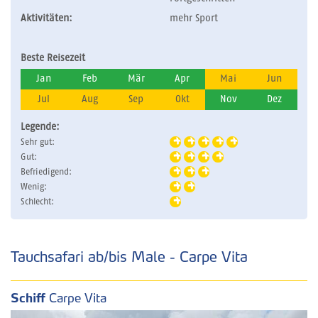
Aktivitäten:
mehr Sport
Beste Reisezeit
Jan
Feb
Mär
Apr
Mai
Jun
Jul
Aug
Sep
Okt
Nov
Dez
Legende:
Sehr gut:
Gut:
Befriedigend:
Wenig:
Schlecht:
Tauchsafari ab/bis Male - Carpe Vita
Schiff
Carpe Vita