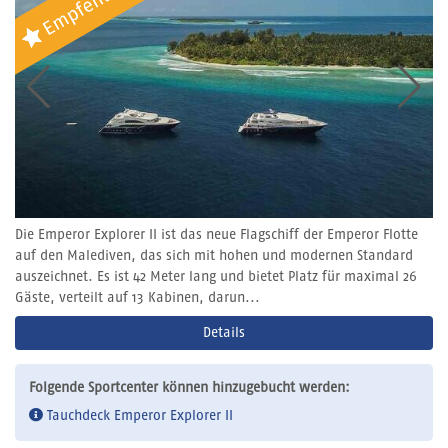
Die Emperor Explorer II ist das neue Flagschiff der Emperor Flotte
auf den Malediven, das sich mit hohen und modernen Standard
auszeichnet. Es ist 42 Meter lang und bietet Platz für maximal 26
Gäste, verteilt auf 13 Kabinen, darun...
Details
Folgende Sportcenter können hinzugebucht werden:
Tauchdeck Emperor Explorer II