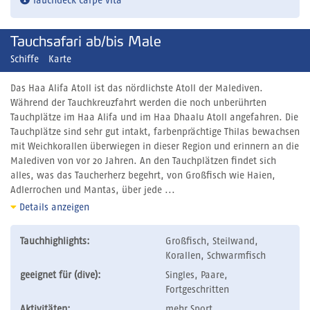
Tauchdeck Carpe Vita
Tauchsafari ab/bis Male
Schiffe
Karte
Das Haa Alifa Atoll ist das nördlichste Atoll der Malediven.
Während der Tauchkreuzfahrt werden die noch unberührten
Tauchplätze im Haa Alifa und im Haa Dhaalu Atoll angefahren. Die
Tauchplätze sind sehr gut intakt, farbenprächtige Thilas bewachsen
mit Weichkorallen überwiegen in dieser Region und erinnern an die
Malediven von vor 20 Jahren. An den Tauchplätzen findet sich
alles, was das Taucherherz begehrt, von Großfisch wie Haien,
Adlerrochen und Mantas, über jede ...
Details anzeigen
Tauchhighlights:
Großfisch, Steilwand,
Korallen, Schwarmfisch
geeignet für (dive):
Singles, Paare,
Fortgeschritten
Aktivitäten:
mehr Sport