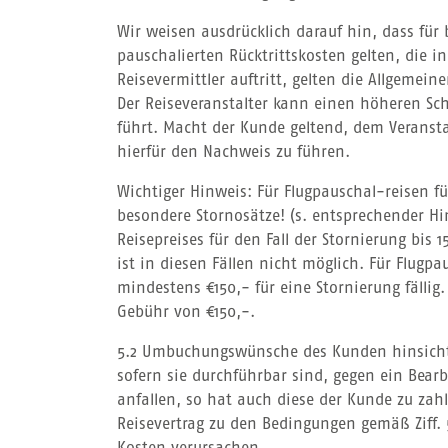
Wir weisen ausdrücklich darauf hin, dass fü
pauschalierten Rücktrittskosten gelten, die 
Reisevermittler auftritt, gelten die Allgeme
Der Reiseveranstalter kann einen höheren Sc
führt. Macht der Kunde geltend, dem Veranstal
hierfür den Nachweis zu führen.
Wichtiger Hinweis: Für Flugpauschal-reisen f
besondere Stornosätze! (s. entsprechender Hi
Reisepreises für den Fall der Stornierung bis
ist in diesen Fällen nicht möglich. Für Flugp
mindestens €150,- für eine Stornierung fälli
Gebühr von €150,-.
5.2 Umbuchungswünsche des Kunden hinsichtlic
sofern sie durchführbar sind, gegen ein Bear
anfallen, so hat auch diese der Kunde zu za
Reisevertrag zu den Bedingungen gemäß Ziff. 