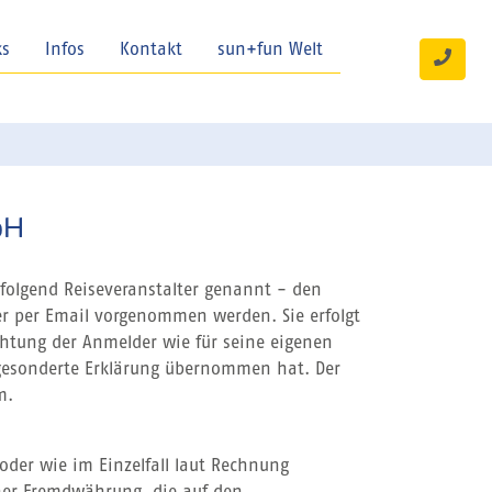
ks
Infos
Kontakt
sun+fun Welt
bH
folgend Reiseveranstalter genannt - den
er per Email vorgenommen werden. Sie erfolgt
chtung der Anmelder wie für seine eigenen
 gesonderte Erklärung übernommen hat. Der
m.
oder wie im Einzelfall laut Rechnung