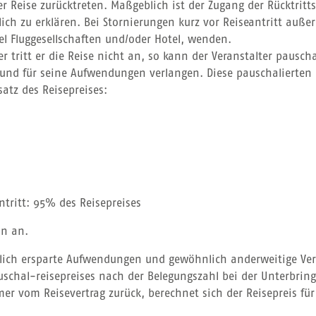
r Reise zurücktreten. Maßgeblich ist der Zugang der Rücktritt
ich zu erklären. Bei Stornierungen kurz vor Reiseantritt auß
el Fluggesellschaften und/oder Hotel, wenden.
er tritt er die Reise nicht an, so kann der Veranstalter pausc
n und für seine Aufwendungen verlangen. Diese pauschalierten
atz des Reisepreises:
ntritt: 95% des Reisepreises
on an.
nlich ersparte Aufwendungen und gewöhnlich anderweitige Ve
auschal-reisepreises nach der Belegungszahl bei der Unterbri
mer vom Reisevertrag zurück, berechnet sich der Reisepreis f