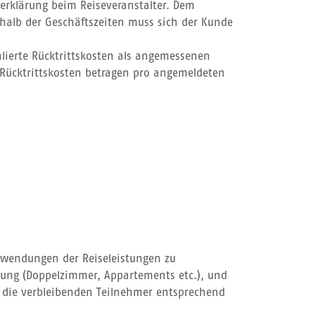
serklärung beim Reiseveranstalter. Dem
erhalb der Geschäftszeiten muss sich der Kunde
halierte Rücktrittskosten als angemessenen
 Rücktrittskosten betragen pro angemeldeten
rwendungen der Reiseleistungen zu
ngung (Doppelzimmer, Appartements etc.), und
ür die verbleibenden Teilnehmer entsprechend