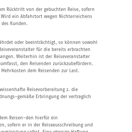
m Rücktritt von der gebuchten Reise, sofern
 Wird ein Abfahrtort wegen Nichterreichens
n des Kunden.
fährdet oder beeinträchtigt, so können sowohl
eiseveranstalter für die bereits erbrachten
ngen. Weiterhin ist der Reiseveranstalter
g umfasst, den Reisenden zurückzubefördern.
ie Mehrkosten dem Reisenden zur Last.
ewissenhafte Reisevorbereitung 2. die
ordnungs-gemäße Erbringung der vertraglich
 dem Reisen-den hierfür ein
en, sofern er in der Reiseausschreibung und