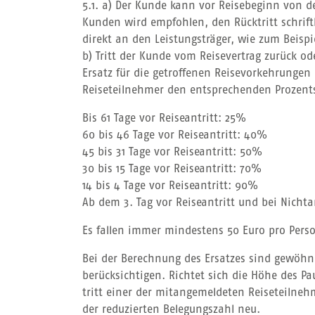
5.1. a) Der Kunde kann vor Reisebeginn von de
Kunden wird empfohlen, den Rücktritt schriftl
direkt an den Leistungsträger, wie zum Beispi
b) Tritt der Kunde vom Reisevertrag zurück od
Ersatz für die getroffenen Reisevorkehrunge
Reiseteilnehmer den entsprechenden Prozents
Bis 61 Tage vor Reiseantritt: 25%
60 bis 46 Tage vor Reiseantritt: 40%
45 bis 31 Tage vor Reiseantritt: 50%
30 bis 15 Tage vor Reiseantritt: 70%
14 bis 4 Tage vor Reiseantritt: 90%
Ab dem 3. Tag vor Reiseantritt und bei Nichta
Es fallen immer mindestens 50 Euro pro Pers
Bei der Berechnung des Ersatzes sind gewöh
berücksichtigen. Richtet sich die Höhe des P
tritt einer der mitangemeldeten Reiseteilneh
der reduzierten Belegungszahl neu.