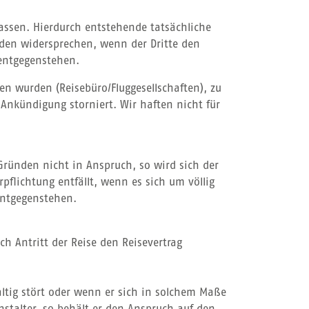
lassen. Hierdurch entstehende tatsächliche
den widersprechen, wenn der Dritte den
 entgegenstehen.
n wurden (Reisebüro/Fluggesellschaften), zu
 Ankündigung storniert. Wir haften nicht für
Gründen nicht in Anspruch, so wird sich der
flichtung entfällt, wenn es sich um völlig
entgegenstehen.
ch Antritt der Reise den Reisevertrag
tig stört oder wenn er sich in solchem Maße