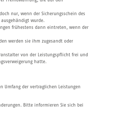
einer Fremdwährung, die auf den
 jedoch nur, wenn der Sicherungsschein des
s ausgehändigt wurde.
gungen frühestens dann eintreten, wenn der
unden werden sie ihm zugesandt oder
ranstalter von der Leistungspflicht frei und
ngsverweigerung hatte.
n Umfang der vertraglichen Leistungen
derungen. Bitte informieren Sie sich bei