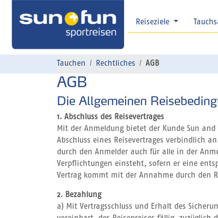
Reiseziele
Tauchs
Tauchen
Rechtliches
AGB
AGB
Die Allgemeinen Reisebedin
1. Abschluss des Reisevertrages
Mit der Anmeldung bietet der Kunde Sun and 
Abschluss eines Reisevertrages verbindlich a
durch den Anmelder auch für alle in der Anme
Verpflichtungen einsteht, sofern er eine en
Vertrag kommt mit der Annahme durch den Rei
2. Bezahlung
a) Mit Vertragsschluss und Erhalt des Sicher