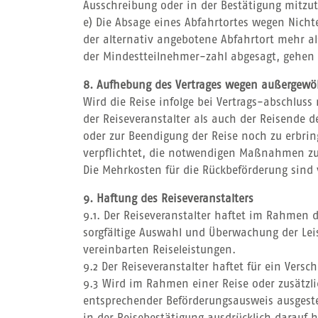
Ausschreibung oder in der Bestätigung mitzut
e) Die Absage eines Abfahrtortes wegen Nicht
der alternativ angebotene Abfahrtort mehr al
der Mindestteilnehmer-zahl abgesagt, gehen z
8. Aufhebung des Vertrages wegen außergew
Wird die Reise infolge bei Vertrags-abschlus
der Reiseveranstalter als auch der Reisende d
oder zur Beendigung der Reise noch zu erbri
verpflichtet, die notwendigen Maßnahmen zu t
Die Mehrkosten für die Rückbeförderung sind 
9. Haftung des Reiseveranstalters
9.1. Der Reiseveranstalter haftet im Rahmen d
sorgfältige Auswahl und Überwachung der Leis
vereinbarten Reiseleistungen.
9.2 Der Reiseveranstalter haftet für ein Vers
9.3 Wird im Rahmen einer Reise oder zusätzli
entsprechender Beförderungsausweis ausgestel