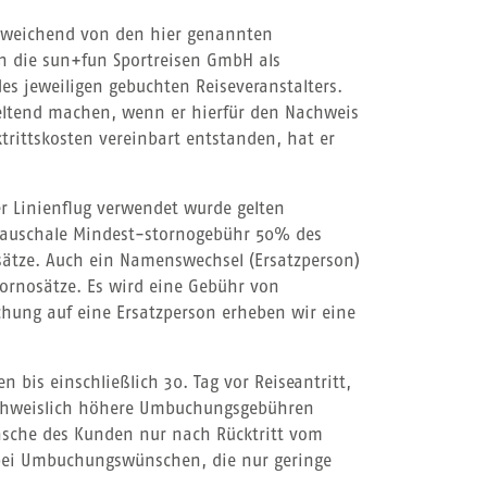
abweichend von den hier genannten
rn die sun+fun Sportreisen GmbH als
es jeweiligen gebuchten Reiseveranstalters.
geltend machen, wenn er hierfür den Nachweis
trittskosten vereinbart entstanden, hat er
er Linienflug verwendet wurde gelten
e pauschale Mindest-stornogebühr 50% des
nosätze. Auch ein Namenswechsel (Ersatzperson)
Stornosätze. Es wird eine Gebühr von
uchung auf eine Ersatzperson erheben wir eine
bis einschließlich 30. Tag vor Reiseantritt,
 nachweislich höhere Umbuchungsgebühren
nsche des Kunden nur nach Rücktritt vom
t bei Umbuchungswünschen, die nur geringe