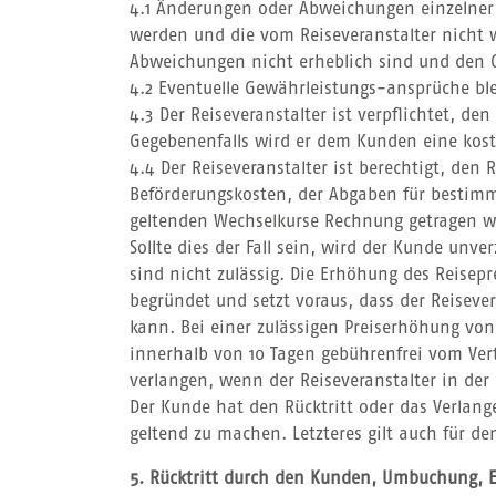
4.1 Änderungen oder Abweichungen einzelner 
werden und die vom Reiseveranstalter nicht 
Abweichungen nicht erheblich sind und den G
4.2 Eventuelle Gewährleistungs-ansprüche bl
4.3 Der Reiseveranstalter ist verpflichtet, 
Gegebenenfalls wird er dem Kunden eine kost
4.4 Der Reiseveranstalter ist berechtigt, de
Beförderungskosten, der Abgaben für bestimm
geltenden Wechselkurse Rechnung getragen wi
Sollte dies der Fall sein, wird der Kunde unv
sind nicht zulässig. Die Erhöhung des Reisep
begründet und setzt voraus, dass der Reiseve
kann. Bei einer zulässigen Preiserhöhung vo
innerhalb von 10 Tagen gebührenfrei vom Ver
verlangen, wenn der Reiseveranstalter in der
Der Kunde hat den Rücktritt oder das Verlan
geltend zu machen. Letzteres gilt auch für den
5. Rücktritt durch den Kunden, Umbuchung, 