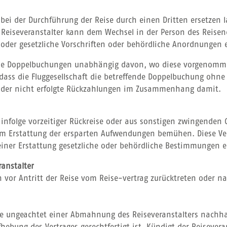
bei der Durchführung der Reise durch einen Dritten ersetzen 
Reiseveranstalter kann dem Wechsel in der Person des Reisen
 oder gesetzliche Vorschriften oder behördliche Anordnungen
uelle Doppelbuchungen unabhängig davon, wo diese vorgenomme
, dass die Fluggesellschaft die betreffende Doppelbuchung ohne
 oder nicht erfolgte Rückzahlungen im Zusammenhang damit.
infolge vorzeitiger Rückreise oder aus sonstigen zwingenden 
um Erstattung der ersparten Aufwendungen bemühen. Diese Verp
iner Erstattung gesetzliche oder behördliche Bestimmungen 
ranstalter
n vor Antritt der Reise vom Reise-vertrag zurücktreten oder na
e ungeachtet einer Abmahnung des Reiseveranstalters nachhal