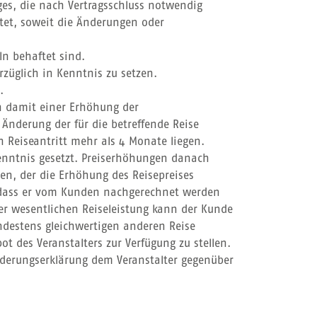
es, die nach Vertragsschluss notwendig
tet, soweit die Änderungen oder
n behaftet sind.
züglich in Kenntnis zu setzen.
.
nn damit einer Erhöhung der
Änderung der für die betreffende Reise
Reiseantritt mehr als 4 Monate liegen.
 Kenntnis gesetzt. Preiserhöhungen danach
en, der die Erhöhung des Reisepreises
t, dass er vom Kunden nachgerechnet werden
er wesentlichen Reiseleistung kann der Kunde
ndestens gleichwertigen anderen Reise
t des Veranstalters zur Verfügung zu stellen.
nderungserklärung dem Veranstalter gegenüber