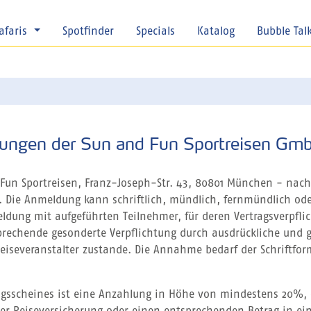
afaris
Spotfinder
Specials
Katalog
Bubble Tal
gungen der Sun and Fun Sportreisen Gm
Fun Sportreisen, Franz-Joseph-Str. 43, 80801 München - nach
n. Die Anmeldung kann schriftlich, mündlich, fernmündlich od
ldung mit aufgeführten Teilnehmer, für deren Vertragsverpfli
tsprechende gesonderte Verpflichtung durch ausdrückliche und
severanstalter zustande. Die Annahme bedarf der Schriftfor
ungsscheines ist eine Anzahlung in Höhe von mindestens 20%, 