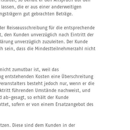
anstalter, so behält er den Anspruch auf den
lassen, die er aus einer anderweitigen
gsträgern gut gebrachten Beträge.
der Reiseausschreibung für die entsprechende
et, den Kunden unverzüglich nach Eintritt der
lärung unverzüglich zuzuleiten. Der Kunde
ich sein, dass die Mindestteilnehmerzahl nicht
nicht zumutbar ist, weil das
ung entstehenden Kosten eine Überschreitung
veranstalters besteht jedoch nur, wenn er die
ücktritt führenden Umstände nachweist, und
d ab-gesagt, so erhält der Kunde
ttet, sofern er von einem Ersatzangebot des
etzen. Diese sind dem Kunden in der