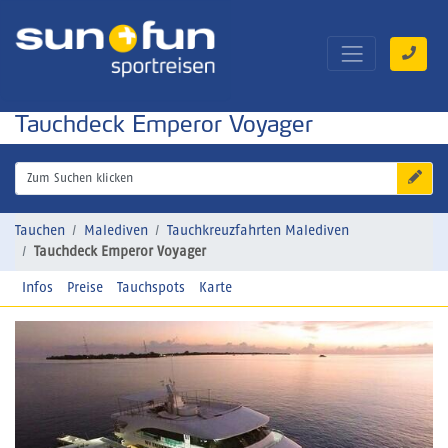
Tauchdeck Emperor Voyager
Zum Suchen klicken
Tauchen
Malediven
Tauchkreuzfahrten Malediven
Tauchdeck Emperor Voyager
Infos
Preise
Tauchspots
Karte