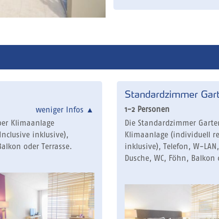
Standardzimmer Gart
1-2 Personen
weniger Infos
▲
ber Klimaanlage
Die Standardzimmer Garten
Inclusive inklusive),
Klimaanlage (individuell re
Balkon oder Terrasse.
inklusive), Telefon, W-LAN,
Dusche, WC, Föhn, Balkon o