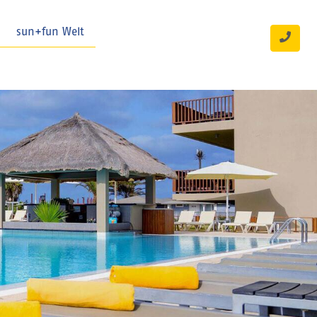
sun+fun Welt