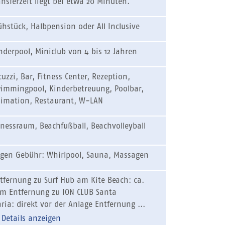
ansferzeit liegt bei etwa 20 Minuten.
ühstück, Halbpension oder All Inclusive
nderpool, Miniclub von 4 bis 12 Jahren
cuzzi, Bar, Fitness Center, Rezeption,
immingpool, Kinderbetreuung, Poolbar,
imation, Restaurant, W-LAN
tnessraum, Beachfußball, Beachvolleyball
gen Gebühr: Whirlpool, Sauna, Massagen
tfernung zu Surf Hub am Kite Beach: ca.
m Entfernung zu ION CLUB Santa
ria: direkt vor der Anlage Entfernung ...
Details anzeigen