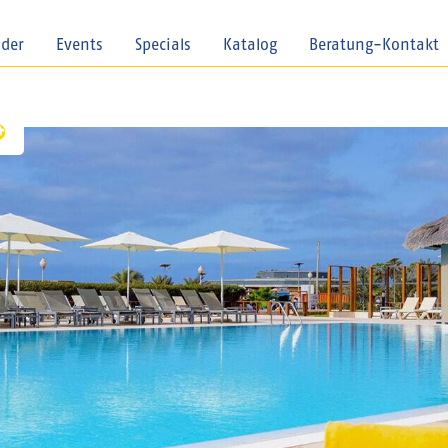
nder
Events
Specials
Katalog
Beratung-Kontakt