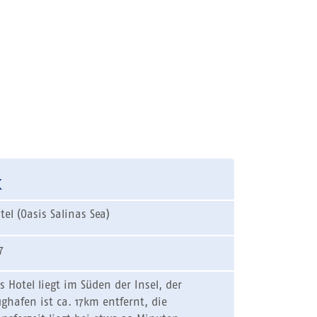
k
tel (Oasis Salinas Sea)
7
s Hotel liegt im Süden der Insel, der
ughafen ist ca. 17km entfernt, die