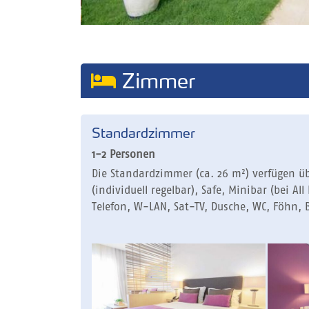
Zimmer
Standardzimmer
1-2 Personen
Die Standardzimmer (ca. 26 m²) verfügen ü
(individuell regelbar), Safe, Minibar (bei All 
Telefon, W-LAN, Sat-TV, Dusche, WC, Föhn, 