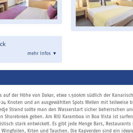
ck
mehr Infos
▼
as auf der Höhe von Dakar, etwa 1.500km südlich der Kanarisch
-24 Knoten und an ausgewählten Spots Wellen mit teilweise bis
edje Strand sollte man den Wasserstart sicher beherrschen 
ßen Shorebreak geben. Am RIU Karamboa in Boa Vista ist surfe
istisch stark entwickelt. Es gibt jede Menge Bars, Restaurants
 Wingfoilen, Kiten und Tauchen. Die Kapverden sind ein ideal