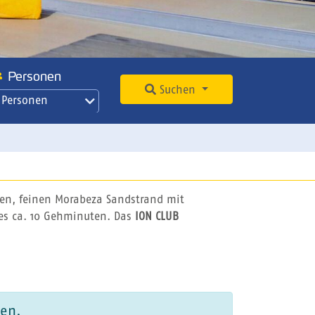
Personen
Suchen
 Personen
gen, feinen Morabeza Sandstrand mit
 es ca. 10 Gehminuten. Das
ION CLUB
den.