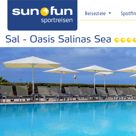
Reiseziele
Spotfi
Sal - Oasis Salinas Sea