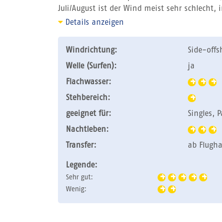
Juli/August ist der Wind meist sehr schlecht, 
Details anzeigen
Windrichtung:
Side-offs
Welle (Surfen):
ja
Flachwasser:
Stehbereich:
geeignet für:
Singles, 
Nachtleben:
Transfer:
ab Flugha
Legende:
Sehr gut:
Wenig: