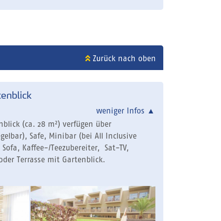
Zurück nach oben
enblick
weniger Infos
▲
blick (ca. 28 m²) verfügen über
gelbar), Safe, Minibar (bei All Inclusive
 Sofa, Kaffee-/Teezubereiter, Sat-TV,
der Terrasse mit Gartenblick.