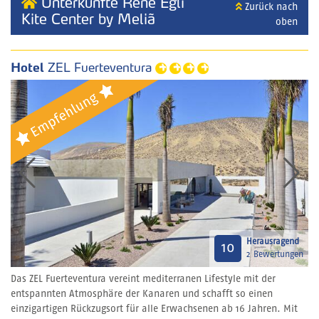
Unterkünfte René Egli
Zurück nach
Kite Center by Meliã
oben
Hotel
ZEL Fuerteventura
Herausragend
10
2 Bewertungen
Das ZEL Fuerteventura vereint mediterranen Lifestyle mit der
entspannten Atmosphäre der Kanaren und schafft so einen
einzigartigen Rückzugsort für alle Erwachsenen ab 16 Jahren. Mit