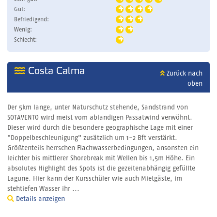
Gut:
Befriedigend:
Wenig:
Schlecht:
Costa Calma
Zurück nach
oben
Der 5km lange, unter Naturschutz stehende, Sandstrand von
SOTAVENTO wird meist vom ablandigen Passatwind verwöhnt.
Dieser wird durch die besondere geographische Lage mit einer
"Doppelbeschleunigung" zusätzlich um 1-2 Bft verstärkt.
Größtenteils herrschen Flachwasserbedingungen, ansonsten ein
leichter bis mittlerer Shorebreak mit Wellen bis 1,5m Höhe. Ein
absolutes Highlight des Spots ist die gezeitenabhängig gefüllte
Lagune. Hier kann der Kursschüler wie auch Mietgäste, im
stehtiefen Wasser ihr ...
Details anzeigen