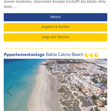
seinem modernen, naturnahen Konzept erschafft das Adults-Only-
Hotel ...
Details
Angebot & Buchen
Zeige alle Specials
Appartementanlage
Bahia Calma Beach