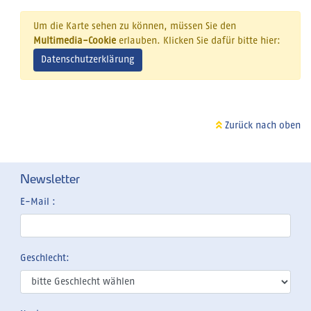
Um die Karte sehen zu können, müssen Sie den
Multimedia-Cookie
erlauben. Klicken Sie dafür bitte hier:
Datenschutzerklärung
Zurück nach oben
Newsletter
E-Mail :
Geschlecht: