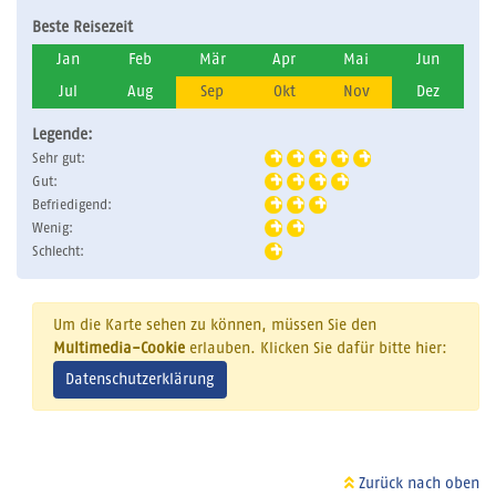
Beste Reisezeit
Jan
Feb
Mär
Apr
Mai
Jun
Jul
Aug
Sep
Okt
Nov
Dez
Legende:
Sehr gut:
Gut:
Befriedigend:
Wenig:
Schlecht:
Um die Karte sehen zu können, müssen Sie den
Multimedia-Cookie
erlauben. Klicken Sie dafür bitte hier:
Datenschutzerklärung
Zurück nach oben