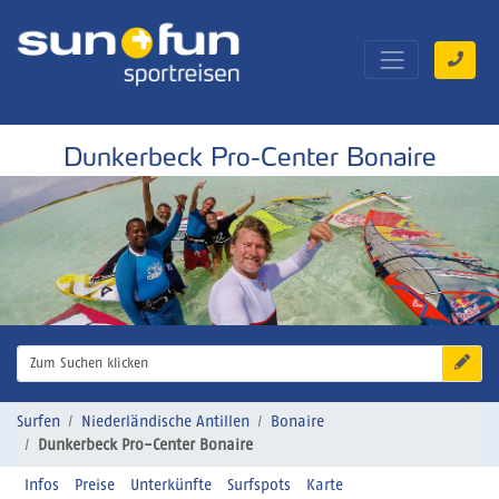
Dunkerbeck Pro-Center Bonaire
Zum Suchen klicken
Surfen
Niederländische Antillen
Bonaire
Dunkerbeck Pro-Center Bonaire
Infos
Preise
Unterkünfte
Surfspots
Karte