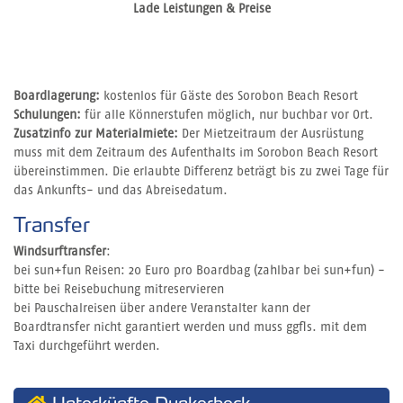
Lade Leistungen & Preise
Boardlagerung:
kostenlos für Gäste des Sorobon Beach Resort
Schulungen:
für alle Könnerstufen möglich, nur buchbar vor Ort.
Zusatzinfo zur Materialmiete:
Der Mietzeitraum der Ausrüstung
muss mit dem Zeitraum des Aufenthalts im Sorobon Beach Resort
übereinstimmen. Die erlaubte Differenz beträgt bis zu zwei Tage für
das Ankunfts- und das Abreisedatum.
Transfer
Windsurftransfer
:
bei sun+fun Reisen: 20 Euro pro Boardbag (zahlbar bei sun+fun) -
bitte bei Reisebuchung mitreservieren
bei Pauschalreisen über andere Veranstalter kann der
Boardtransfer nicht garantiert werden und muss ggfls. mit dem
Taxi durchgeführt werden.