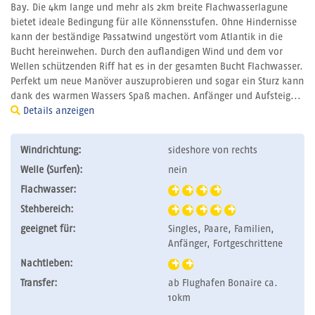
Bay. Die 4km lange und mehr als 2km breite Flachwasserlagune
bietet ideale Bedingung für alle Könnensstufen. Ohne Hindernisse
kann der beständige Passatwind ungestört vom Atlantik in die
Bucht hereinwehen. Durch den auflandigen Wind und dem vor
Wellen schützenden Riff hat es in der gesamten Bucht Flachwasser.
Perfekt um neue Manöver auszuprobieren und sogar ein Sturz kann
dank des warmen Wassers Spaß machen. Anfänger und Aufsteig...
Details anzeigen
Windrichtung:
sideshore von rechts
Welle (Surfen):
nein
Flachwasser:
Stehbereich:
geeignet für:
Singles, Paare, Familien,
Anfänger, Fortgeschrittene
Nachtleben:
Transfer:
ab Flughafen Bonaire ca.
10km