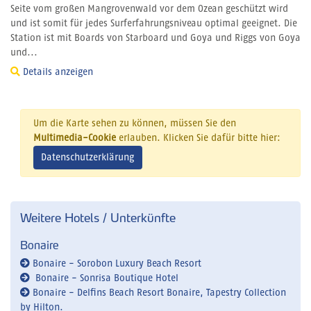
Seite vom großen Mangrovenwald vor dem Ozean geschützt wird
und ist somit für jedes Surferfahrungsniveau optimal geeignet. Die
Station ist mit Boards von Starboard und Goya und Riggs von Goya
und...
Details anzeigen
Um die Karte sehen zu können, müssen Sie den
Multimedia-Cookie
erlauben. Klicken Sie dafür bitte hier:
Datenschutzerklärung
Weitere Hotels / Unterkünfte
Bonaire
Bonaire - Sorobon Luxury Beach Resort
Bonaire - Sonrisa Boutique Hotel
Bonaire - Delfins Beach Resort Bonaire, Tapestry Collection
by Hilton.