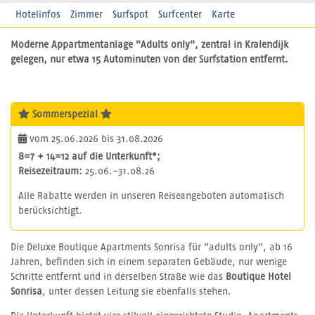
Hotelinfos
Zimmer
Surfspot
Surfcenter
Karte
Moderne Appartmentanlage "Adults only", zentral in Kralendijk
gelegen, nur etwa 15 Autominuten von der Surfstation entfernt.
Sommerspezial
vom 25.06.2026 bis 31.08.2026
8=7 + 14=12 auf die Unterkunft*;
Reisezeitraum:
25.06.-31.08.26
Alle Rabatte werden in unseren Reiseangeboten automatisch
berücksichtigt.
Die Deluxe Boutique Apartments Sonrisa für "adults only", ab 16
Jahren, befinden sich in einem separaten Gebäude, nur wenige
Schritte entfernt und in derselben Straße wie das
Boutique Hotel
Sonrisa
, unter dessen Leitung sie ebenfalls stehen.