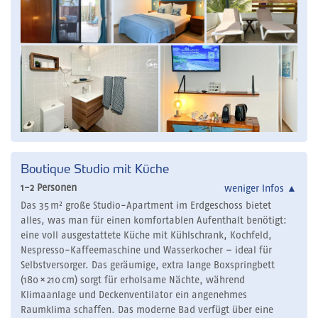
Boutique Studio mit Küche
1-2 Personen
weniger Infos
▲
Das 35 m² große Studio-Apartment im Erdgeschoss bietet
alles, was man für einen komfortablen Aufenthalt benötigt:
eine voll ausgestattete Küche mit Kühlschrank, Kochfeld,
Nespresso-Kaffeemaschine und Wasserkocher – ideal für
Selbstversorger. Das geräumige, extra lange Boxspringbett
(180 × 210 cm) sorgt für erholsame Nächte, während
Klimaanlage und Deckenventilator ein angenehmes
Raumklima schaffen. Das moderne Bad verfügt über eine