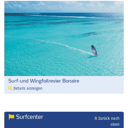
Surf-und Wingfoilrevier Bonaire
Details anzeigen
Surfcenter
Zurück nach
oben