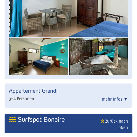
Appartement Grandi
3-4 Personen
mehr Infos
▼
Surfspot Bonaire
Zurück nach
oben