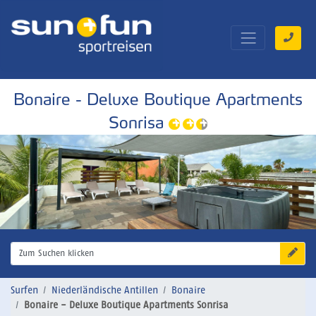
Bonaire - Deluxe Boutique Apartments
Sonrisa
Zum Suchen klicken
Surfen
Niederländische Antillen
Bonaire
Bonaire - Deluxe Boutique Apartments Sonrisa