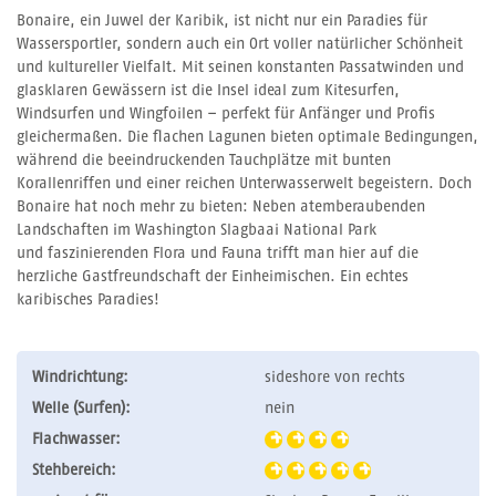
Bonaire, ein Juwel der Karibik, ist nicht nur ein Paradies für
Wassersportler, sondern auch ein Ort voller natürlicher Schönheit
und kultureller Vielfalt. Mit seinen konstanten Passatwinden und
glasklaren Gewässern ist die Insel ideal zum Kitesurfen,
Windsurfen und Wingfoilen – perfekt für Anfänger und Profis
gleichermaßen. Die flachen Lagunen bieten optimale Bedingungen,
während die beeindruckenden Tauchplätze mit bunten
Korallenriffen und einer reichen Unterwasserwelt begeistern. Doch
Bonaire hat noch mehr zu bieten: Neben atemberaubenden
Landschaften im Washington Slagbaai National Park
und faszinierenden Flora und Fauna trifft man hier auf die
herzliche Gastfreundschaft der Einheimischen. Ein echtes
karibisches Paradies!
Windrichtung:
sideshore von rechts
Welle (Surfen):
nein
Flachwasser:
Stehbereich: