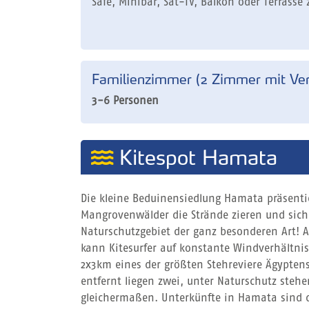
Safe, Minibar, Sat-TV, Balkon oder Terrasse 
Familienzimmer (2 Zimmer mit Ver
3-6 Personen
Kitespot Hamata
Die kleine Beduinensiedlung Hamata präsenti
Mangrovenwälder die Strände zieren und sic
Naturschutzgebiet der ganz besonderen Art! A
kann Kitesurfer auf konstante Windverhältni
2x3km eines der größten Stehreviere Ägypten
entfernt liegen zwei, unter Naturschutz stehen
gleichermaßen. Unterkünfte in Hamata sind d