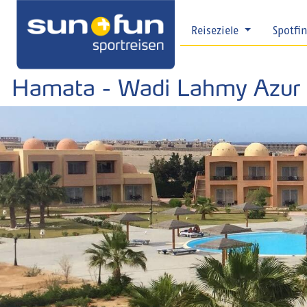
Reiseziele
Spotfi
Hamata - Wadi Lahmy Azur