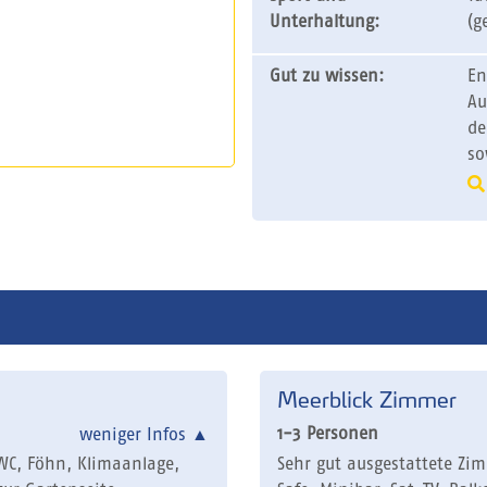
Unterhaltung:
(g
Gut zu wissen:
En
Au
de
so
Meerblick Zimmer
1-3 Personen
weniger Infos
▲
WC, Föhn, Klimaanlage,
Sehr gut ausgestattete Zi