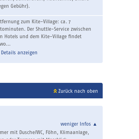
egen Gebühr).
tfernung zum Kite-Village: ca. 7
tominuten. Der Shuttle-Service zwischen
n Hotels und dem Kite-Village findet
wo...
Details anzeigen
Zurück nach oben
weniger Infos
▲
mmer mit Dusche/WC, Föhn, Klimaanlage,