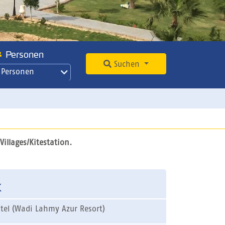
Personen
Suchen
 Personen
illages/Kitestation.
k
tel (Wadi Lahmy Azur Resort)