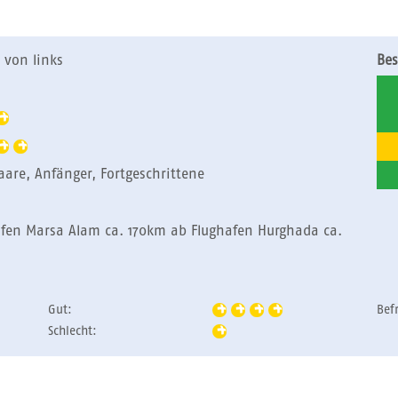
 von links
Bes
Paare, Anfänger, Fortgeschrittene
afen Marsa Alam ca. 170km ab Flughafen Hurghada ca.
Gut:
Bef
Schlecht: