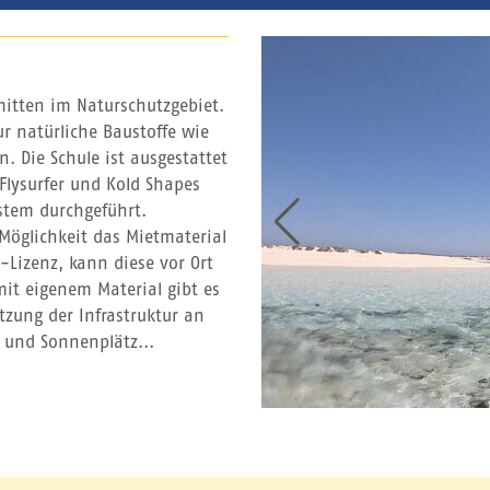
 mitten im Naturschutzgebiet.
r natürliche Baustoffe wie
 Die Schule ist ausgestattet
Flysurfer und Kold Shapes
stem durchgeführt.
 Möglichkeit das Mietmaterial
-Lizenz, kann diese vor Ort
it eigenem Material gibt es
tzung der Infrastruktur an
- und Sonnenplätz...