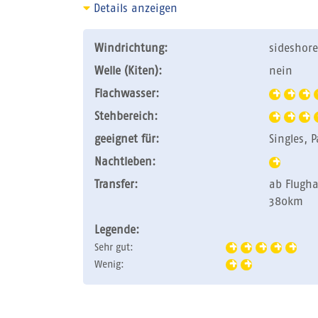
Details anzeigen
Windrichtung:
sideshore
Welle (Kiten):
nein
Flachwasser:
Stehbereich:
geeignet für:
Singles, 
Nachtleben:
Transfer:
ab Flugh
380km
Legende:
Sehr gut:
Wenig: