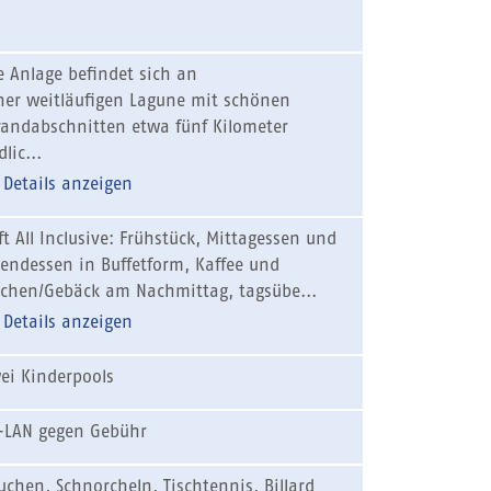
1
e Anlage befindet sich an
ner weitläufigen Lagune mit schönen
randabschnitten etwa fünf Kilometer
dlic...
Details anzeigen
ft All Inclusive: Frühstück, Mittagessen und
endessen in Buffetform, Kaffee und
chen/Gebäck am Nachmittag, tagsübe...
Details anzeigen
ei Kinderpools
LAN gegen Gebühr
uchen, Schnorcheln, Tischtennis, Billard