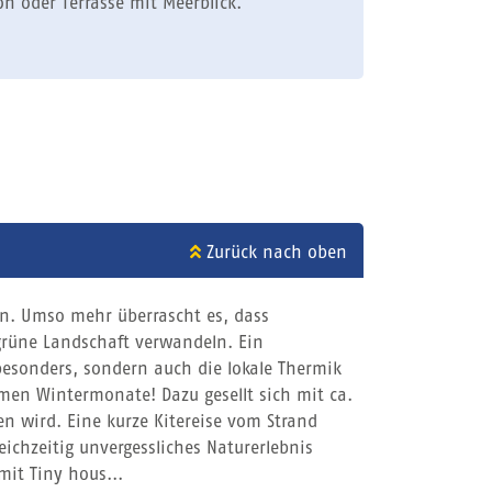
on oder Terrasse mit Meerblick.
Zurück nach oben
en. Umso mehr überrascht es, dass
grüne Landschaft verwandeln. Ein
besonders, sondern auch die lokale Thermik
men Wintermonate! Dazu gesellt sich mit ca.
 wird. Eine kurze Kitereise vom Strand
eichzeitig unvergessliches Naturerlebnis
it Tiny hous...