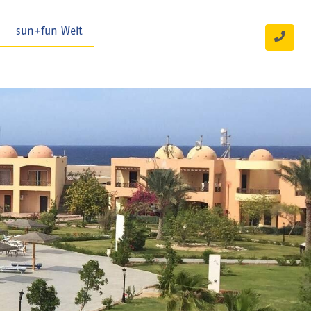
sun+fun Welt