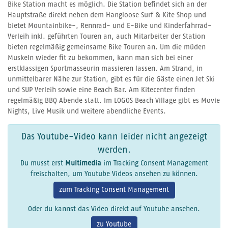
Bike Station macht es möglich. Die Station befindet sich an der
Hauptstraße direkt neben dem Hangloose Surf & Kite Shop und
bietet Mountainbike-, Rennrad- und E-Bike und Kinderfahrrad-
Verleih inkl. geführten Touren an, auch Mitarbeiter der Station
bieten regelmäßig gemeinsame Bike Touren an. Um die müden
Muskeln wieder fit zu bekommen, kann man sich bei einer
erstklassigen Sportmasseurin massieren lassen. Am Strand, in
unmittelbarer Nähe zur Station, gibt es für die Gäste einen Jet Ski
und SUP Verleih sowie eine Beach Bar. Am Kitecenter finden
regelmäßig BBQ Abende statt. Im LOGOS Beach Village gibt es Movie
Nights, Live Musik und weitere abendliche Events.
Das Youtube-Video kann leider nicht angezeigt
werden.
Du musst erst
Multimedia
im Tracking Consent Management
freischalten, um Youtube Videos ansehen zu können.
zum Tracking Consent Management
Oder du kannst das Video direkt auf Youtube ansehen.
zu Youtube