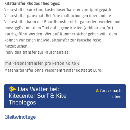
Kitetransfer Rhodos Theologos:
Veranstalter sun+fun: kostenloser Transfer von Sportgepäck
Veranstalter pauschal: Bei Pauschalbuchungen über andere
Veranstalter kann der Boardtransfer nicht garantiert werden und
muss ggfls. mit dem Taxi auf eigene Kosten (zahlbar vor Ort)
durchgeführt werden. Wer auf Nummer sicher gehen will, dem
können wir einen Individualtransfer zur Pauschalreise
hinzubuchen.
Individualtransfer zur Pauschalreise:
mit Personentransfer, pro Person
30,50 €
Materialtransfer ohne Personentransfer kostet 25 Euro.
Das Wetter bei:
Zurück nach
Kitecenter Surf & Kite
oben
Theologos
Gleitwindtage