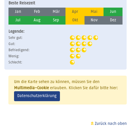
Beste Reisezeit
Jan
Feb
Mär
Apr
Mai
Jun
Jul
Aug
Sep
Okt
Nov
Dez
Legende:
Sehr gut:
Gut:
Befriedigend:
Wenig:
Schlecht:
Um die Karte sehen zu können, müssen Sie den
Multimedia-Cookie
erlauben. Klicken Sie dafür bitte hier:
Datenschutzerklärung
Zurück nach oben