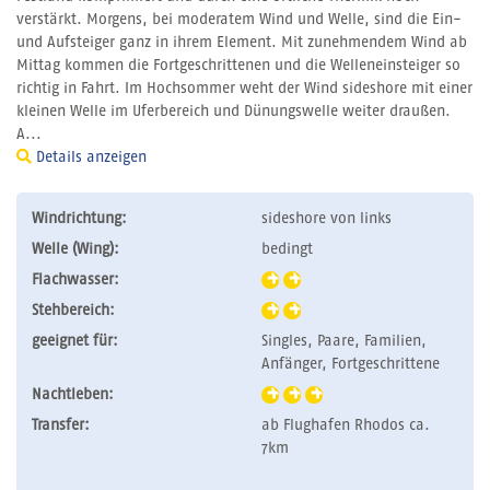
verstärkt. Morgens, bei moderatem Wind und Welle, sind die Ein-
und Aufsteiger ganz in ihrem Element. Mit zunehmendem Wind ab
Mittag kommen die Fortgeschrittenen und die Welleneinsteiger so
richtig in Fahrt. Im Hochsommer weht der Wind sideshore mit einer
kleinen Welle im Uferbereich und Dünungswelle weiter draußen.
A...
Details anzeigen
Windrichtung:
sideshore von links
Welle (Wing):
bedingt
Flachwasser:
Stehbereich:
geeignet für:
Singles, Paare, Familien,
Anfänger, Fortgeschrittene
Nachtleben:
Transfer:
ab Flughafen Rhodos ca.
7km