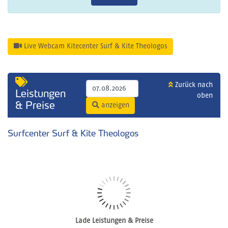
Live Webcam Kitecenter Surf & Kite Theologos
Zurück nach
Leistungen
oben
& Preise
anzeigen
Surfcenter Surf & Kite Theologos
Lade Leistungen & Preise