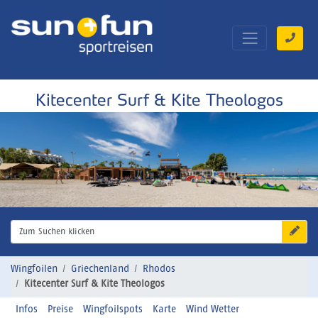
Kitecenter Surf & Kite Theologos
Zum Suchen klicken
Wingfoilen
Griechenland
Rhodos
Kitecenter Surf & Kite Theologos
Infos
Preise
Wingfoilspots
Karte
Wind Wetter