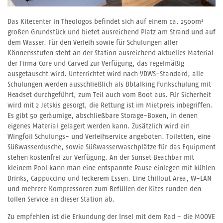
Das Kitecenter in Theologos befindet sich auf einem ca. 2500m²
großen Grundstück und bietet ausreichend Platz am Strand und auf
dem Wasser. Für den Verleih sowie für Schulungen aller
Könnensstufen steht an der Station ausreichend aktuelles Material
der Firma Core und Carved zur Verfügung, das regelmäßig
ausgetauscht wird. Unterrichtet wird nach VDWS-Standard, alle
Schulungen werden ausschließlich als Bbtalking Funkschulung mit
Headset durchgeführt, zum Teil auch vom Boot aus. Für Sicherheit
wird mit 2 Jetskis gesorgt, die Rettung ist im Mietpreis inbegriffen.
Es gibt 50 geräumige, abschließbare Storage-Boxen, in denen
eigenes Material gelagert werden kann. Zusätzlich wird ein
Wingfoil Schulungs- und Verleihservice angeboten. Toiletten, eine
Süßwasserdusche, sowie Süßwasserwaschplätze für das Equipment
stehen kostenfrei zur Verfügung. An der Sunset Beachbar mit
kleinem Pool kann man eine entspannte Pause einlegen mit kühlen
Drinks, Cappuccino und leckerem Essen. Eine Chillout Area, W-LAN
und mehrere Kompressoren zum Befüllen der Kites runden den
tollen Service an dieser Station ab.
Zu empfehlen ist die Erkundung der Insel mit dem Rad - die MOOVE