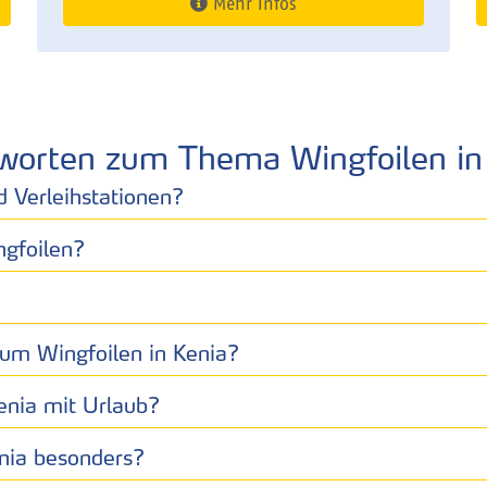
Mehr Infos
worten zum Thema Wingfoilen in
d Verleihstationen?
ngfoilen?
um Wingfoilen in Kenia?
enia mit Urlaub?
enia besonders?