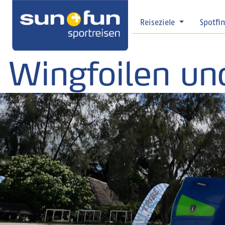
Reiseziele
Spotfi
Wingfoilen und