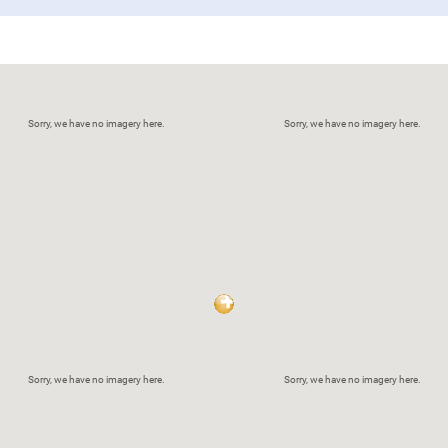
Sorry, we have no imagery here.
Sorry, we have no imagery here.
Sorry, we have no imagery here.
Sorry, we have no imagery here.