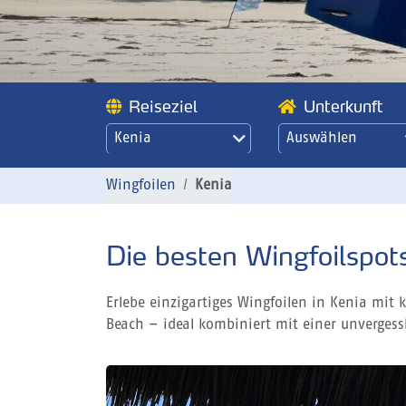
Reiseziel
Unterkunft
Kenia
Auswählen
Wingfoilen
Kenia
Die besten Wingfoilspots
Erlebe einzigartiges Wingfoilen in Kenia m
Beach – ideal kombiniert mit einer unvergessl