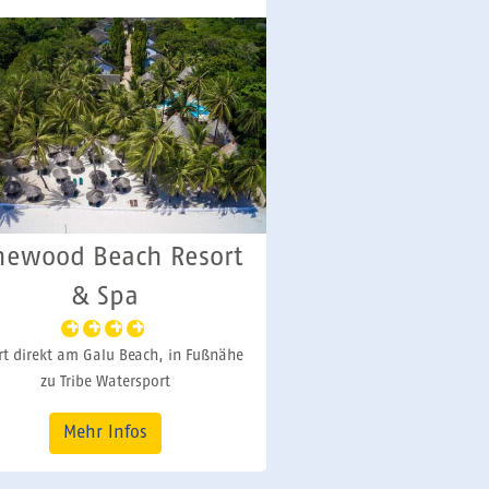
newood Beach Resort
& Spa
rt direkt am Galu Beach, in Fußnähe
zu Tribe Watersport
Mehr Infos