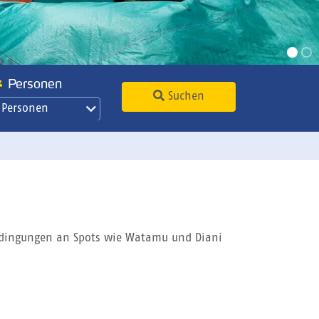
Personen
Suchen
 Personen
Bedingungen an Spots wie Watamu und Diani