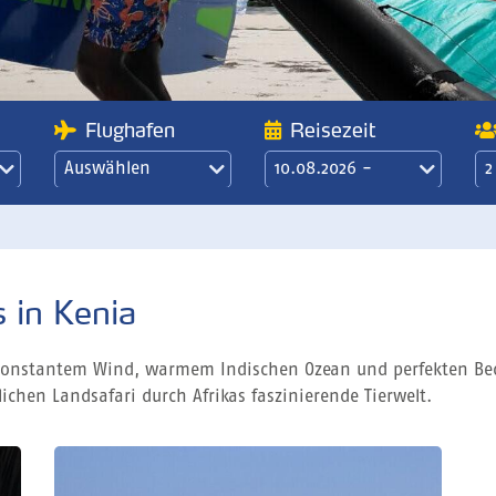
Flughafen
Reisezeit
Auswählen
10.08.2026 -
2
17.08.2026
21 Übernachtungen
/ 3 Wochen
 in Kenia
it konstantem Wind, warmem Indischen Ozean und perfekten 
ichen Landsafari durch Afrikas faszinierende Tierwelt.