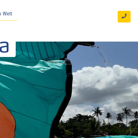
n Welt
ia