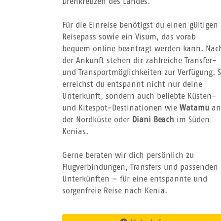
Drehkreuzen des Landes.
Für die Einreise benötigst du einen gültigen
Reisepass sowie ein Visum, das vorab
bequem online beantragt werden kann. Nac
der Ankunft stehen dir zahlreiche Transfer-
und Transportmöglichkeiten zur Verfügung. 
erreichst du entspannt nicht nur deine
Unterkunft, sondern auch beliebte Küsten-
und Kitespot-Destinationen wie
Watamu
an
der Nordküste oder
Diani Beach
im Süden
Kenias.
Gerne beraten wir dich persönlich zu
Flugverbindungen, Transfers und passenden
Unterkünften – für eine entspannte und
sorgenfreie Reise nach Kenia.