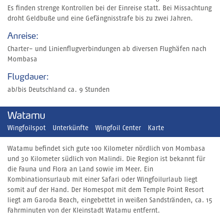
Es finden strenge Kontrollen bei der Einreise statt. Bei Missachtung
droht Geldbuße und eine Gefängnisstrafe bis zu zwei Jahren.
Anreise:
Charter- und Linienflugverbindungen ab diversen Flughäfen nach
Mombasa
Flugdauer:
ab/bis Deutschland ca. 9 Stunden
Watamu
Wingfoilspot
Unterkünfte
Wingfoil Center
Karte
Watamu befindet sich gute 100 Kilometer nördlich von Mombasa
und 30 Kilometer südlich von Malindi. Die Region ist bekannt für
die Fauna und Flora an Land sowie im Meer. Ein
Kombinationsurlaub mit einer Safari oder Wingfoilurlaub liegt
somit auf der Hand. Der Homespot mit dem Temple Point Resort
liegt am Garoda Beach, eingebettet in weißen Sandstränden, ca. 15
Fahrminuten von der Kleinstadt Watamu entfernt.