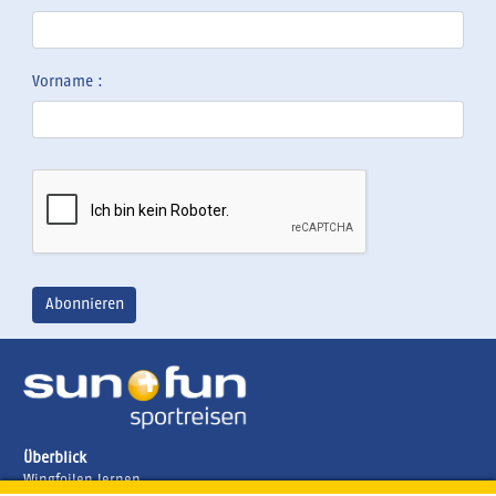
Vorname :
Überblick
Wingfoilen lernen