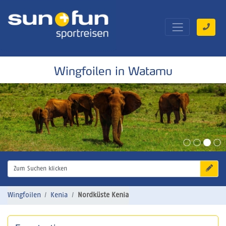
Wingfoilen in Watamu
Zum Suchen klicken
Wingfoilen
Kenia
Nordküste Kenia