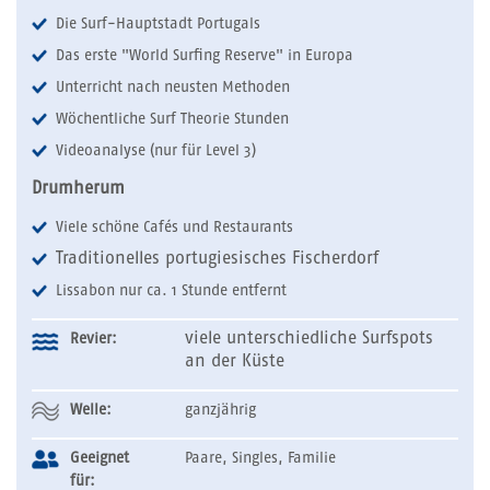
Die Surf-Hauptstadt Portugals
Das erste "World Surfing Reserve" in Europa
Unterricht nach neusten Methoden
Wöchentliche Surf Theorie Stunden
Videoanalyse (nur für Level 3)
Drumherum
Viele schöne Cafés und Restaurants
Traditionelles portugiesisches Fischerdorf
Lissabon nur ca. 1 Stunde entfernt
viele unterschiedliche Surfspots
Revier:
an der Küste
Welle:
ganzjährig
Geeignet
Paare, Singles, Familie
für: