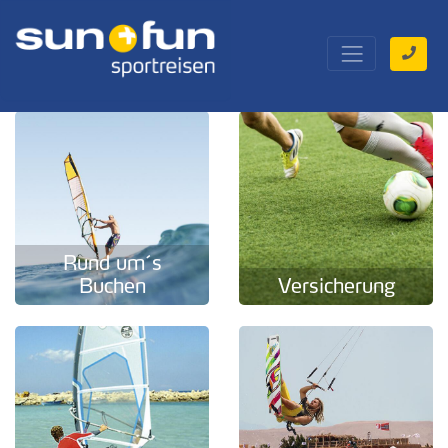
Rund um´s
Buchen
Versicherung