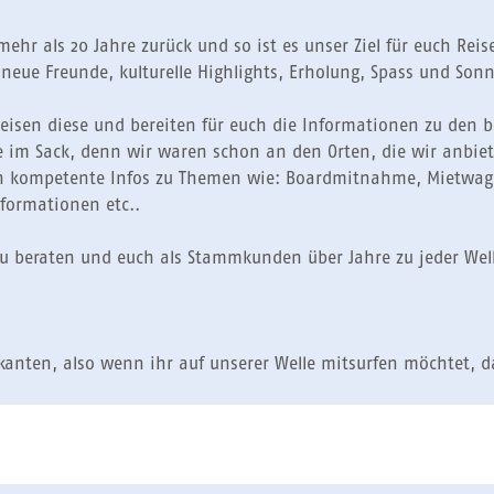
mehr als 20 Jahre zurück und so ist es unser Ziel für euch Re
neue Freunde, kulturelle Highlights, Erholung, Spass und Sonn
reisen diese und bereiten für euch die Informationen zu den 
ze im Sack, denn wir waren schon an den Orten, die wir anbiet
h kompetente Infos zu Themen wie: Boardmitnahme, Mietwagen,
formationen etc..
 zu beraten und euch als Stammkunden über Jahre zu jeder Well
ikanten, also wenn ihr auf unserer Welle mitsurfen möchtet, 