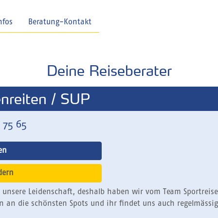
nfos
Beratung-Kontakt
Deine Reiseberater
nreiten / SUP
 75 65
en
dern
h unsere Leidenschaft, deshalb haben wir vom Team Sportreise
ern an die schönsten Spots und ihr findet uns auch regelmäss