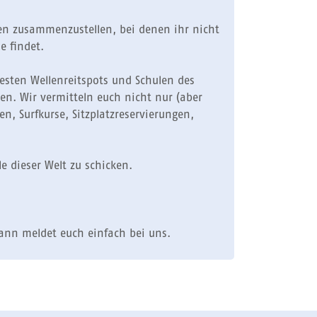
isen zusammenzustellen, bei denen ihr nicht
e findet.
besten Wellenreitspots und Schulen des
en. Wir vermitteln euch nicht nur (aber
 Surfkurse, Sitzplatzreservierungen,
e dieser Welt zu schicken.
dann meldet euch einfach bei uns.