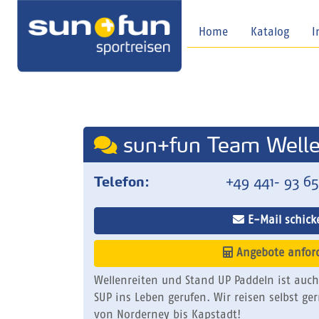
Home
Katalog
I
sun+fun Team Welle
Telefon:
+49 441- 93 65
E-Mail schick
Angebote anfor
Wellenreiten und Stand UP Paddeln ist auc
SUP ins Leben gerufen. Wir reisen selbst g
von Norderney bis Kapstadt!