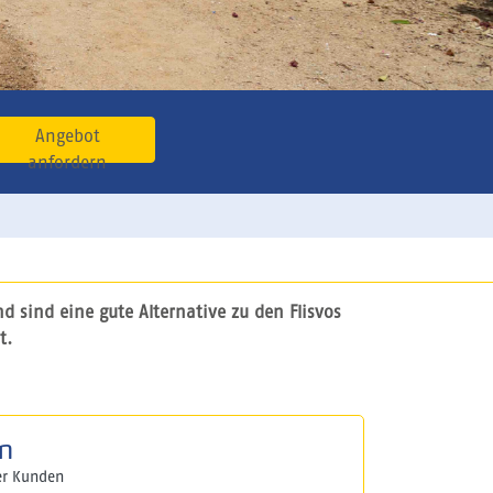
Angebot
anfordern
d sind eine gute Alternative
zu den Flisvos
t.
n
er Kunden