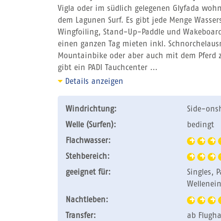
Vigla oder im südlich gelegenen Glyfada wohn
dem Lagunen Surf. Es gibt jede Menge Wassers
Wingfoiling, Stand-Up-Paddle und Wakeboarden
einen ganzen Tag mieten inkl. Schnorchelausr
Mountainbike oder aber auch mit dem Pferd zu
gibt ein PADI Tauchcenter ...
Details anzeigen
Windrichtung:
Side-ons
Welle (Surfen):
bedingt
Flachwasser:
Stehbereich:
geeignet für:
Singles, 
Wellenein
Nachtleben:
Transfer:
ab Flugh