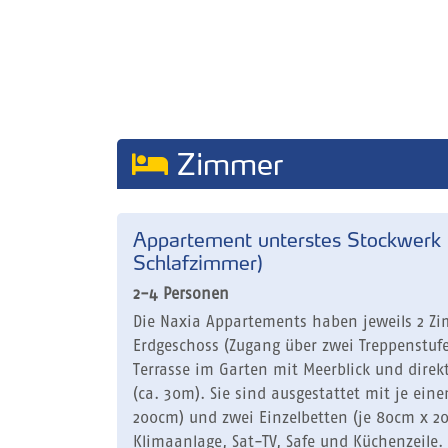
Zimmer
Appartement unterstes Stockwerk (
Schlafzimmer)
2-4 Personen
Die Naxia Appartements haben jeweils 2 Z
Erdgeschoss (Zugang über zwei Treppenstuf
Terrasse im Garten mit Meerblick und dire
(ca. 30m). Sie sind ausgestattet mit je ein
200cm) und zwei Einzelbetten (je 80cm x 2
Klimaanlage, Sat-TV, Safe und Küchenzeile.