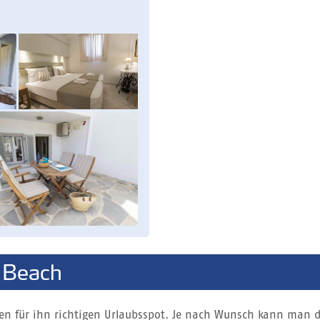
 Beach
 den für ihn richtigen Urlaubsspot. Je nach Wunsch kann man d