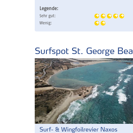
Legende:
Sehr gut:
Wenig:
Surfspot St. George Be
Surf- & Wingfoilrevier Naxos