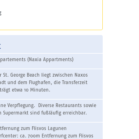
g
k
partements (Naxia Appartments)
r St. George Beach liegt zwischen Naxos
adt und dem Flughafen, die Transferzeit
trägt etwa 10 Minuten.
ne Verpflegung. Diverse Restaurants sowie
n Supermarkt sind fußläufig erreichbar.
tfernung zum Flisvos Lagunen
rfcenter: ca. 700m Entfernung zum Flisvos