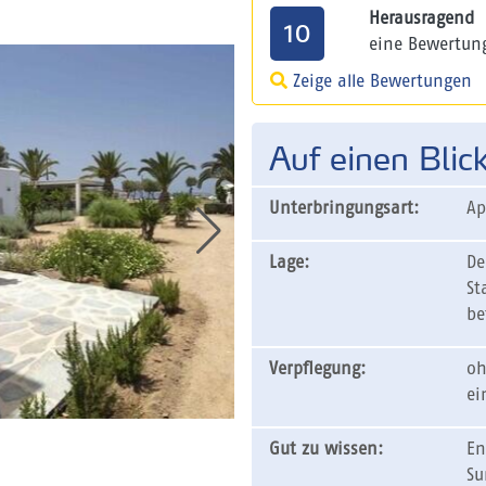
Herausragend
10
eine Bewertun
Zeige alle Bewertungen
Auf einen Blic
Unterbringungsart:
Ap
Lage:
De
St
be
Verpflegung:
oh
ei
Gut zu wissen:
En
Su