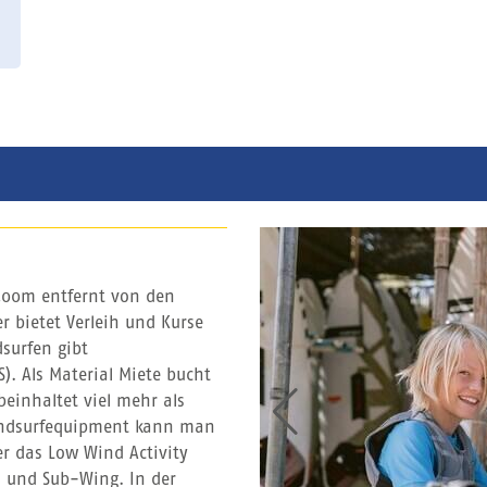
 400m entfernt von den
r bietet Verleih und Kurse
surfen gibt
S). Als Material Miete bucht
einhaltet viel mehr als
Windsurfequipment kann man
r das Low Wind Activity
a und Sub-Wing. In der