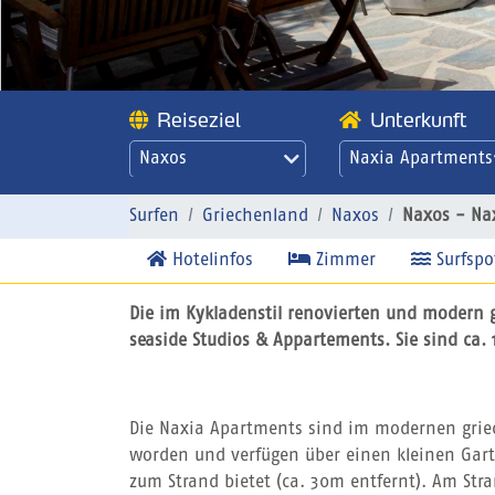
Reiseziel
Unterkunft
Naxos
Naxia Apartments
Naxos - Naxia
Apartments
Surfen
Griechenland
Naxos
Naxos - Na
Hotelinfos
Zimmer
Surfspo
Die im Kykladenstil renovierten und modern 
seaside Studios & Appartements. Sie sind ca. 
Die Naxia Apartments sind im modernen griech
worden und verfügen über einen kleinen Gart
zum Strand bietet (ca. 30m entfernt). Am Str