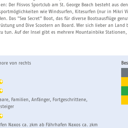
en: Der Flisvos Sportclub am St. George Beach besteht aus de
portmöglichkeiten wie Windsurfen, Kitesurfen (nur in Mikri V
. Das "Sea Secret" Boot, das für diverse Bootsausflüge genut
üstung und Dive Scootern an Board. Wer sich lieber an Land b
 tun. Auf der Insel gibt es mehrere Mountainbike Stationen, d
hore von rechts
Bes
Paare, Familien, Anfänger, Fortgeschrittene,
steiger
afen Naxos ca. 2km ab Fährhafen Naxos ca. 2km