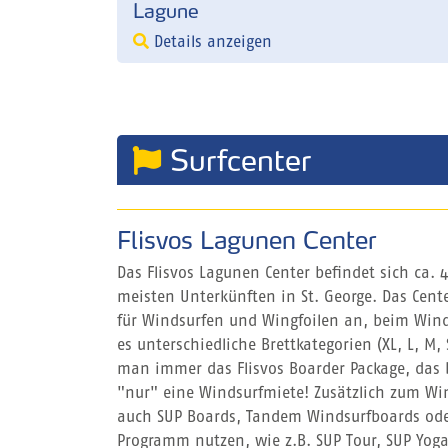
Lagune
Details anzeigen
Surfcenter
Flisvos Lagunen Center
Das Flisvos Lagunen Center befindet sich ca.
meisten Unterkünften in St. George. Das Cente
für Windsurfen und Wingfoilen an, beim Wind
es unterschiedliche Brettkategorien (XL, L, M, 
man immer das Flisvos Boarder Package, das b
"nur" eine Windsurfmiete! Zusätzlich zum 
auch SUP Boards, Tandem Windsurfboards ode
Programm nutzen, wie z.B. SUP Tour, SUP Yog