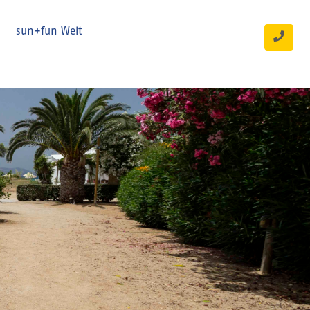
sun+fun Welt