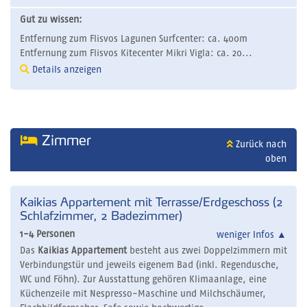
Gut zu wissen:
Entfernung zum Flisvos Lagunen Surfcenter: ca. 400m
Entfernung zum Flisvos Kitecenter Mikri Vigla: ca. 20...
Details anzeigen
Zimmer
Zurück nach
oben
Kaikias Appartement mit Terrasse/Erdgeschoss (2
Schlafzimmer, 2 Badezimmer)
1-4 Personen
weniger Infos
▲
Das
Kaikias Appartement
besteht aus zwei Doppelzimmern mit
Verbindungstür und jeweils eigenem Bad (inkl. Regendusche,
WC und Föhn). Zur Ausstattung gehören Klimaanlage, eine
Küchenzeile mit Nespresso-Maschine und Milchschäumer,