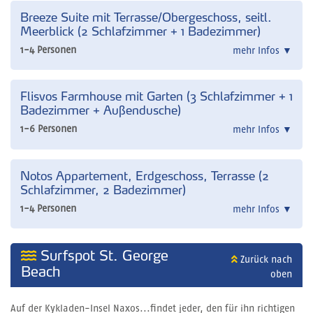
Breeze Suite mit Terrasse/Obergeschoss, seitl.
Meerblick (2 Schlafzimmer + 1 Badezimmer)
1-4 Personen
mehr Infos
▼
Flisvos Farmhouse mit Garten (3 Schlafzimmer + 1
Badezimmer + Außendusche)
1-6 Personen
mehr Infos
▼
Notos Appartement, Erdgeschoss, Terrasse (2
Schlafzimmer, 2 Badezimmer)
1-4 Personen
mehr Infos
▼
Surfspot St. George
Zurück nach
Beach
oben
Auf der Kykladen-Insel Naxos...findet jeder, den für ihn richtigen