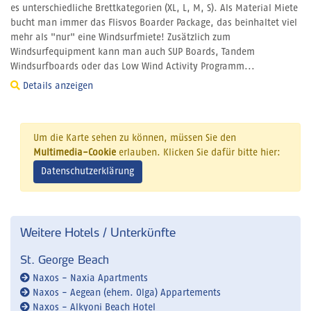
es unterschiedliche Brettkategorien (XL, L, M, S). Als Material Miete
bucht man immer das Flisvos Boarder Package, das beinhaltet viel
mehr als "nur" eine Windsurfmiete! Zusätzlich zum
Windsurfequipment kann man auch SUP Boards, Tandem
Windsurfboards oder das Low Wind Activity Programm...
Details anzeigen
Um die Karte sehen zu können, müssen Sie den
Multimedia-Cookie
erlauben. Klicken Sie dafür bitte hier:
Datenschutzerklärung
Weitere Hotels / Unterkünfte
St. George Beach
Naxos - Naxia Apartments
Naxos - Aegean (ehem. Olga) Appartements
Naxos - Alkyoni Beach Hotel