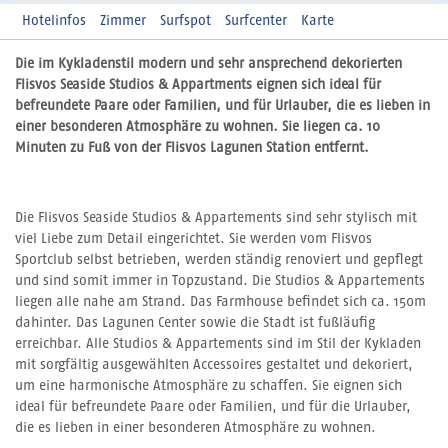
Hotelinfos
Zimmer
Surfspot
Surfcenter
Karte
Die im Kykladenstil modern und sehr ansprechend dekorierten
Flisvos Seaside Studios & Appartments eignen sich ideal für
befreundete Paare oder Familien, und für Urlauber, die es lieben in
einer besonderen Atmosphäre zu wohnen. Sie liegen ca. 10
Minuten zu Fuß von der Flisvos Lagunen Station entfernt.
Die Flisvos Seaside Studios & Appartements sind sehr stylisch mit
viel Liebe zum Detail eingerichtet. Sie werden vom Flisvos
Sportclub selbst betrieben, werden ständig renoviert und gepflegt
und sind somit immer in Topzustand. Die Studios & Appartements
liegen alle nahe am Strand. Das Farmhouse befindet sich ca. 150m
dahinter. Das Lagunen Center sowie die Stadt ist fußläufig
erreichbar. Alle Studios & Appartements sind im Stil der Kykladen
mit sorgfältig ausgewählten Accessoires gestaltet und dekoriert,
um eine harmonische Atmosphäre zu schaffen. Sie eignen sich
ideal für befreundete Paare oder Familien, und für die Urlauber,
die es lieben in einer besonderen Atmosphäre zu wohnen.