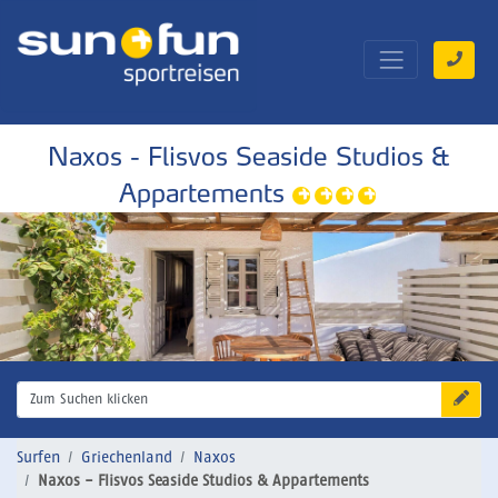
Naxos - Flisvos Seaside Studios &
Appartements
Zum Suchen klicken
Surfen
Griechenland
Naxos
Naxos - Flisvos Seaside Studios & Appartements