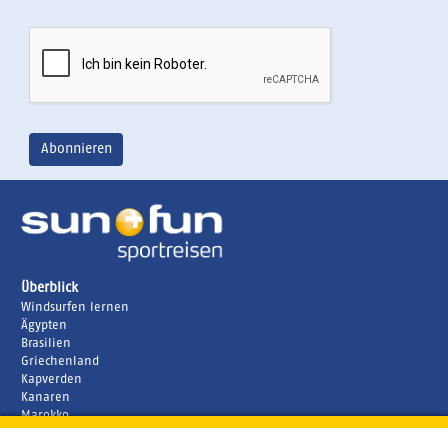
Überblick
Windsurfen lernen
Ägypten
Brasilien
Griechenland
Kapverden
Kanaren
Marokko
Zypern