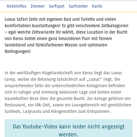
Hotelinfos
Zimmer
Surfspot
Surfcenter
Karte
Luxus Safari Zelte mit eigenem Bad und Toilette und vielen
komfortablen Ausstattungen! Es gibt verschiedene Zeltkategorien
- egal welche Zeltvariante Ihr wählt, diese Location in der Bucht
von Keros bietet einen ganz besonderen Flair mit feinem
Sandstrand und türkisfarbenen Wasser und optimalen
Bedingungen!
In der weitläufigen Hügellandschaft von Keros liegt das Luxus
Camp, wobei die Betonung tatsächlich auf „Luxus“ liegt. Die
ansprechenden Zelte der unterschiedlichen Kategorien befinden
sich in ruhiger und einmalig exklusiver Lage und bieten einen
traumhaften Blick über die gesamte Bucht. Zur Anlage gehören ein
Restaurant, ein SPA-Zelt, sowie ein Loungebereich mit gemütlichen
Sunbeds, Lazysacks und Hängematten zum Entspannen.
Das Youtube-Video kann leider nicht angezeigt
werden.