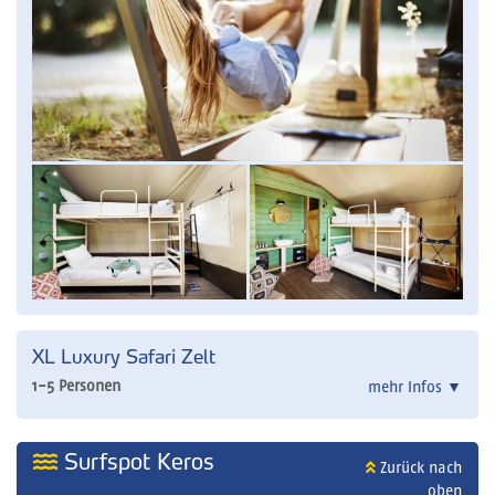
XL Luxury Safari Zelt
1-5 Personen
mehr Infos
▼
Surfspot Keros
Zurück nach
oben