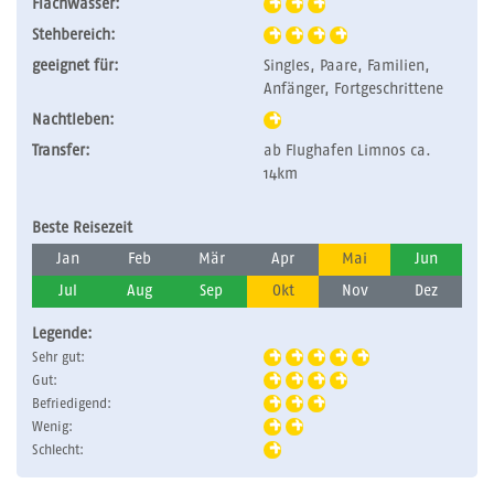
Flachwasser:
Stehbereich:
geeignet für:
Singles, Paare, Familien,
Anfänger, Fortgeschrittene
Nachtleben:
Transfer:
ab Flughafen Limnos ca.
14km
Beste Reisezeit
Jan
Feb
Mär
Apr
Mai
Jun
Jul
Aug
Sep
Okt
Nov
Dez
Legende:
Sehr gut:
Gut:
Befriedigend:
Wenig:
Schlecht: