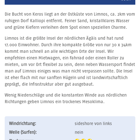
Die Bucht von Keros liegt an der Ostküste von Limnos, ca. 2km vom
ruhigen Dorf Kalliopi entfernt. Feiner Sand, kristallklares Wasser
und grüne Kiefern verleihen dem Spot einen speziellen Charme.
Limnos ist die größte Insel der nördlichen Ägäis und hat rund
17.000 Einwohner. Durch ihre kompakte Größe von nur 30 x 34km
kommt man schnell an alle wichtigen Orte der Insel. Wir
empfehlen einen Mietwagen, ein Fahrrad oder einen Roller zu
mieten, um vor Ort flexibel zu sein, denn neben Wassersport findet
man auf Limnos einiges was man nicht verpassen sollte. Die Insel
ist eher flach mit nur sanften Hügeln und ist landwirtschaftlich
geprägt, die Infrastruktur aber gut ausgebaut.
Wenig Niederschläge und die konstanten Winde aus nördlichen
Richtungen geben Limnos ein trockenes Mesoklima.
Windrichtung:
sideshore von links
Welle (Surfen):
nein