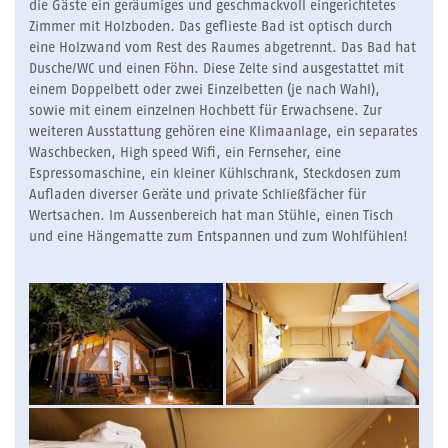
die Gäste ein geräumiges und geschmackvoll eingerichtetes
Zimmer mit Holzboden. Das geflieste Bad ist optisch durch
eine Holzwand vom Rest des Raumes abgetrennt. Das Bad hat
Dusche/WC und einen Föhn. Diese Zelte sind ausgestattet mit
einem Doppelbett oder zwei Einzelbetten (je nach Wahl),
sowie mit einem einzelnen Hochbett für Erwachsene. Zur
weiteren Ausstattung gehören eine Klimaanlage, ein separates
Waschbecken, High speed Wifi, ein Fernseher, eine
Espressomaschine, ein kleiner Kühlschrank, Steckdosen zum
Aufladen diverser Geräte und private Schließfächer für
Wertsachen. Im Aussenbereich hat man Stühle, einen Tisch
und eine Hängematte zum Entspannen und zum Wohlfühlen!