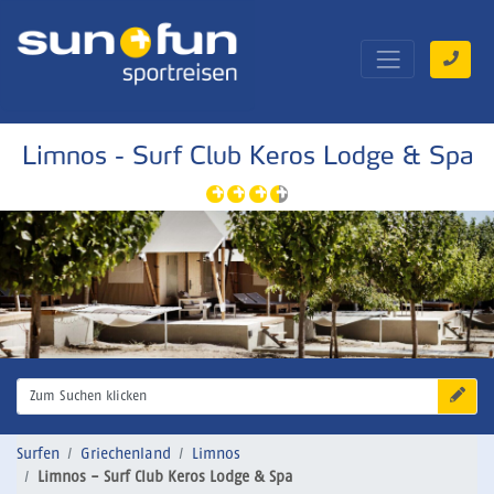
Limnos - Surf Club Keros Lodge & Spa
Zum Suchen klicken
Surfen
Griechenland
Limnos
Limnos - Surf Club Keros Lodge & Spa