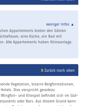
weniger Infos
▲
chen Appartements bieten den Gästen
chlafraum, eine Küche, ein Bad mit
on. Alle Appartements haben Klimaanlage.
Zurück nach oben
bende Vegetation, bizarre Bergformationen,
Hotels. Dies verspricht geradezu
, Wingfoil- und Kitespot befindet sich im Süd-
estaurants oder Bars. Aus diesem Grund kann