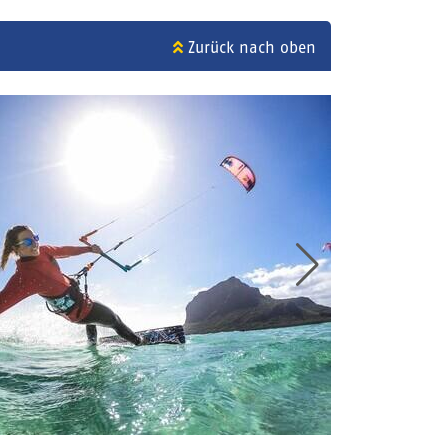
Zurück nach oben