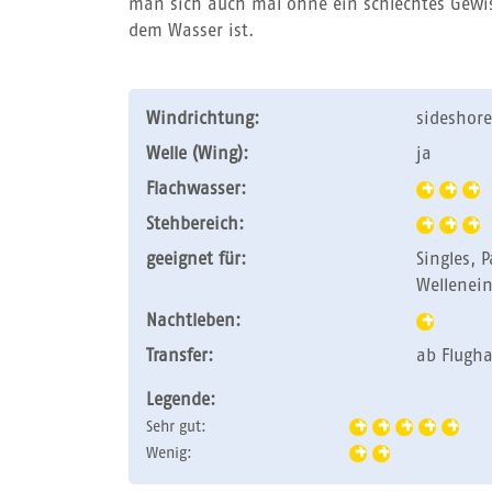
man sich auch mal ohne ein schlechtes Gewis
dem Wasser ist.
Windrichtung:
sideshore
Welle (Wing):
ja
Flachwasser:
Stehbereich:
geeignet für:
Singles, 
Wellenein
Nachtleben:
Transfer:
ab Flugh
Legende:
Sehr gut:
Wenig: