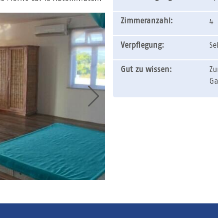
Zimmeranzahl:
4
Verpflegung:
Se
Gut zu wissen:
Zu
Ga