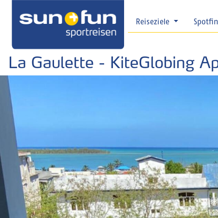
Reiseziele
Spotfi
La Gaulette - KiteGlobing 