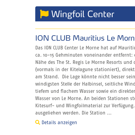
Wingfoil Center
ION CLUB Mauritius Le Morn
Das ION CLUB Center Le Morne hat auf Mauritiu
ca. 10-15 Gehminuten voneinander entfernt: d
Nähe des The St. Regis Le Morne Resorts und 
(vormals in der Kitelagune stationiert), direk
am Strand. Die Lage könnte nicht besser sein
windigsten Stelle der Halbinsel, seitliche Wi
tiefem und flachem Wasser sowie ein direkte
Wasser von Le Morne. An beiden Stationen st
Kitesurf- und Wingfoilmaterial zur Verfügun
ausgeliehen werden. Die Station ...
Details anzeigen