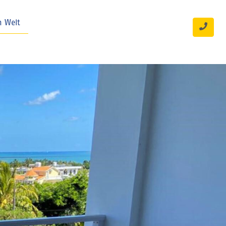
n Welt