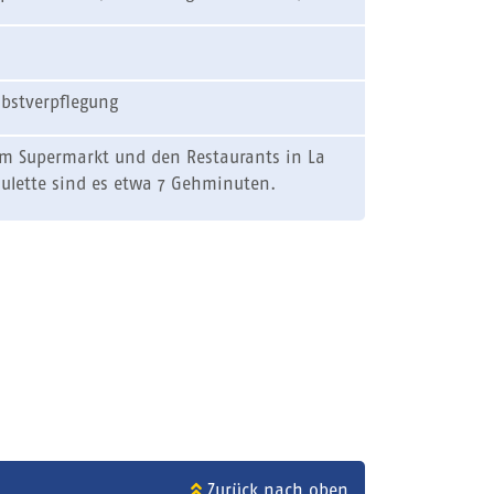
lbstverpflegung
m Supermarkt und den Restaurants in La
ulette sind es etwa 7 Gehminuten.
Zurück nach oben