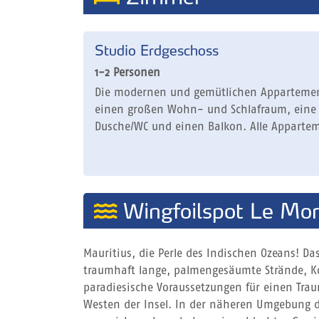
Studio Erdgeschoss
1-2 Personen
Die modernen und gemütlichen Appartemen
einen großen Wohn- und Schlafraum, eine 
Dusche/WC und einen Balkon. Alle Apparte
Wingfoilspot Le Mo
Mauritius, die Perle des Indischen Ozeans! 
traumhaft lange, palmengesäumte Strände, Kor
paradiesische Voraussetzungen für einen Traum
Westen der Insel. In der näheren Umgebung de