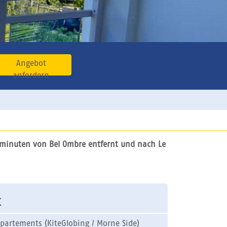
Angebot
anfordern
ominuten von Bel Ombre entfernt und nach Le
k
partements (KiteGlobing / Morne Side)