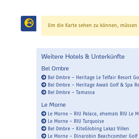
Um die Karte sehen zu können, müssen
Weitere Hotels & Unterkünfte
Bel Ombre
Bel Ombre - Heritage Le Telfair Resort Go
Bel Ombre - Heritage Awali Golf & Spa R
Bel Ombre - Tamassa
Le Morne
Le Morne - RIU Palace, ehemals RIU Le M
Le Morne - RIU Turquoise
Bel Ombre - KiteGlobing Lakaz Villen
Le Morne - Dinarobin Beachcomber Golf 