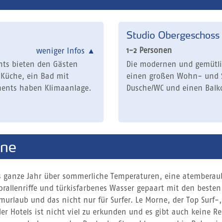
Studio Obergeschoss
1-2 Personen
weniger Infos
▲
ts bieten den Gästen
Die modernen und gemütli
Küche, ein Bad mit
einen großen Wohn- und S
ments haben Klimaanlage.
Dusche/WC und einen Balk
rne
Das ganze Jahr über sommerliche Temperaturen, eine atemberau
allenriffe und türkisfarbenes Wasser gepaart mit den besten 
urlaub und das nicht nur für Surfer. Le Morne, der Top Surf-
r Hotels ist nicht viel zu erkunden und es gibt auch keine R