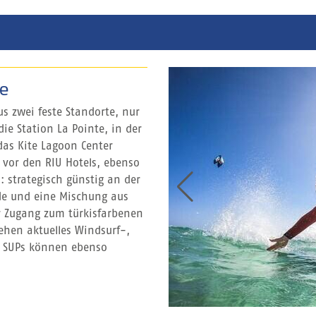
e
s zwei feste Standorte, nur
ie Station La Pointe, in der
das Kite Lagoon Center
t vor den RIU Hotels, ebenso
: strategisch günstig an der
nde und eine Mischung aus
r Zugang zum türkisfarbenen
ehen aktuelles Windsurf-,
g. SUPs können ebenso