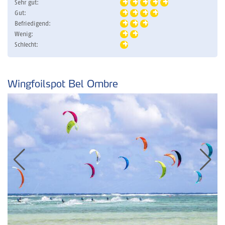
Sehr gut:
Gut:
Befriedigend:
Wenig:
Schlecht:
Wingfoilspot Bel Ombre