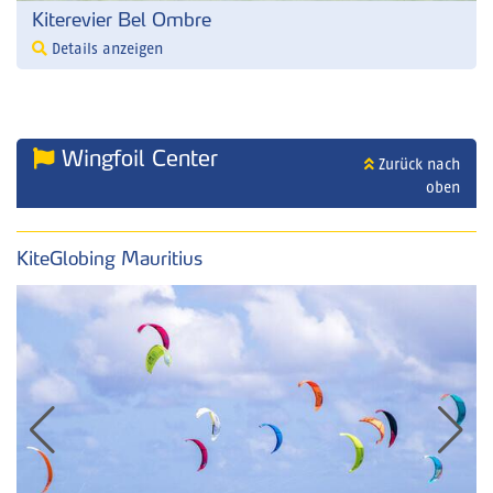
Kiterevier Bel Ombre
Details anzeigen
Wingfoil Center
Zurück nach
oben
KiteGlobing Mauritius