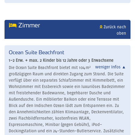
Zimmer
Zurück nach
oben
Ocean Suite Beachfront
1-2 Erw. + max. 2 Kinder bis 12 Jahre oder 3 Erwachsene
weniger Infos
▲
Die Ocean Suite Beachfront bietet mit 104 m²
großzügigen Raum und direkten Zugang zum Strand. Die Suite
verfügt über ein separates Schlafzimmer mit Himmelbett, ein
Wohnzimmer mit Essbereich sowie ein luxuriöses Badezimmer
mit freistehender Badewanne, begehbarer Dusche und
Außendusche. Ein möblierter Balkon oder eine Terrasse mit
Blick auf den Indischen Ozean lädt zum Entspannen ein. Zu
den Annehmlichkeiten zählen Klimaanlage, Deckenventilator,
zwei Flachbildfernseher, kostenfreies WLAN,
Espressomaschine, Minibar (gegen Gebühr), iPod-
Dockingstation und ein 24-Stunden-Butlerservice. Zusätzliche