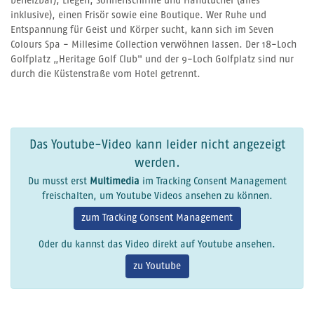
beheizbar), Liegen, Sonnenschirme und Handtücher (alles
inklusive), einen Frisör sowie eine Boutique. Wer Ruhe und
Entspannung für Geist und Körper sucht, kann sich im Seven
Colours Spa - Millesime Collection verwöhnen lassen. Der 18-Loch
Golfplatz „Heritage Golf Club" und der 9-Loch Golfplatz sind nur
durch die Küstenstraße vom Hotel getrennt.
Das Youtube-Video kann leider nicht angezeigt
werden.
Du musst erst
Multimedia
im Tracking Consent Management
freischalten, um Youtube Videos ansehen zu können.
zum Tracking Consent Management
Oder du kannst das Video direkt auf Youtube ansehen.
zu Youtube