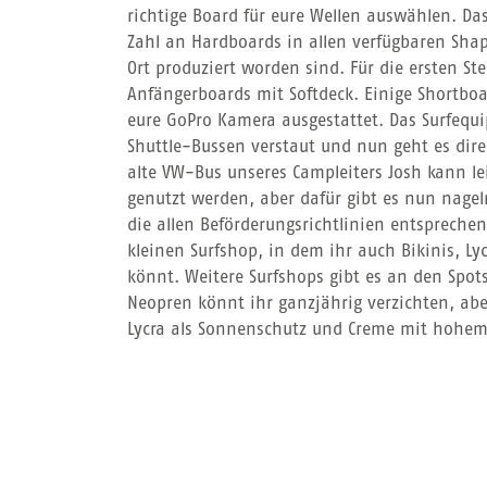
richtige Board für eure Wellen auswählen. Da
Zahl an Hardboards in allen verfügbaren Shap
Ort produziert worden sind. Für die ersten St
Anfängerboards mit Softdeck. Einige Shortboa
eure GoPro Kamera ausgestattet. Das Surfeq
Shuttle-Bussen verstaut und nun geht es dire
alte VW-Bus unseres Campleiters Josh kann le
genutzt werden, aber dafür gibt es nun nagel
die allen Beförderungsrichtlinien entsprechen
kleinen Surfshop, in dem ihr auch Bikinis, L
könnt. Weitere Surfshops gibt es an den Spot
Neopren könnt ihr ganzjährig verzichten, ab
Lycra als Sonnenschutz und Creme mit hohem 