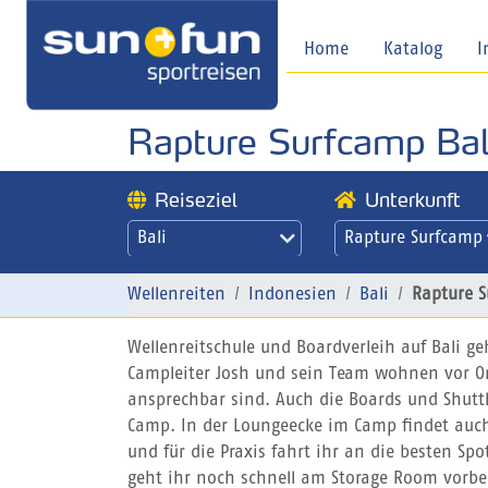
Home
Katalog
I
Rapture Surfcamp Bal
Reiseziel
Unterkunft
Bali
Rapture Surfcamp
Bali
Wellenreiten
Indonesien
Bali
Rapture S
Wellenreitschule und Boardverleih auf Bali g
Campleiter Josh und sein Team wohnen vor Or
ansprechbar sind. Auch die Boards und Shutt
Camp. In der Loungeecke im Camp findet auch 
und für die Praxis fahrt ihr an die besten Sp
geht ihr noch schnell am Storage Room vorbe