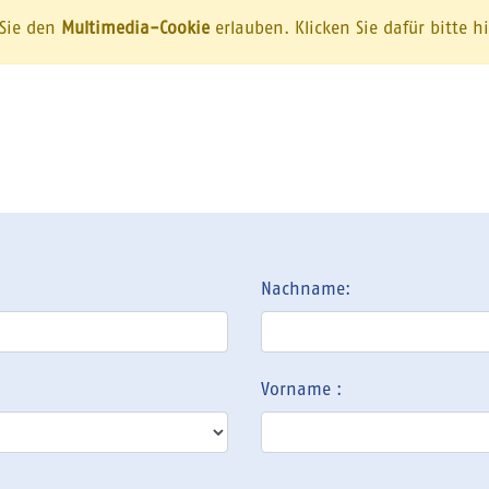
 Sie den
Multimedia-Cookie
erlauben. Klicken Sie dafür bitte h
Nachname:
Vorname :