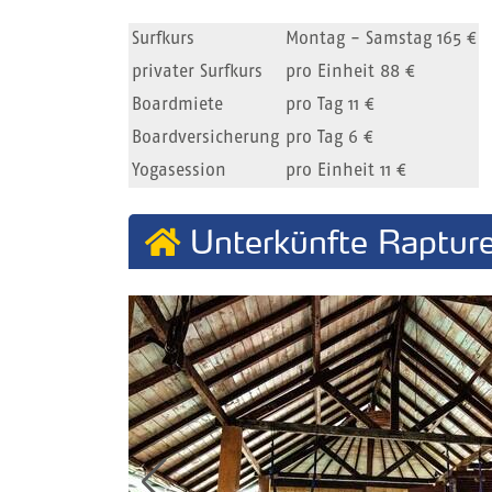
Surfkurs
Montag - Samstag 165 €
privater Surfkurs
pro Einheit 88 €
Boardmiete
pro Tag 11 €
Boardversicherung
pro Tag 6 €
Yogasession
pro Einheit 11 €
Unterkünfte Rapture