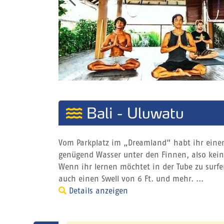
Bali - Uluwatu
Vom Parkplatz im „Dreamland“ habt ihr einen
genügend Wasser unter den Finnen, also keine
Wenn ihr lernen möchtet in der Tube zu surfen,
auch einen Swell von 6 Ft. und mehr. ...
Details anzeigen