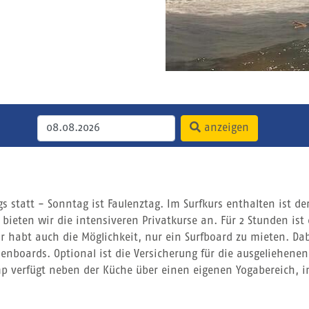
anzeigen
 statt - Sonntag ist Faulenztag. Im Surfkurs enthalten ist de
bieten wir die intensiveren Privatkurse an. Für 2 Stunden ist 
hr habt auch die Möglichkeit, nur ein Surfboard zu mieten. Dab
nboards. Optional ist die Versicherung für die ausgeliehenen 
 verfügt neben der Küche über einen eigenen Yogabereich, i