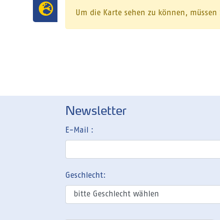
Um die Karte sehen zu können, müssen
Newsletter
E-Mail :
Geschlecht: