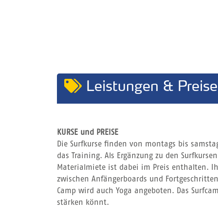
Leistungen & Preise
KURSE und PREISE
Die Surfkurse finden von montags bis samstags
das Training. Als Ergänzung zu den Surfkursen 
Materialmiete ist dabei im Preis enthalten. I
zwischen Anfängerboards und Fortgeschrittene
Camp wird auch Yoga angeboten. Das Surfcamp
stärken könnt.