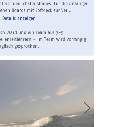
nterschiedlichster Shapes. Für die Anfänger
tehen Boards mit Softdeck zur Ver...
Details anzeigen
osh Ward und ein Team aus 3-5
ellenreitlehrern – im Team wird vorrangig
nglisch gesprochen.