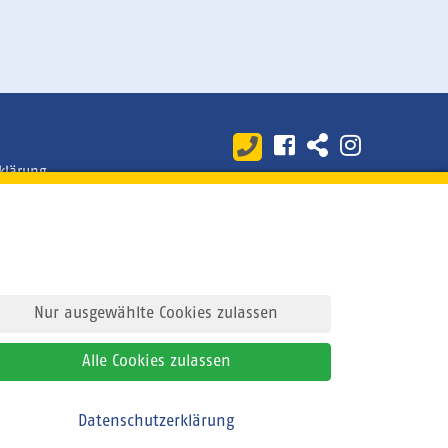
klärung
© 2026
sun+fun sportreisen
Alle Rechte vorbehalten
Nur ausgewählte Cookies zulassen
Alle Cookies zulassen
Bitte zurückrufen
Datenschutzerklärung