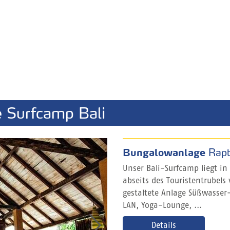
 Surfcamp Bali
Bungalowanlage
Rapt
Unser Bali-Surfcamp liegt in
abseits des Touristentrubels
gestaltete Anlage Süßwasser
LAN, Yoga-Lounge, ...
Details