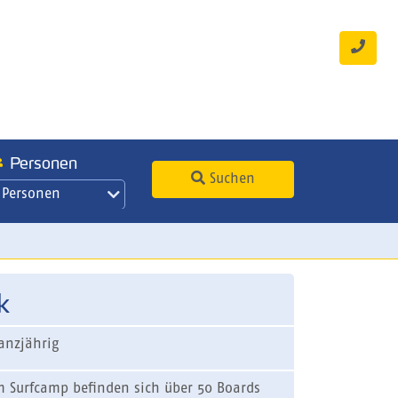
Personen
Suchen
 Personen
k
anzjährig
m Surfcamp befinden sich über 50 Boards