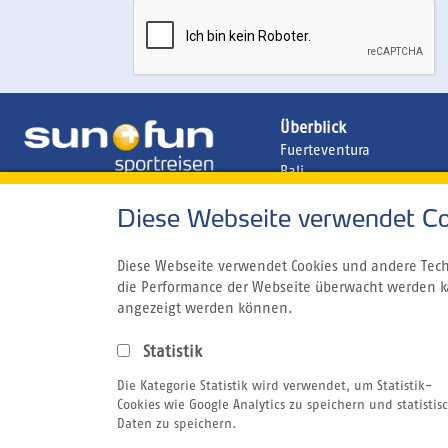
Überblick
Fuerteventura
Bali
Brasilien
Diese Webseite verwendet Co
Portugal
Costa Rica
Marokko
Diese Webseite verwendet Cookies und andere Techn
die Performance der Webseite überwacht werden k
angezeigt werden können.
Statistik
Die Kategorie Statistik wird verwendet, um Statistik-
Cookies wie Google Analytics zu speichern und statistis
Daten zu speichern.