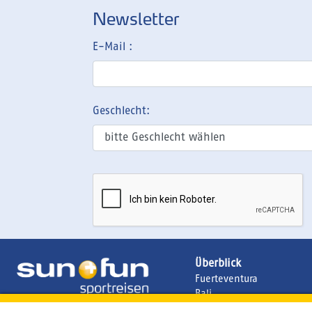
Newsletter
E-Mail :
Geschlecht:
Überblick
Fuerteventura
Bali
Brasilien