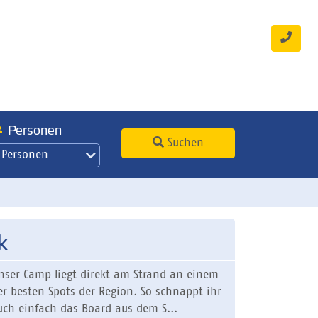
Personen
Suchen
 Personen
k
nser Camp liegt direkt am Strand an einem
er besten Spots der Region. So schnappt ihr
uch einfach das Board aus dem S...