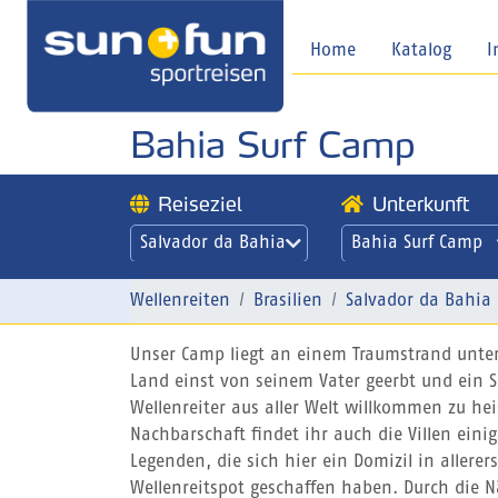
Home
Katalog
I
Bahia Surf Camp
Reiseziel
Unterkunft
Salvador da Bahia
Bahia Surf Camp
Wellenreiten
Brasilien
Salvador da Bahia
Unser Camp liegt an einem Traumstrand unter
Land einst von seinem Vater geerbt und ein 
Wellenreiter aus aller Welt willkommen zu hei
Nachbarschaft findet ihr auch die Villen ein
Legenden, die sich hier ein Domizil in allere
Wellenreitspot geschaffen haben. Durch die 