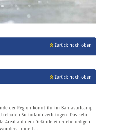
Zurück nach oben
Zurück nach oben
ände der Region könnt ihr im Bahiasurfcamp
 relaxten Surfurlaub verbringen. Das sehr
ida Areal auf dem Gelände einer ehemaligen
wunderschöne L...