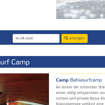
anzeigen
Surf Camp
Camp
Bahiasurfcamp
An einem der schönsten Str
einen völlig entspannten und
sichere und private Busca V
Kokosplantage umfasst eine 