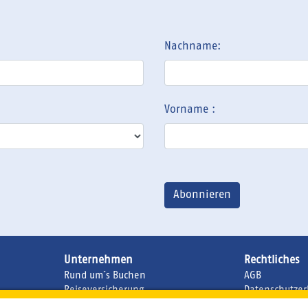
Nachname:
Vorname :
Unternehmen
Rechtliches
Rund um´s Buchen
AGB
Reiseversicherung
Datenschutzer
Bildnachweis
Impressum