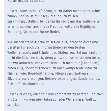
Norderney bis Kapstadt!
Unsere touristische Erfahrung reicht dabei mehr als 20 Jahre
zurück und so ist es unser Ziel für euch Reisen
zusammenzustellen, bei denen ihr nicht nur das Wellenreiten
erlernt, sondern auch neue Freunde, kulturelle Highlights,
Erholung, Spass und Sonne findet.
Wir suchen ständig neue Reiseziele aus, bereisen diese und
bereiten für euch die Informationen zu den besten
Wellenreitspots und Schulen des Globus vor. Bei uns kauft ihr
nicht die Katze im Sack, denn wir waren schon an den Orten,
die wir anbieten. Wir vermitteln euch nicht nur (aber auch!)
einen Flug, sondern geben euch auch kompetente Infos zu
Themen wie: Boardmitnahme, Mietwagen, Surfkurse,
Sitzplatzreservierungen, Reiseversicherungen, Sondermenüs,
Reiseinformationen etc..
Unser Ziel ist es, euch fair und kompetent zu beraten und euch
als Stammkunden über Jahre zu jeder Welle dieser Welt zu
schicken.