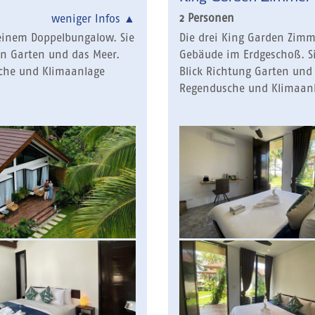
2 Personen
weniger Infos
▲
 einem Doppelbungalow. Sie
Die drei King Garden Zimm
den Garten und das Meer.
Gebäude im Erdgeschoß. Si
sche und Klimaanlage
Blick Richtung Garten und 
Regendusche und Klimaanl