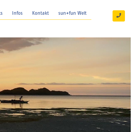
ks
Infos
Kontakt
sun+fun Welt