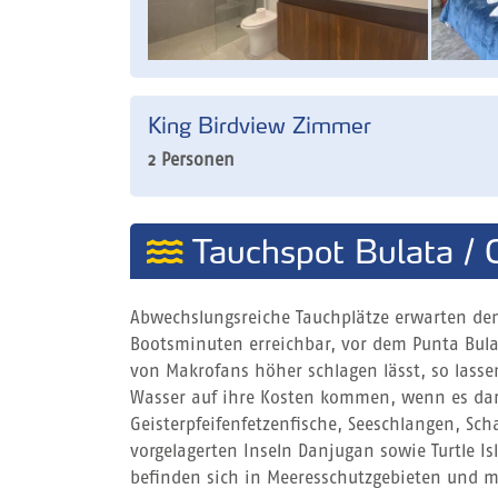
King Birdview Zimmer
2 Personen
Tauchspot Bulata / 
Abwechslungsreiche Tauchplätze erwarten de
Bootsminuten erreichbar, vor dem Punta Bulat
von Makrofans höher schlagen lässt, so lasse
Wasser auf ihre Kosten kommen, wenn es daru
Geisterpfeifenfetzenfische, Seeschlangen, Sc
vorgelagerten Inseln Danjugan sowie Turtle Is
befinden sich in Meeresschutzgebieten und ma