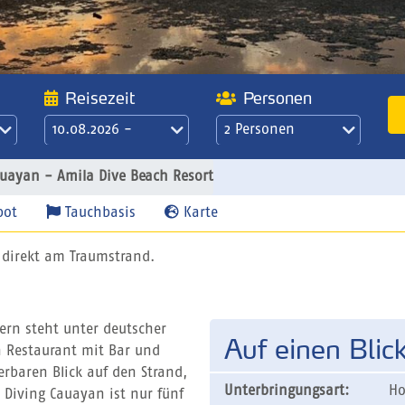
Reisezeit
Personen
10.08.2026 -
2 Personen
17.08.2026
21 Übernachtungen
auayan - Amila Dive Beach Resort
/ 3 Wochen
pot
Tauchbasis
Karte
 direkt am Traumstrand.
ern steht unter deutscher
Auf einen Blic
in Restaurant mit Bar und
erbaren Blick auf den Strand,
Unterbringungsart:
Ho
 Diving Cauayan ist nur fünf