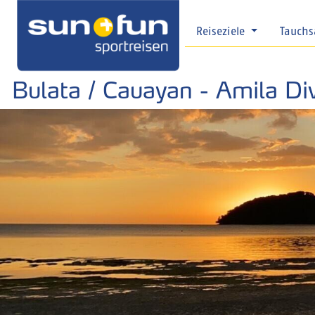
Reiseziele
Tauchs
Bulata / Cauayan - Amila D