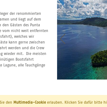
bleger der renommierten
Namen und liegt auf dem
n den Gästen des Punta
te vom nicht weit entfernten
sfahrt), welches wir
Gäste kann gerne zwischen
ahrt werden und die Crew
ag wieder mit. Die meisten
inütigen Bootsfahrt
ge Lagune, alle Tauchgänge
 Sie den
Multimedia-Cookie
erlauben. Klicken Sie dafür bitte h