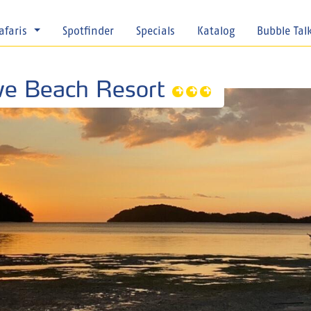
afaris
Spotfinder
Specials
Katalog
Bubble Tal
ive Beach Resort