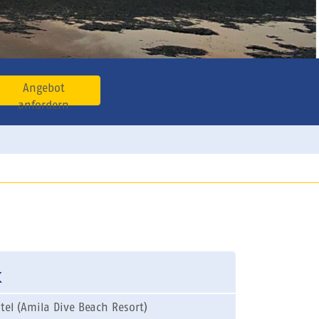
Angebot
anfordern
k
tel (Amila Dive Beach Resort)