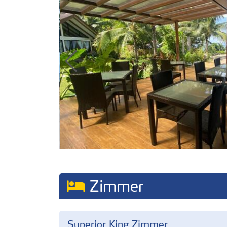
Zimmer
Superior King Zimmer