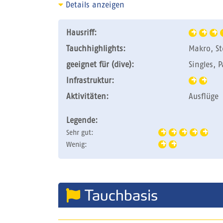
Details anzeigen
Hausriff:
Tauchhighlights:
Makro, St
geeignet für (dive):
Singles, 
Infrastruktur:
Aktivitäten:
Ausflüge
Legende:
Sehr gut:
Wenig:
Tauchbasis