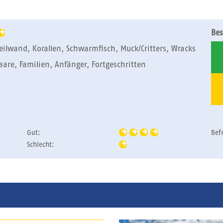
Bes
eilwand, Korallen, Schwarmfisch, Muck/Critters, Wracks
Paare, Familien, Anfänger, Fortgeschritten
Gut:
Bef
Schlecht: