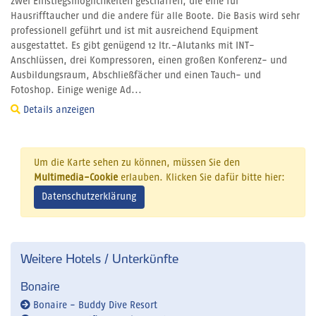
zwei Einstiegsmöglichkeiten geschaffen, die eine für
Hausrifftaucher und die andere für alle Boote. Die Basis wird sehr
professionell geführt und ist mit ausreichend Equipment
ausgestattet. Es gibt genügend 12 ltr.-Alutanks mit INT-
Anschlüssen, drei Kompressoren, einen großen Konferenz- und
Ausbildungsraum, Abschließfächer und einen Tauch- und
Fotoshop. Einige wenige Ad...
Details anzeigen
Um die Karte sehen zu können, müssen Sie den
Multimedia-Cookie
erlauben. Klicken Sie dafür bitte hier:
Datenschutzerklärung
Weitere Hotels / Unterkünfte
Bonaire
Bonaire - Buddy Dive Resort