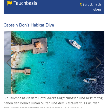
Tauchbasis
Zurück nach
oben
Captain Don's Habitat Dive
Die Tauchbasis ist dem Hotel direkt angeschlossen und liegt mittig
neben den Deluxe Junior Suiten und dem Restaurant. Es wurden