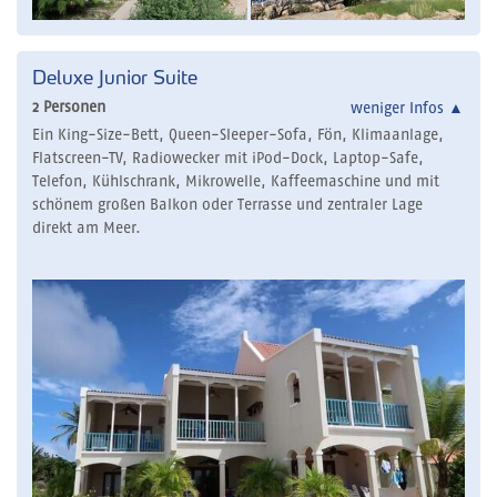
Deluxe Junior Suite
2 Personen
weniger Infos
▲
Ein King-Size-Bett, Queen-Sleeper-Sofa, Fön, Klimaanlage,
Flatscreen-TV, Radiowecker mit iPod-Dock, Laptop-Safe,
Telefon, Kühlschrank, Mikrowelle, Kaffeemaschine und mit
schönem großen Balkon oder Terrasse und zentraler Lage
direkt am Meer.