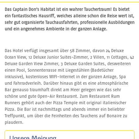
Das Captain Don’s Habitat ist ein wahrer Tauchertraum! Es bietet
ein fantastisches Hausriff, welches alleine schon die Reise wert ist,
sehr gut organisierte Tauchausfahrten, professionelle Ausbildungen
und ein angenehmes Ambiente in der ganzen Anlage.
Das Hotel verfügt insgesamt über 58 Zimmer, davon 24 Deluxe
Ocean View, 12 Deluxe Junior Suites-Zimmer, 2 Villen, 11 Cottages, 42
Deluxe Garden View Zimmer, 3 Deluxe Garden Suites, desweiteren
einen Pool, Sonnenterrasse mit Liegestühlen (Badetücher
inklusive), kostenloses WIFI-Internet in der ganzen Anlage, Spa
und Fahrradverleih. Darüber hinaus gibt es eine atmosphärische
Bar genauso traumhaft direkt am Meer gelegen wie das sehr
schöne und gute Open-Air Restaurant. Zum Restaurant Rum
Runners gehört auch der Pizza Temple mit original italienischer
Pizza. Die Bar ist nachmittags und abends immer ein beliebter
Treffpunkt, um über die Feinheiten des Tauchens auf Bonaire zu
plaudern.
Unsere Meinung