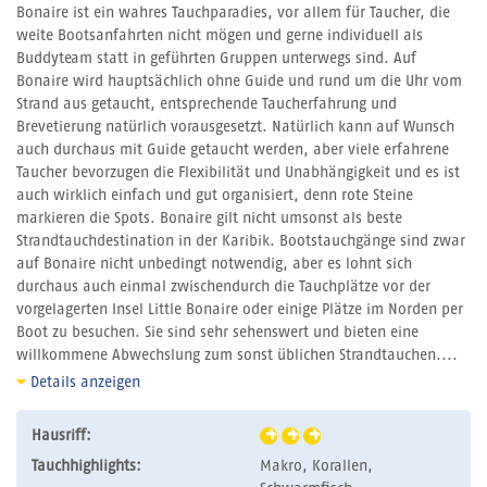
Bonaire ist ein wahres Tauchparadies, vor allem für Taucher, die
weite Bootsanfahrten nicht mögen und gerne individuell als
Buddyteam statt in geführten Gruppen unterwegs sind. Auf
Bonaire wird hauptsächlich ohne Guide und rund um die Uhr vom
Strand aus getaucht, entsprechende Taucherfahrung und
Brevetierung natürlich vorausgesetzt. Natürlich kann auf Wunsch
auch durchaus mit Guide getaucht werden, aber viele erfahrene
Taucher bevorzugen die Flexibilität und Unabhängigkeit und es ist
auch wirklich einfach und gut organisiert, denn rote Steine
markieren die Spots. Bonaire gilt nicht umsonst als beste
Strandtauchdestination in der Karibik. Bootstauchgänge sind zwar
auf Bonaire nicht unbedingt notwendig, aber es lohnt sich
durchaus auch einmal zwischendurch die Tauchplätze vor der
vorgelagerten Insel Little Bonaire oder einige Plätze im Norden per
Boot zu besuchen. Sie sind sehr sehenswert und bieten eine
willkommene Abwechslung zum sonst üblichen Strandtauchen....
Details anzeigen
Hausriff:
Tauchhighlights:
Makro, Korallen,