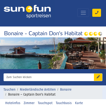
Bonaire - Captain Don's Habitat
Zum Suchen klicken
Tauchen
Niederländische Antillen
Bonaire
Bonaire - Captain Don's Habitat
Hotelinfos
Zimmer
Tauchspot
Tauchbasis
Karte