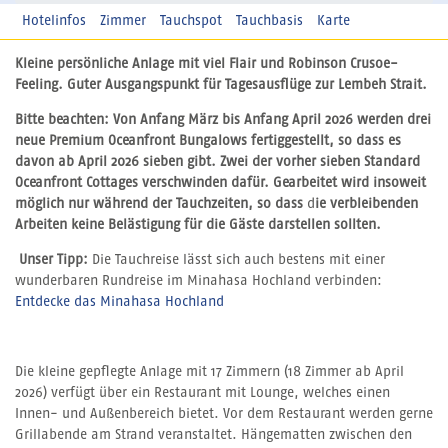
Hotelinfos
Zimmer
Tauchspot
Tauchbasis
Karte
Kleine persönliche Anlage mit viel Flair und Robinson Crusoe-
Feeling. Guter Ausgangspunkt für Tagesausflüge zur Lembeh Strait.
Bitte beachten: Von Anfang März bis Anfang April 2026 werden drei
neue Premium Oceanfront Bungalows fertiggestellt, so dass es
davon ab April 2026 sieben gibt. Zwei der vorher sieben Standard
Oceanfront Cottages verschwinden dafür. Gearbeitet wird insoweit
möglich nur während der Tauchzeiten, so dass
d
ie verbleibenden
Arbeiten keine Belästigung für die Gäste darstellen sollten.
Unser Tipp:
Die Tauchreise lässt sich auch bestens mit einer
wunderbaren Rundreise im Minahasa Hochland verbinden:
Entdecke das Minahasa Hochland
Die kleine gepflegte Anlage mit 17 Zimmern (18 Zimmer ab April
2026) verfügt über ein Restaurant mit Lounge, welches einen
Innen- und Außenbereich bietet. Vor dem Restaurant werden gerne
Grillabende am Strand veranstaltet. Hängematten zwischen den