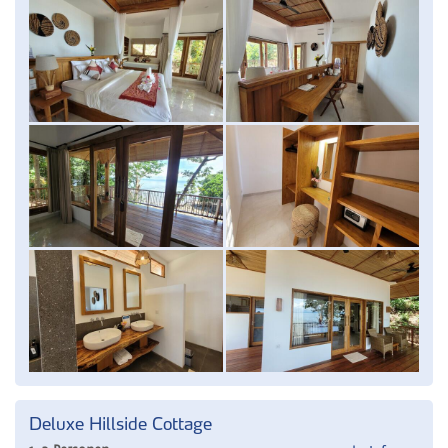
Deluxe Hillside Cottage