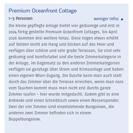
Premium Oceanfront Cottage
1-3 Personen
weniger Infos
▲
Die kleine gepflegte Anlage bietet vier geräumige und erst in
2024 fertig gestellte Premium Oceanfront Cottages, bis April
2026 kommen drei weitere hinzu. Diese liegen etwas erhöht
auf Stelzen leicht am Hang und blicken auf das Meer und
verfügen über schöne und sehr große Terrassen, Sie sind sehr
geräumig und komfortabel und die beste Zimmerkategorie in
der Anlage, im Gegensatz zu den anderen Zimmerkategorien
verfügen sie ganztags über Strom und Klimaanlage und haben
einen eigenen Wlan-Zugang. Die Dusche kann man auch statt
durch das Zimmer über die Terrasse erreichen, wenn man nass
vom Tauchen kommt muss man nicht erst durchs ganze
Zimmer laufen - hier wurde mitgedacht. Zudem gibt es eine
Ankleide und einen Schreibtisch sowie einen Wasserspender.
Zwei der vier Zimmer sind einzelstehende Bungalows, die
anderen zwei Zimmer befinden sich in einem
Doppelbungalow.