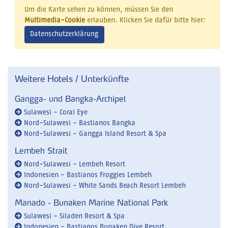
Um die Karte sehen zu können, müssen Sie den
Multimedia-Cookie
erlauben. Klicken Sie dafür bitte hier:
Datenschutzerklärung
Weitere Hotels / Unterkünfte
Gangga- und Bangka-Archipel
Sulawesi - Coral Eye
Nord-Sulawesi - Bastianos Bangka
Nord-Sulawesi - Gangga Island Resort & Spa
Lembeh Strait
Nord-Sulawesi - Lembeh Resort
Indonesien - Bastianos Froggies Lembeh
Nord-Sulawesi - White Sands Beach Resort Lembeh
Manado - Bunaken Marine National Park
Sulawesi - Siladen Resort & Spa
Indonesien - Bastianos Bunaken Dive Resort