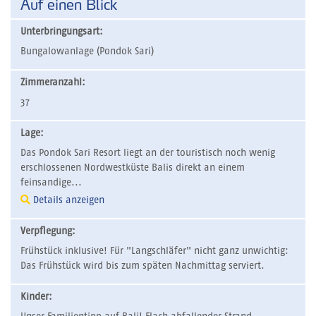
Auf einen Blick
Unterbringungsart:
Bungalowanlage (Pondok Sari)
Zimmeranzahl:
37
Lage:
Das Pondok Sari Resort liegt an der touristisch noch wenig
erschlossenen Nordwestküste Balis direkt an einem
feinsandige...
Details anzeigen
Verpflegung:
Frühstück inklusive! Für "Langschläfer" nicht ganz unwichtig:
Das Frühstück wird bis zum späten Nachmittag serviert.
Kinder: