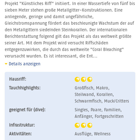
Projekt "Künstliches Riff" initiiert. In einer Wassertiefe von fünf bis
sieben Meter stehen große Metallgitter-Konstruktionen. Eine
anliegende, geringe und damit ungefährliche,
Gleichstromspannung fördert das beschleunigte Wachstum der auf
den Metallgittern siedelnden Steinkorallen. Der internationalen
Berichterstattung folgend gilt das Projekt als das weltweit größte
seiner Art. Mit dem Projekt wird versucht Riffschäden
entgegenzuwirken, die durch das weltweite "Coral Bleaching"
verursacht wurden. Es ist interessant, die Ent...
Details anzeigen
Hausriff:
Tauchhighlights:
Großfisch, Makro,
Steilwand, Korallen,
Schwarmfisch, Muck/Critters
geeignet für (dive):
Singles, Paare, Familien,
Anfänger, Fortgeschritten
Infrastruktur:
Aktivitäten:
Ausflüge, Wellness