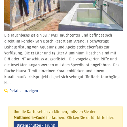
Die Tauchbasis ist ein SSI / PADI Tauchcenter und befindet sich
direkt im Pondok Sari Beach Resort am Strand. Hochwertige
Leihausrüstung von Aqualung und Apeks steht ebenfalls zur
Verfügung. Die 12 Liter und 15 Liter Aluminium Flaschen sind mit
DIN oder INT Anschluss ausgerüstet. Die vorgelagerten Riffe und
die Insel Menjangan werden mit dem Speedboot angefahren. Das
flache Hausriff mit einzelnen Korallenblöcken und einem
Korallenaufzuchtsprojekt eignet sich sehr gut für Nachttauchgänge.
N...
Details anzeigen
Um die Karte sehen zu können, müssen Sie den
Multimedia-Cookie
erlauben. Klicken Sie dafür bitte hier:
Datenschutzerklärung