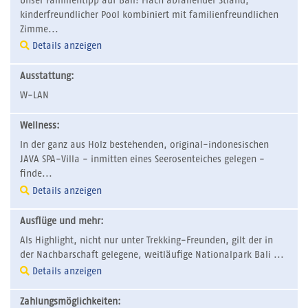
Unser Familientipp auf Bali! Flach abfallender Strand,
kinderfreundlicher Pool kombiniert mit familienfreundlichen
Zimme...
Details anzeigen
Ausstattung:
W-LAN
Wellness:
In der ganz aus Holz bestehenden, original-indonesischen
JAVA SPA-Villa - inmitten eines Seerosenteiches gelegen -
finde...
Details anzeigen
Ausflüge und mehr:
Als Highlight, nicht nur unter Trekking-Freunden, gilt der in
der Nachbarschaft gelegene, weitläufige Nationalpark Bali ...
Details anzeigen
Zahlungsmöglichkeiten: