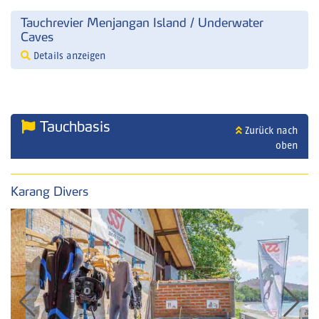
Tauchrevier Menjangan Island / Underwater
Caves
Details anzeigen
Tauchbasis
Zurück nach
oben
Karang Divers