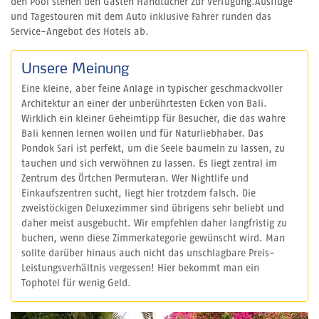
den Pool stehen den Gästen Handtücher zur Verfügung.Ausflüge
und Tagestouren mit dem Auto inklusive Fahrer runden das
Service-Angebot des Hotels ab.
Unsere Meinung
Eine kleine, aber feine Anlage in typischer geschmackvoller
Architektur an einer der unberührtesten Ecken von Bali.
Wirklich ein kleiner Geheimtipp für Besucher, die das wahre
Bali kennen lernen wollen und für Naturliebhaber. Das
Pondok Sari ist perfekt, um die Seele baumeln zu lassen, zu
tauchen und sich verwöhnen zu lassen. Es liegt zentral im
Zentrum des Örtchen Permuteran. Wer Nightlife und
Einkaufszentren sucht, liegt hier trotzdem falsch. Die
zweistöckigen Deluxezimmer sind übrigens sehr beliebt und
daher meist ausgebucht. Wir empfehlen daher langfristig zu
buchen, wenn diese Zimmerkategorie gewünscht wird. Man
sollte darüber hinaus auch nicht das unschlagbare Preis-
Leistungsverhältnis vergessen! Hier bekommt man ein
Tophotel für wenig Geld.