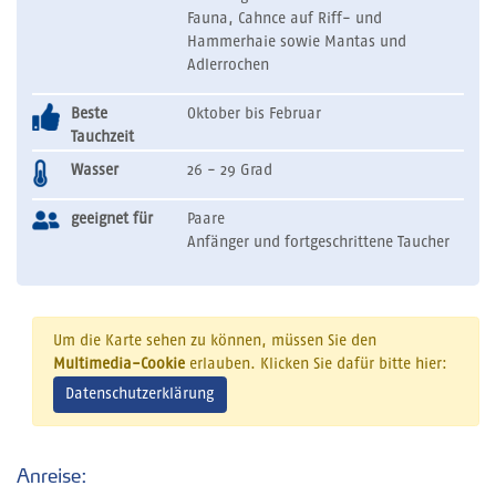
Fauna, Cahnce auf Riff- und
Hammerhaie sowie Mantas und
Adlerrochen
Beste
Oktober bis Februar
Tauchzeit
Wasser
26 - 29 Grad
geeignet für
Paare
Anfänger und fortgeschrittene Taucher
Um die Karte sehen zu können, müssen Sie den
Multimedia-Cookie
erlauben. Klicken Sie dafür bitte hier:
Datenschutzerklärung
Anreise: